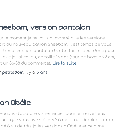
heebam, version pantalon
ur le moment je ne vous ai montré que les versions
ort du nouveau patron Sheebam, il est temps de vous
ntrer la version pantalon ! Cette fois-ci c’est donc pour
 que je l’ai cousu, en taille 16 ans (tour de bassin 92 cm,
it un 36-38 du commerce).
Lire la suite
r
petitsdom
, il y a
5 ans
on Obélie
 voulais d’abord vous remercier pour le merveilleux
cueil que vous avez réservé à mon tout dernier patron,
i déjà vu de très jolies versions d’Obélie et cela me