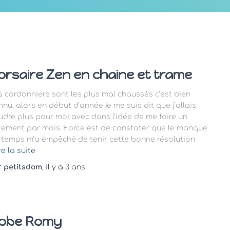
orsaire Zen en chaine et trame
s cordonniers sont les plus mal chaussés c’est bien
nnu, alors en début d’année je me suis dit que j’allais
udre plus pour moi avec dans l’idée de me faire un
tement par mois. Force est de constater que le manque
 temps m’a empêché de tenir cette bonne résolution
re la suite
r
petitsdom
, il y a
3 ans
obe Romy