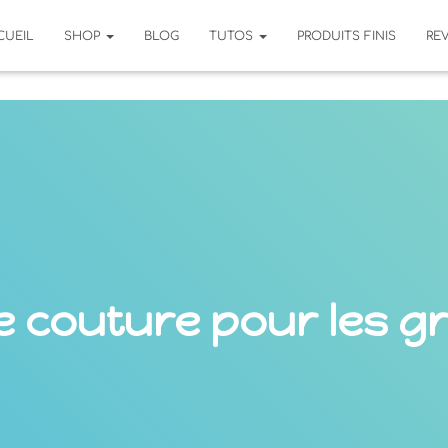
CUEIL
SHOP
BLOG
TUTOS
PRODUITS FINIS
RE
te couture pour les g