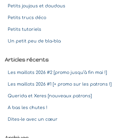
Petits joujous et doudous
Petits trucs déco
Petits tutoriels
Un petit peu de bla-bla
Articles récents
Les maillots 2026 #2 [promo jusqu’à fin mai !]
Les maillots 2026 #1 [+ promo sur les patrons !]
Querida et Xeres [nouveaux patrons]
A bas les chutes !
Dites-le avec un cœur
Archives