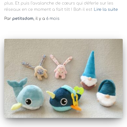
plus. Et puis l’avalanche de cœurs qui déferle sur les
réseaux en ce moment a fait tilt ! Bah il est
Lire la suite
Par
petitsdom
, il y a
6 mois