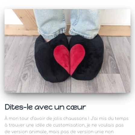
Dites-le avec un cœur
À mon tour d’avoir de jolis chaussons ! J’ai mis du temps
à trouver une idée de customisation, je ne voulais pas
de version animale, mais pas de version unie non