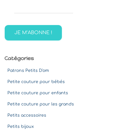
h
e
r
c
h
e
r
:
Catégories
Patrons Petits D'om
Petite couture pour bébés
Petite couture pour enfants
Petite couture pour les grands
Petits accessoires
Petits bijoux