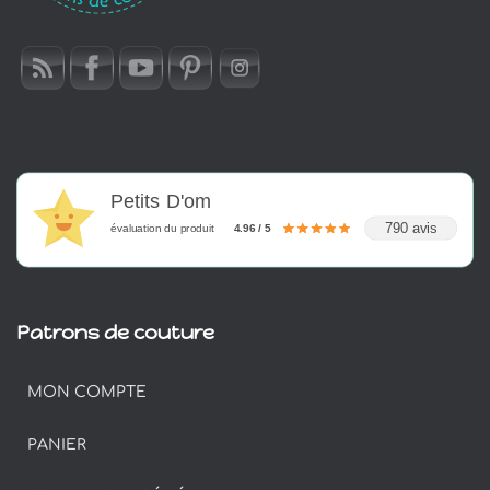
Petits D'om
790 avis
évaluation du produit
4.96 / 5
Patrons de couture
MON COMPTE
PANIER