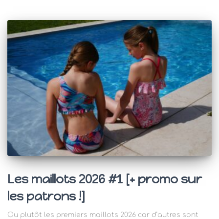
Les maillots 2026 #1 [+ promo sur
les patrons !]
Ou plutôt les premiers maillots 2026 car d’autres sont