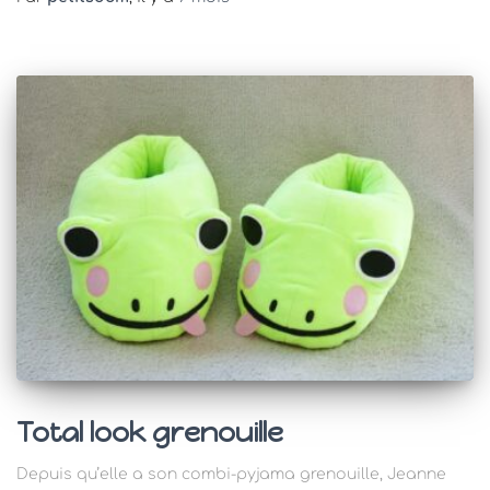
Total look grenouille
Depuis qu’elle a son combi-pyjama grenouille, Jeanne