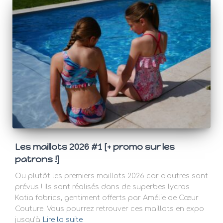
Les maillots 2026 #1 [+ promo sur les
patrons !]
Ou plutôt les premiers maillots 2026 car d’autres sont
prévus ! Ils sont réalisés dans de superbes lycras
Katia fabrics, gentiment offerts par Amélie de Cœur
Couture. Vous pourrez retrouver ces maillots en expo
jusqu’à
Lire la suite