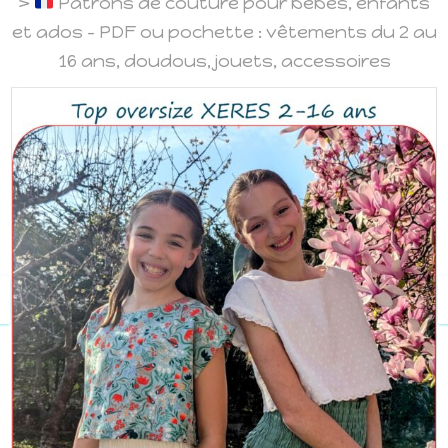
>
Patrons de couture pour bébés, enfants
et ados – PDF ou pochette : vêtements du 2 au
16 ans, doudous, jouets, accessoires