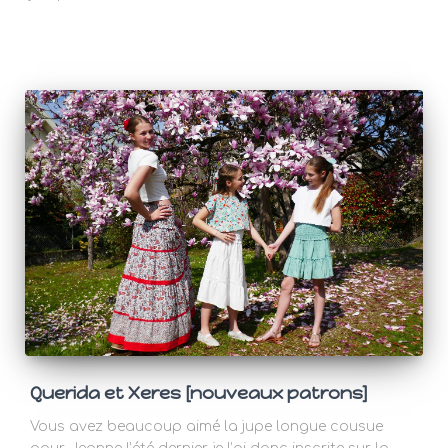
Querida et Xeres [nouveaux patrons]
Vous avez beaucoup aimé la jupe longue cousue