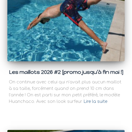
Les maillots 2026 #2 [promo jusqu’à fin mai !]
On continue avec celui qui n’avait plus aucun maillot
à sa taille, forcément quand on prend 10 cm dans
l’année ! On est parti sur mon petit préféré, le modèle
Huanchaco. Avec son look surfeur
Lire la suite