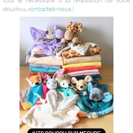
tout le nécessaire à la réalisation de votre
doudou,
contactez-nous
!