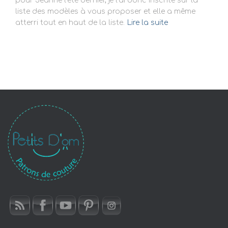
pour Jeanne l’été dernier, je l’ai donc inscrite sur la
liste des modèles à vous proposer et elle a même
atterri tout en haut de la liste.
Lire la suite