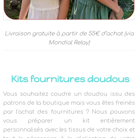
Livraison gratuite à partir de 55€ d’achat (via
Mondial Relay)
Kits fournitures doudous
Vous souhaitez coudre un doudou issu des
patrons de la boutique mais vous êtes freinés
par l’achat des fournitures ? Nous pouvons
vous préparer un kit entièrement
personnalisés avec les tissus de votre choix et