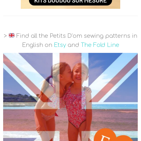
>
Find all the Petits D’om sewing patterns in
English on
Etsy
and
The Fold Line