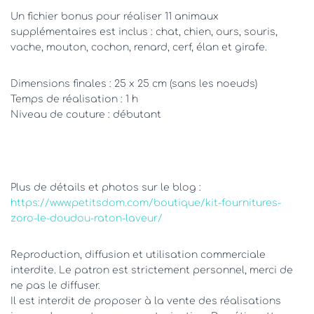
Un fichier bonus pour réaliser 11 animaux
supplémentaires est inclus : chat, chien, ours, souris,
vache, mouton, cochon, renard, cerf, élan et girafe.
Dimensions finales : 25 x 25 cm (sans les noeuds)
Temps de réalisation : 1 h
Niveau de couture : débutant
Plus de détails et photos sur le blog :
https://www.petitsdom.com/boutique/kit-fournitures-
zoro-le-doudou-raton-laveur/
Reproduction, diffusion et utilisation commerciale
interdite. Le patron est strictement personnel, merci de
ne pas le diffuser.
Il est interdit de proposer à la vente des réalisations