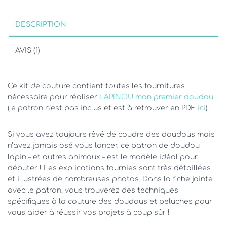
mon
premier
doudou
DESCRIPTION
AVIS (1)
Ce kit de couture contient toutes les fournitures
nécessaire pour réaliser
LAPINOU mon premier doudou
.
(le patron n’est pas inclus et est à retrouver en PDF
ici
).
Si vous avez toujours rêvé de coudre des doudous mais
n’avez jamais osé vous lancer, ce patron de doudou
lapin – et autres animaux – est le modèle idéal pour
débuter ! Les explications fournies sont très détaillées
et illustrées de nombreuses photos. Dans la fiche jointe
avec le patron, vous trouverez des techniques
spécifiques à la couture des doudous et peluches pour
vous aider à réussir vos projets à coup sûr !