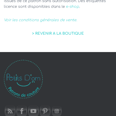
issues de ce patron sans autorisation. Des étiquettes
licence sont disponibles dans le
e-shop
.
Voir les conditions générales de vente.
> REVENIR A LA BOUTIQUE