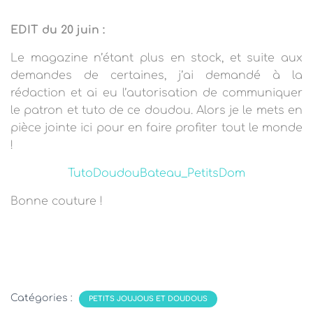
EDIT du 20 juin :
Le magazine n’étant plus en stock, et suite aux
demandes de certaines, j’ai demandé à la
rédaction et ai eu l’autorisation de communiquer
le patron et tuto de ce doudou. Alors je le mets en
pièce jointe ici pour en faire profiter tout le monde
!
TutoDoudouBateau_PetitsDom
Bonne couture !
Catégories :
PETITS JOUJOUS ET DOUDOUS