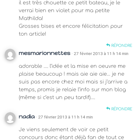
il est très chouette ce petit bateau, je le
verrai bien en violet pour ma petite
Mathilda!
Grosses bises et encore félicitation pour
ton article!
RÉPONDRE
mesmarionnettes
· 27 février 2013 à 11 h 14 min
adorable …. l’idée et la mise en oeuvre me
plaise beaucoup ! mais aie aie aie… je ne
suis pas encore chez moi mais si j’arrive a
temps, promis je relaie l’info sur mon blog
(même si c’est un peu tardif)….
RÉPONDRE
nadia
· 27 février 2013 à 11 h 14 min
Je viens seulement de voir ce petit
concours donc étant déjà fan de tout ce