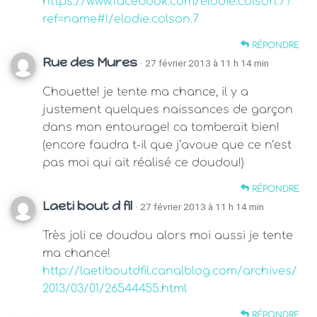
https://www.facebook.com/elodie.colson.7?
ref=name#!/elodie.colson.7
RÉPONDRE
Rue des Mures
· 27 février 2013 à 11 h 14 min
Chouette! je tente ma chance, il y a
justement quelques naissances de garçon
dans mon entourage! ca tomberait bien!
(encore faudra t-il que j’avoue que ce n’est
pas moi qui ait réalisé ce doudou!)
RÉPONDRE
Laeti bout d fil
· 27 février 2013 à 11 h 14 min
Très joli ce doudou alors moi aussi je tente
ma chance!
http://laetiboutdfil.canalblog.com/archives/
2013/03/01/26544455.html
RÉPONDRE