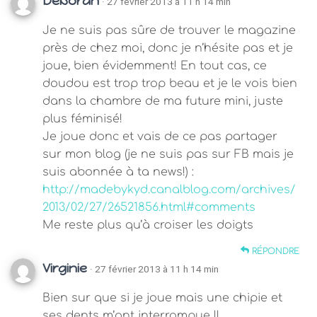
Deborah
· 27 février 2013 à 11 h 14 min
Je ne suis pas sûre de trouver le magazine
près de chez moi, donc je n’hésite pas et je
joue, bien évidemment! En tout cas, ce
doudou est trop trop beau et je le vois bien
dans la chambre de ma future mini, juste
plus féminisé!
Je joue donc et vais de ce pas partager
sur mon blog (je ne suis pas sur FB mais je
suis abonnée à ta news!) :
http://madebykyd.canalblog.com/archives/
2013/02/27/26521856.html#comments
Me reste plus qu’à croiser les doigts
RÉPONDRE
Virginie
· 27 février 2013 à 11 h 14 min
Bien sur que si je joue mais une chipie et
ses dents m’ont interrompue !!