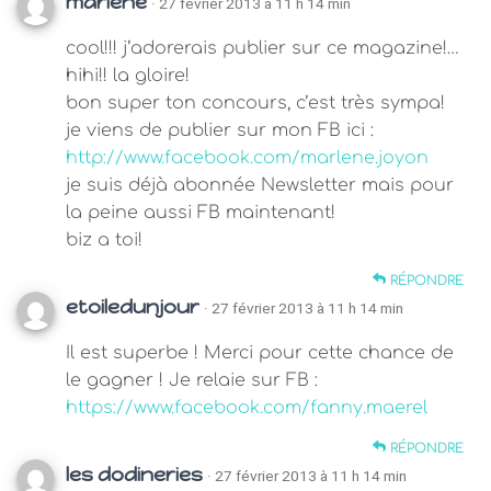
marlene
· 27 février 2013 à 11 h 14 min
cool!!! j’adorerais publier sur ce magazine!…
hihi!! la gloire!
bon super ton concours, c’est très sympa!
je viens de publier sur mon FB ici :
http://www.facebook.com/marlene.joyon
je suis déjà abonnée Newsletter mais pour
la peine aussi FB maintenant!
biz a toi!
RÉPONDRE
etoiledunjour
· 27 février 2013 à 11 h 14 min
Il est superbe ! Merci pour cette chance de
le gagner ! Je relaie sur FB :
https://www.facebook.com/fanny.maerel
RÉPONDRE
les dodineries
· 27 février 2013 à 11 h 14 min