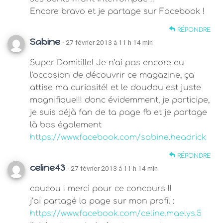
Encore bravo et je partage sur Facebook !
RÉPONDRE
Sabine
· 27 février 2013 à 11 h 14 min
Super Domitille! Je n’ai pas encore eu
l’occasion de découvrir ce magazine, ça
attise ma curiosité! et le doudou est juste
magnifique!!! donc évidemment, je participe,
je suis déjà fan de ta page fb et je partage
là bas également
https://www.facebook.com/sabine.headrick
RÉPONDRE
celine43
· 27 février 2013 à 11 h 14 min
coucou ! merci pour ce concours !!
j’ai partagé la page sur mon profil :
https://www.facebook.com/celine.maelys.5