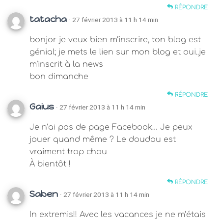
RÉPONDRE
tatacha
· 27 février 2013 à 11 h 14 min
bonjor je veux bien m’inscrire, ton blog est
génial; je mets le lien sur mon blog et oui..je
m’inscrit à la news
bon dimanche
RÉPONDRE
Gaius
· 27 février 2013 à 11 h 14 min
Je n’ai pas de page Facebook… Je peux
jouer quand même ? Le doudou est
vraiment trop chou
À bientôt !
RÉPONDRE
Saben
· 27 février 2013 à 11 h 14 min
In extremis!! Avec les vacances je ne m’étais