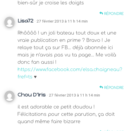
bien-sûr je croise les doigts
RÉPONDRE
Lisa72
· 27 février 2013 à 11 h 14 min
Rhôôôô ! un joli bateau tout doux et une
vraie publication en prime ? Bravo ! Je
relaye tout ça sur FB… déjà abonnée ici
mais je n’avais pas vu ta page… Me voilà
donc fan aussi !
https://www.facebook.com/elsa.chaigneau?
fref=ts
♥
RÉPONDRE
Chou D'Iris
· 27 février 2013 à 11 h 14 min
il est adorable ce petit doudou !
Félicitations pour cette parution, ça doit
quand même faire bizarre