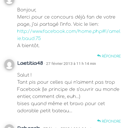
Bonjour,
Merci pour ce concours déjà fan de votre
page, j’ai partagé l’info. Voic le lien:
http://www.facebook.com/home.php#!/amel
ie.baud.75
A bientôt.
RÉPONDRE
Laetitia48
· 27 février 2013 à 11 h 14 min
Salut !
Tant pis pour celles qui n’aiment pas trop
Facebook (le principe de s’ouvrir au monde
entier, comment dire, euh…)
bises quand même et bravo pour cet
adorable petit bateau…
RÉPONDRE