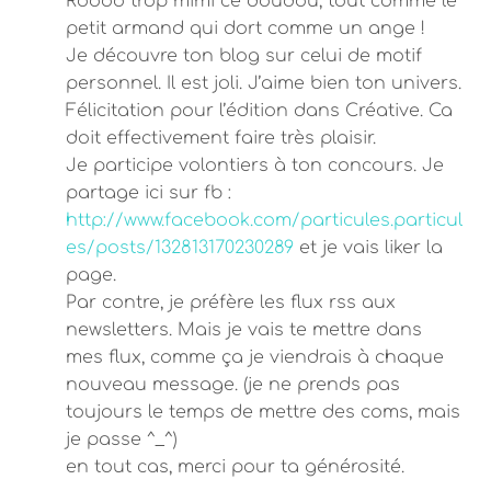
Roooo trop mimi ce doudou, tout comme le
petit armand qui dort comme un ange !
Je découvre ton blog sur celui de motif
personnel. Il est joli. J’aime bien ton univers.
Félicitation pour l’édition dans Créative. Ca
doit effectivement faire très plaisir.
Je participe volontiers à ton concours. Je
partage ici sur fb :
http://www.facebook.com/particules.particul
es/posts/132813170230289
et je vais liker la
page.
Par contre, je préfère les flux rss aux
newsletters. Mais je vais te mettre dans
mes flux, comme ça je viendrais à chaque
nouveau message. (je ne prends pas
toujours le temps de mettre des coms, mais
je passe ^_^)
en tout cas, merci pour ta générosité.