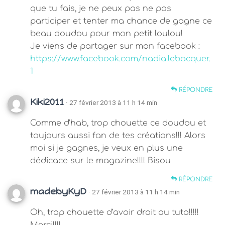
que tu fais, je ne peux pas ne pas
participer et tenter ma chance de gagne ce
beau doudou pour mon petit loulou!
Je viens de partager sur mon facebook :
https://www.facebook.com/nadia.lebacquer.
1
RÉPONDRE
Kiki2011
· 27 février 2013 à 11 h 14 min
Comme d’hab, trop chouette ce doudou et
toujours aussi fan de tes créations!!! Alors
moi si je gagnes, je veux en plus une
dédicace sur le magazine!!!! Bisou
RÉPONDRE
madebyKyD
· 27 février 2013 à 11 h 14 min
Oh, trop chouette d’avoir droit au tuto!!!!!