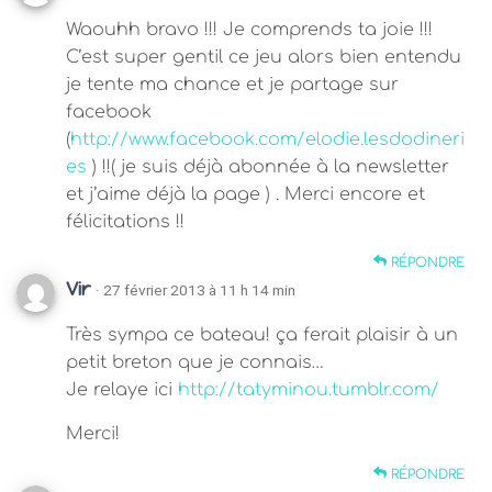
Waouhh bravo !!! Je comprends ta joie !!!
C’est super gentil ce jeu alors bien entendu
je tente ma chance et je partage sur
facebook
(
http://www.facebook.com/elodie.lesdodineri
es
) !!( je suis déjà abonnée à la newsletter
et j’aime déjà la page ) . Merci encore et
félicitations !!
RÉPONDRE
Vir
· 27 février 2013 à 11 h 14 min
Très sympa ce bateau! ça ferait plaisir à un
petit breton que je connais…
Je relaye ici
http://tatyminou.tumblr.com/
Merci!
RÉPONDRE