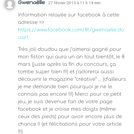
Gwenaëlle
· 27 février 2013 à 11 h 14 min
Information relayée sur facebook à cette
adresse =>
https://www.facebook.com/#!/gwenaelle.do
uart
Très joli doudou que j’aimerai gagné pour
mon fiston qui aura un an tout bientôt, le 8
mars (juste après la fin du concours, ça
tombe super bien !!!) et j’adorerai aussi
découvrir le magazine “créative” … (d’ailleurs
je me demande bien pourquoi je ne le
connais pas encore !!!) Merci pour ce petit
jeu, je suis devenue fan de votre page
facebook et je croise mes doigts (même
ceux des pieds) pour avoir encore plus de
chance !! (et félicitations pour votre article
!!!)