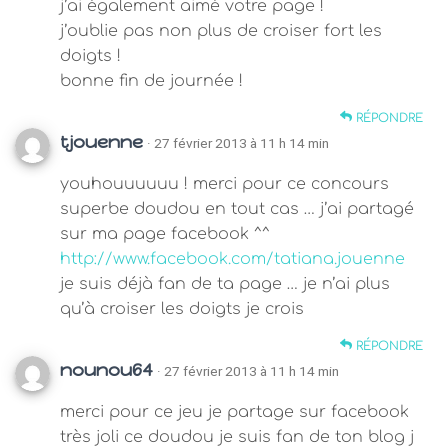
j’ai également aimé votre page !
j’oublie pas non plus de croiser fort les
doigts !
bonne fin de journée !
RÉPONDRE
tjouenne
· 27 février 2013 à 11 h 14 min
youhouuuuuu ! merci pour ce concours
superbe doudou en tout cas … j’ai partagé
sur ma page facebook ^^
http://www.facebook.com/tatiana.jouenne
je suis déjà fan de ta page … je n’ai plus
qu’à croiser les doigts je crois
RÉPONDRE
nounou64
· 27 février 2013 à 11 h 14 min
merci pour ce jeu je partage sur facebook
très joli ce doudou je suis fan de ton blog j