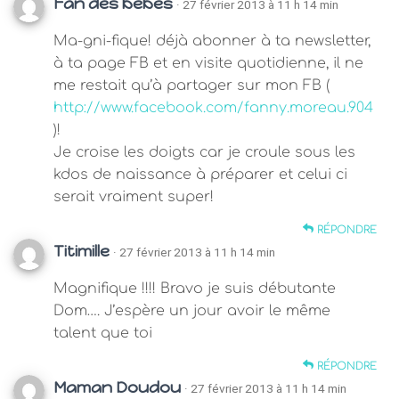
Fan des bebes
· 27 février 2013 à 11 h 14 min
Ma-gni-fique! déjà abonner à ta newsletter,
à ta page FB et en visite quotidienne, il ne
me restait qu’à partager sur mon FB (
http://www.facebook.com/fanny.moreau.904
)!
Je croise les doigts car je croule sous les
kdos de naissance à préparer et celui ci
serait vraiment super!
RÉPONDRE
Titimille
· 27 février 2013 à 11 h 14 min
Magnifique !!!! Bravo je suis débutante
Dom…. J’espère un jour avoir le même
talent que toi
RÉPONDRE
Maman Doudou
· 27 février 2013 à 11 h 14 min