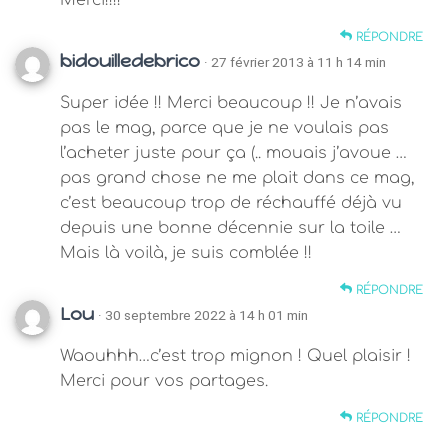
Merci!!!!
RÉPONDRE
bidouilledebrico
· 27 février 2013 à 11 h 14 min
Super idée !! Merci beaucoup !! Je n’avais
pas le mag, parce que je ne voulais pas
l’acheter juste pour ça (.. mouais j’avoue …
pas grand chose ne me plait dans ce mag,
c’est beaucoup trop de réchauffé déjà vu
depuis une bonne décennie sur la toile …
Mais là voilà, je suis comblée !!
RÉPONDRE
Lou
· 30 septembre 2022 à 14 h 01 min
Waouhhh…c’est trop mignon ! Quel plaisir !
Merci pour vos partages.
RÉPONDRE