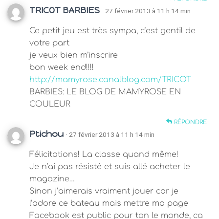
TRICOT BARBIES
· 27 février 2013 à 11 h 14 min
Ce petit jeu est très sympa, c’est gentil de
votre part
je veux bien m’inscrire
bon week end!!!!
http://mamyrose.canalblog.com/TRICOT
BARBIES: LE BLOG DE MAMYROSE EN
COULEUR
RÉPONDRE
Ptichou
· 27 février 2013 à 11 h 14 min
Félicitations! La classe quand même!
Je n’ai pas résisté et suis allé acheter le
magazine…
Sinon j’aimerais vraiment jouer car je
l’adore ce bateau mais mettre ma page
Facebook est public pour ton le monde, ca