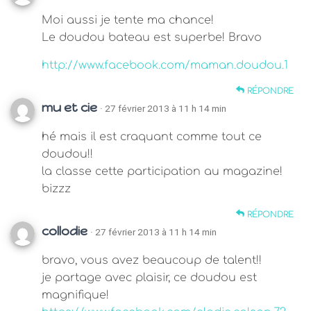
Moi aussi je tente ma chance!
Le doudou bateau est superbe! Bravo
http://www.facebook.com/maman.doudou.1
RÉPONDRE
mu et cie
· 27 février 2013 à 11 h 14 min
hé mais il est craquant comme tout ce
doudou!!
la classe cette participation au magazine!
bizzz
RÉPONDRE
collodie
· 27 février 2013 à 11 h 14 min
bravo, vous avez beaucoup de talent!!
je partage avec plaisir, ce doudou est
magnifique!