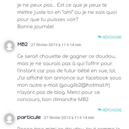
je ne peux pas… Est ce que je peux te
mettre juste toi en “ami” ou je ne sais quoi
pour que tu puisses voir?
Bonne journée!
RÉPONDRE
MB2
· 27 février 2013 à 11 h 14 min
Ce serait chouette de gagner ce doudou,
mais je ne saurais pas à qui l’offrir pour
l’instant car pas de futur bébé en vue, lol.
J’ai affiché ton annonce sur facebook sous
mon autre e-mail (
gougilb2@hotmail.fr
)
n’ayant pas de blog. Merci pour ce
concours, bon dimanche MB2
RÉPONDRE
particule
· 27 février 2013 à 11 h 14 min