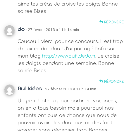
aime tes créas Je croise les doigts Bonne
soirée Bises
RÉPONDRE
do
· 27 février 2013 à 11 h 14 min
Coucou ! Merci pour ce concours. Il est trop
choux ce doudou ! J’ai partagé l’info sur
mon blog
http://www.aufildedo.fr
. Je croise
les doigts pendant une semaine. Bonne
soirée Bises
RÉPONDRE
Bull Idées
· 27 février 2013 à 11 h 14 min
Un petit bateau pour partir en vacances,
on en a tous besoin mais pourquoi nos
enfants ont plus de chance que nous de
pouvoir avoir des doudous qui les font
voyager sans dépenser trop. Bonnes