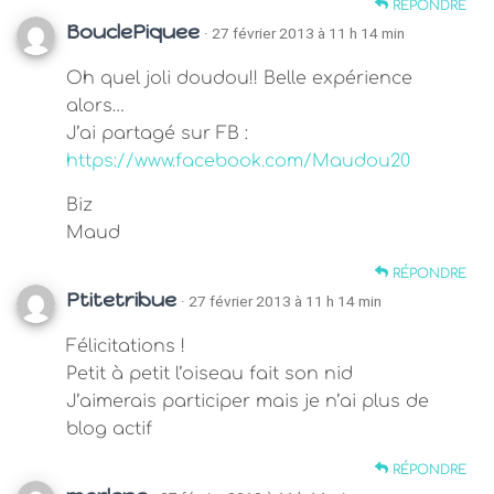
RÉPONDRE
BouclePiquee
· 27 février 2013 à 11 h 14 min
Oh quel joli doudou!! Belle expérience
alors…
J’ai partagé sur FB :
https://www.facebook.com/Maudou20
Biz
Maud
RÉPONDRE
Ptitetribue
· 27 février 2013 à 11 h 14 min
Félicitations !
Petit à petit l’oiseau fait son nid
J’aimerais participer mais je n’ai plus de
blog actif
RÉPONDRE