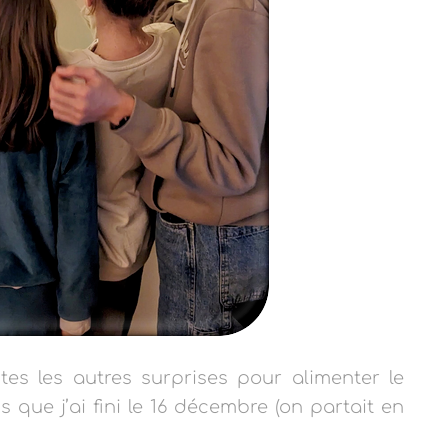
utes les autres surprises pour alimenter le
s que j’ai fini le 16 décembre (on partait en