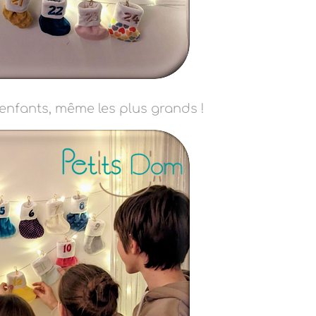
enfants, même les plus grands !