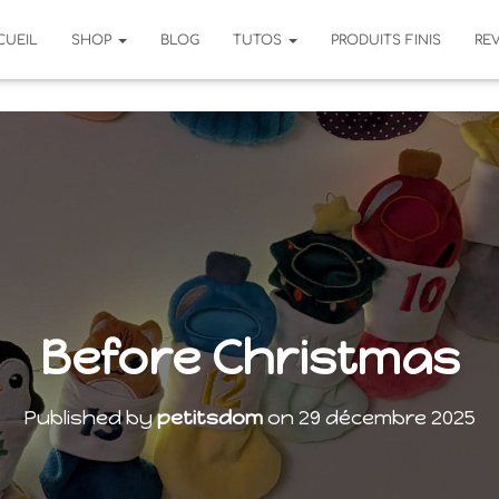
CUEIL
SHOP
BLOG
TUTOS
PRODUITS FINIS
RE
Before Christmas
Published by
petitsdom
on
29 décembre 2025