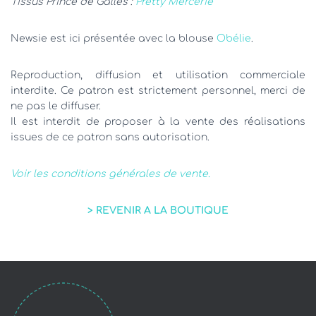
Tissus Prince de Galles :
Pretty Mercerie
Newsie est ici présentée avec la blouse
Obélie
.
Reproduction, diffusion et utilisation commerciale
interdite. Ce patron est strictement personnel, merci de
ne pas le diffuser.
Il est interdit de proposer à la vente des réalisations
issues de ce patron sans autorisation.
Voir les conditions générales de vente.
> REVENIR A LA BOUTIQUE