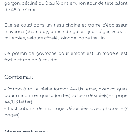
garçon, décliné du 2 au 16 ans environ (tour de tête allant
de 48 à 57 cm).
Elle se coud dans un tissu chaine et trame d’épaisseur
moyenne (chambray, prince de galles, jean léger, velours
milleraies, velours côtelé, lainage, popeline, lin…).
Ce patron de gavroche pour enfant est un modèle est
facile et rapide à coudre.
Contenu :
– Patron à taille réelle format A4/Us letter, avec calques
pour n’imprimer que la (ou les) taille(s) désirée(s) – (1 page
A4/US letter)
– Explications de montage détaillées avec photos – (9
pages)
Mensurations :