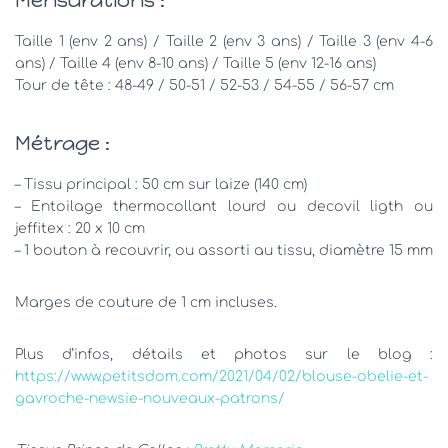
Taille 1 (env 2 ans) / Taille 2 (env 3 ans) / Taille 3 (env 4-6
ans) / Taille 4 (env 8-10 ans) / Taille 5 (env 12-16 ans)
Tour de tête : 48-49 / 50-51 / 52-53 / 54-55 / 56-57 cm
Métrage :
– Tissu principal : 50 cm sur laize (140 cm)
– Entoilage thermocollant lourd ou decovil ligth ou
jeffitex : 20 x 10 cm
– 1 bouton à recouvrir, ou assorti au tissu, diamètre 15 mm
Marges de couture de 1 cm incluses.
Plus d’infos, détails et photos sur le blog :
https://www.petitsdom.com/2021/04/02/blouse-obelie-et-
gavroche-newsie-nouveaux-patrons/