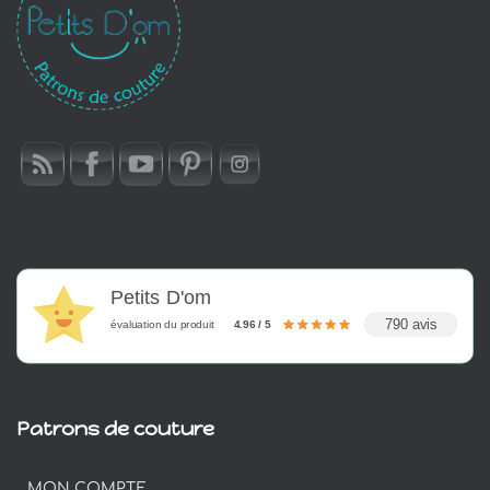
Petits D'om
790 avis
évaluation du produit
4.96 / 5
Patrons de couture
MON COMPTE