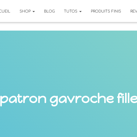
CUEIL
SHOP
BLOG
TUTOS
PRODUITS FINIS
RE
patron gavroche fill