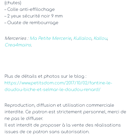
(chutes)
– Colle anti-effilochage
– 2 yeux sécurité noir 9 mm
– Ouate de rembourrage
Merceries :
Ma Petite Mercerie
,
Kullaloo
,
Kallou
,
Crea4mains
.
Plus de détails et photos sur le blog :
https://www.petitsdom.com/2017/10/02/fantine-le-
doudou-biche-et-selmar-le-doudou-renard/
Reproduction, diffusion et utilisation commerciale
interdite. Ce patron est strictement personnel, merci de
ne pas le diffuser.
Il est interdit de proposer à la vente des réalisations
issues de ce patron sans autorisation.