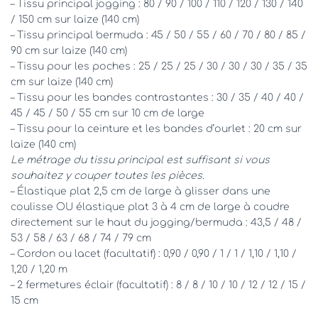
– Tissu principal jogging : 80 / 90 / 100 / 110 / 120 / 130 / 140
/ 150 cm sur laize (140 cm)
– Tissu principal bermuda : 45 / 50 / 55 / 60 / 70 / 80 / 85 /
90 cm sur laize (140 cm)
– Tissu pour les poches : 25 / 25 / 25 / 30 / 30 / 30 / 35 / 35
cm sur laize (140 cm)
– Tissu pour les bandes contrastantes : 30 / 35 / 40 / 40 /
45 / 45 / 50 / 55 cm sur 10 cm de large
– Tissu pour la ceinture et les bandes d’ourlet : 20 cm sur
laize (140 cm)
Le métrage du tissu principal est suffisant si vous
souhaitez y couper toutes les pièces.
– Élastique plat 2,5 cm de large à glisser dans une
coulisse OU élastique plat 3 à 4 cm de large à coudre
directement sur le haut du jogging/bermuda : 43,5 / 48 /
53 / 58 / 63 / 68 / 74 / 79 cm
– Cordon ou lacet (facultatif) : 0,90 / 0,90 / 1 / 1 / 1,10 / 1,10 /
1,20 / 1,20 m
– 2 fermetures éclair (facultatif) : 8 / 8 / 10 / 10 / 12 / 12 / 15 /
15 cm