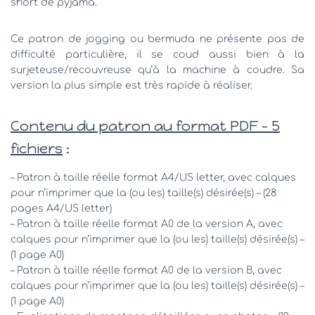
short de pyjama.
Ce patron de jogging ou bermuda ne présente pas de
difficulté particulière, il se coud aussi bien à la
surjeteuse/recouvreuse qu’à la machine à coudre. Sa
version la plus simple est très rapide à réaliser.
Contenu du patron au format PDF – 5
fichiers
:
– Patron à taille réelle format A4/US letter, avec calques
pour n’imprimer que la (ou les) taille(s) désirée(s) – (28
pages A4/US letter)
– Patron à taille réelle format A0 de la version A, avec
calques pour n’imprimer que la (ou les) taille(s) désirée(s) –
(1 page A0)
– Patron à taille réelle format A0 de la version B, avec
calques pour n’imprimer que la (ou les) taille(s) désirée(s) –
(1 page A0)