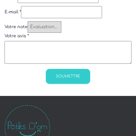
E-mail
*
Votre note
Votre avis
*