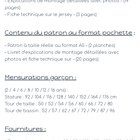
– Explications de montage détaillées avec photos – (19
pages)
– Fiche technique sur le jersey – (3 pages)
Contenu du patron au format pochette
:
– Patron à taille réelle au format A0 – (2 planches)
– Livret d’explications de montage détaillées avec
photos et fiche technique sur – (20 pages)
Mensurations garçon :
(2 / 4 / 6 / 8 / 10 /12 / 16 ans) :
Stature : 92 / 104 / 116 / 128 / 140 / 152 / 164 / 176 cm
Tour de taille : 50 / 52 / 54 / 56 / 60 / 66 / 72 / 80
Tour de bassin : 52 / 57 / 62 / 67 / 72 / 79 / 87 / 96
Fournitures :