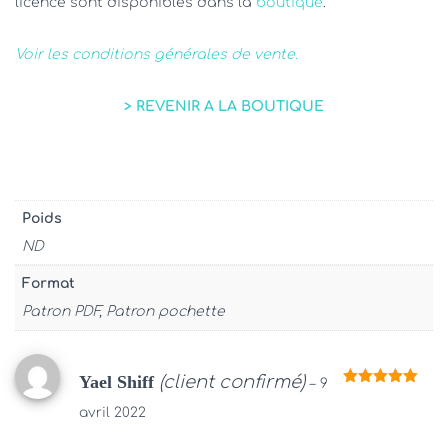
licence sont disponibles dans la
boutique
.
Voir les conditions générales de vente.
> REVENIR A LA BOUTIQUE
Poids
ND
Format
Patron PDF, Patron pochette
Yael Shiff
(client confirmé)
–
9
Note
5
sur
5
avril 2022