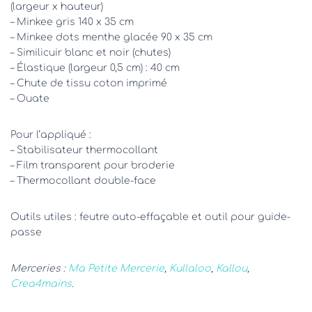
(largeur x hauteur)
– Minkee gris 140 x 35 cm
– Minkee dots menthe glacée 90 x 35 cm
– Similicuir blanc et noir (chutes)
– Élastique (largeur 0,5 cm) : 40 cm
– Chute de tissu coton imprimé
– Ouate
Pour l’appliqué :
– Stabilisateur thermocollant
– Film transparent pour broderie
– Thermocollant double-face
Outils utiles : feutre auto-effaçable et outil pour guide-
passe
Merceries :
Ma Petite Mercerie
,
Kullaloo
,
Kallou
,
Crea4mains
.