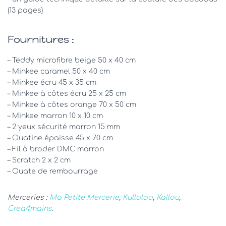
(13 pages)
Fournitures :
– Teddy microfibre beige 50 x 40 cm
– Minkee caramel 50 x 40 cm
– Minkee écru 45 x 35 cm
– Minkee à côtes écru 25 x 25 cm
– Minkee à côtes orange 70 x 50 cm
– Minkee marron 10 x 10 cm
– 2 yeux sécurité marron 15 mm
– Ouatine épaisse 45 x 70 cm
– Fil à broder DMC marron
– Scratch 2 x 2 cm
– Ouate de rembourrage
Merceries :
Ma Petite Mercerie
,
Kullaloo
,
Kallou
,
Crea4mains
.