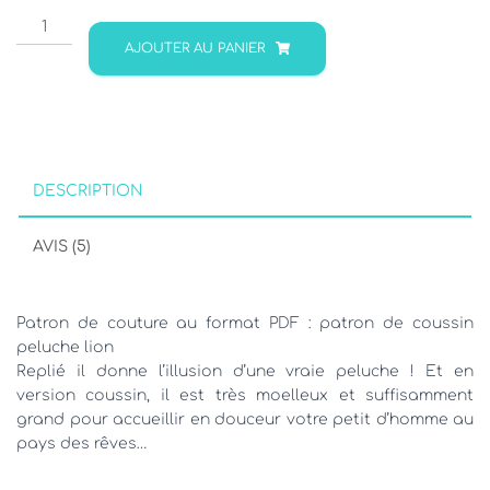
quantité
de
AJOUTER AU PANIER
Patron
coussin
peluche
lion
SOM'BA
DESCRIPTION
AVIS (5)
Patron de couture au format PDF : patron de coussin
peluche lion
Replié il donne l’illusion d’une vraie peluche ! Et en
version coussin, il est très moelleux et suffisamment
grand pour accueillir en douceur votre petit d’homme au
pays des rêves…