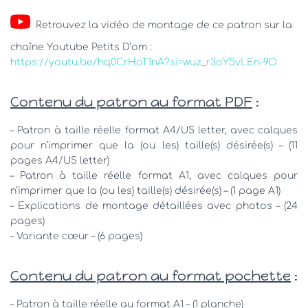
Retrouvez la vidéo de montage de ce patron sur la
chaîne Youtube Petits D’om :
https://youtu.be/hq0CrHoT1nA?si=wuz_r3oY5vLEn-9O
Contenu du patron au format PDF
:
– Patron à taille réelle format A4/US letter, avec calques
pour n’imprimer que la (ou les) taille(s) désirée(s) – (11
pages A4/US letter)
– Patron à taille réelle format A1, avec calques pour
n’imprimer que la (ou les) taille(s) désirée(s) – (1 page A1)
– Explications de montage détaillées avec photos – (24
pages)
– Variante cœur – (6 pages)
Contenu du patron au format pochette
:
– Patron à taille réelle au format A1 – (1 planche)