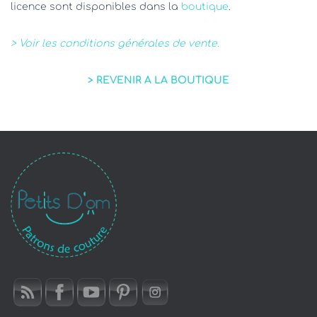
licence sont disponibles dans la
boutique
.
> Voir les conditions générales de vente.
> REVENIR A LA BOUTIQUE