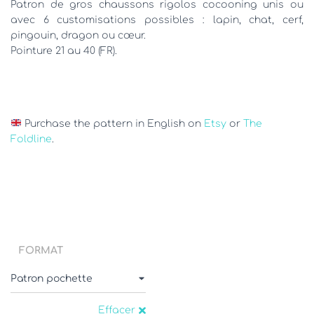
à
Patron de gros chaussons rigolos cocooning unis ou
avec 6 customisations possibles : lapin, chat, cerf,
16,90€
pingouin, dragon ou cœur.
Pointure 21 au 40 (FR).
Purchase the pattern in English on
Etsy
or
The
Foldline
.
FORMAT
Effacer