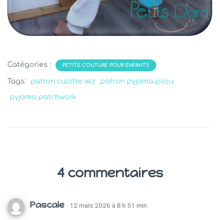
Catégories :
PETITE COUTURE POUR ENFANTS
Tags:
patron culotte wiz
patron pyjama pilou
pyjama patchwork
4 commentaires
Pascale
· 12 mars 2026 à 8 h 51 min