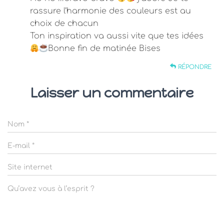
rassure l’harmonie des couleurs est au
choix de chacun
Ton inspiration va aussi vite que tes idées
Bonne fin de matinée Bises
RÉPONDRE
Laisser un commentaire
Nom
*
E-mail
*
Site internet
Qu’avez vous à l’esprit ?