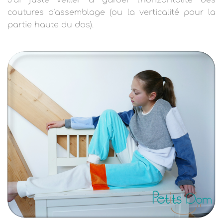
J’ai juste veiller à garder l’horizontalité des
coutures d’assemblage (ou la verticalité pour la
partie haute du dos).