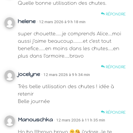
Quelle bonne utilisation des chutes.
RÉPONDRE
helene
· 12 mars 2026 à 9 h 18 min
super chouette……je comprends Alice….moi
aussi j’aime beaucoup………et c’est tout
benefice……en moins dans les chutes…..en
plus dans l’armoire…..bravo
RÉPONDRE
jocelyne
· 12 mars 2026 à 9 h 34 min
Très belle utilisation des chutes ! idée à
retenir
Belle journée
RÉPONDRE
Manouschka
· 12 mars 2026 à 11 h 35 min
Ho ho !!!bravo bravo
j’adore Je te