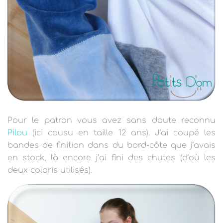
Pour le patron vous avez sans doute reconnu
Pilou
(ici cousu en taille 12 ans). J’ai coupé les
bandes de finition dans du bord-côte que j’avais
en stock, là encore j’ai fini des chutes (d’où les
deux coloris utilisés).