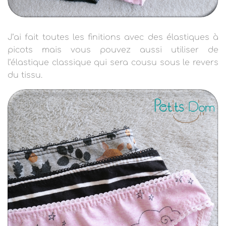
J’ai fait toutes les finitions avec des élastiques à
picots mais vous pouvez aussi utiliser de
l’élastique classique qui sera cousu sous le revers
du tissu.