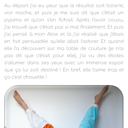
Au départ j’ai eu peur que le résultat soit bizarre,
voir moche, et puis je me suis dit que c’était un
pyjama et qu’on s’en fichait. Après l’avoir cousu,
j’ai trouvé que c’était pas si mal finalement. Et puis
j’ai pensé à mon Alice et là j’ai réalisé que j’étais
en fait persuadée qu’elle allait l’adorer. Et quand
elle l’a découvert sur ma table de couture (je n’ai
pas dit que c’était pour elle), j’ai vu des étoiles
s’allumer dans ses yeux avec un immense espoir
que ça lui soit destiné ! En bref, elle l’aime trop et
ça c’est chouette !