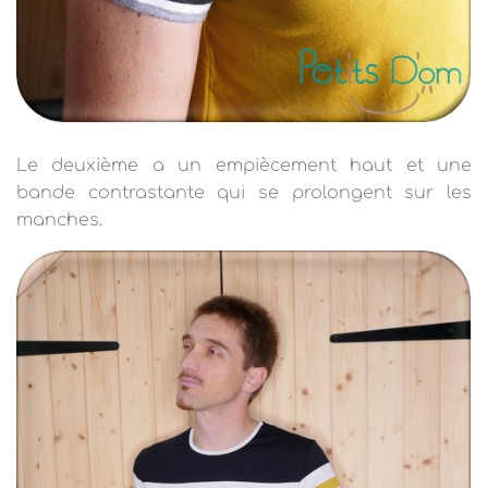
Le deuxième a un empiècement haut et une
bande contrastante qui se prolongent sur les
manches.