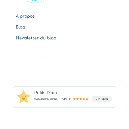
A propos
Blog
Newsletter du blog
Petits D'om
790 avis
évaluation du produit
4.96 / 5