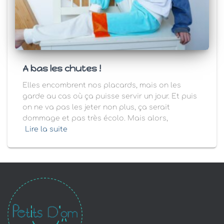
A bas les chutes !
Elles encombrent nos placards, mais on les
garde au cas où ça puisse servir un jour. Et puis
on ne va pas les jeter non plus, ça serait
dommage et pas très écolo. Mais alors,
Lire la suite