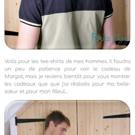
Voilà pour les tee-shirts de mes hommes. Il faudra
un peu de patience pour voir le cadeau de
Margot, mais je reviens bientôt pour vous montrer
les cadeaux que que j’ai réalisés pour ma belle-
sœur et pour mon filleul…