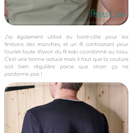
J’ai également utilisé du bord-côte pour les
finitions des manches, et un fil contrastant pour
l’ourlet faute d’avoir du fil kaki coordonné au tissu.
C’est une bonne astuce mais il faut que la couture
soit bien régulière parce que sinon ça ne
pardonne pas !