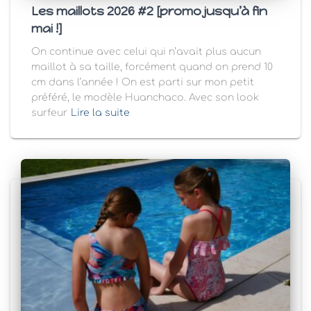
Les maillots 2026 #2 [promo jusqu’à fin
mai !]
On continue avec celui qui n’avait plus aucun
maillot à sa taille, forcément quand on prend 10
cm dans l’année ! On est parti sur mon petit
préféré, le modèle Huanchaco. Avec son look
surfeur
Lire la suite