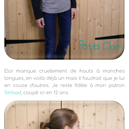
Eloi manque cruellement de hauts à manches
longues, en voilà déjà un mais il faudrait que je lui
en couse d’autres. Je reste fidèle à mon patron
Sinbad
, coupé ici en 12 ans.