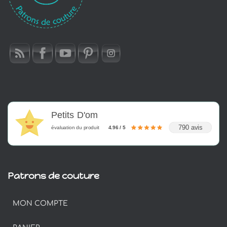
Petits D'om
790 avis
évaluation du produit
4.96 / 5
Patrons de couture
MON COMPTE