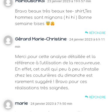
Manouschka
· 23 janvier 2023 à 19 h 57 min
Bravo beaux très beaux tee- shirt,Tes
hommes sont mignons ( hi hi ) Bonne
semaine bises
RÉPONDRE
Gérard Marie-Christine
· 24 janvier 2023 à 6 h 11
min
Merci pour cette analyse détaillée et la
référence à l’utilisation de la recouvreuse.
En effet, cet outil qui peu à peu s’installe
chez les couturières du dimanche est
rarement suggéré ! Bravo pour ces
réalisations très soignées.
RÉPONDRE
marie
· 24 janvier 2023 à 7 h 50 min