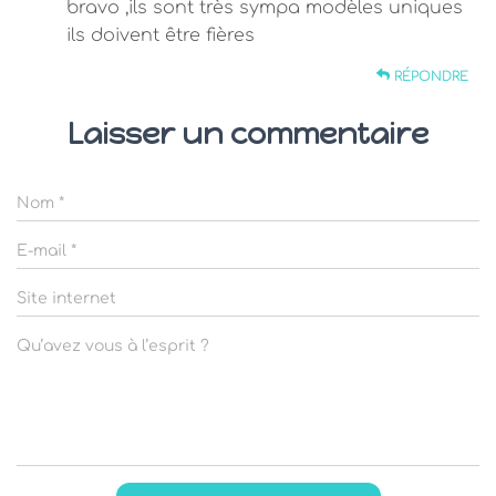
bravo ,ils sont très sympa modèles uniques
ils doivent être fières
RÉPONDRE
Laisser un commentaire
Nom
*
E-mail
*
Site internet
Qu’avez vous à l’esprit ?