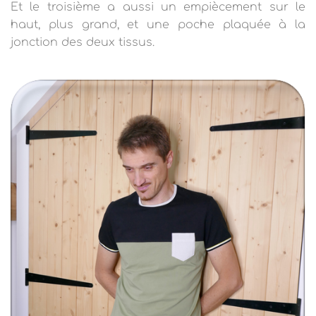
Et le troisième a aussi un empiècement sur le
haut, plus grand, et une poche plaquée à la
jonction des deux tissus.