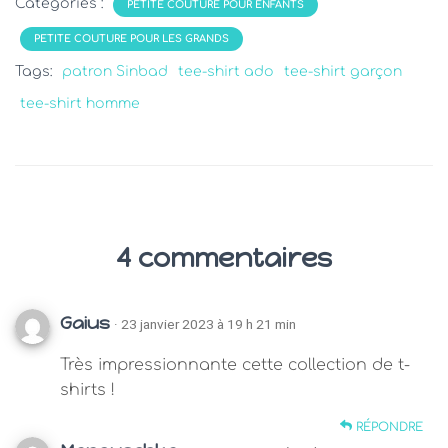
Catégories :
PETITE COUTURE POUR ENFANTS
PETITE COUTURE POUR LES GRANDS
Tags:
patron Sinbad
tee-shirt ado
tee-shirt garçon
tee-shirt homme
4 commentaires
Gaius
· 23 janvier 2023 à 19 h 21 min
Très impressionnante cette collection de t-
shirts !
RÉPONDRE