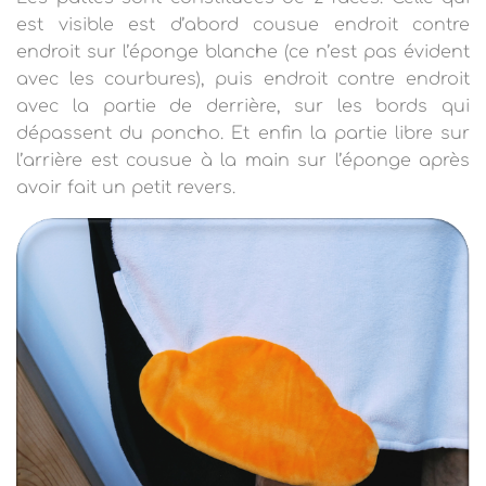
est visible est d’abord cousue endroit contre
endroit sur l’éponge blanche (ce n’est pas évident
avec les courbures), puis endroit contre endroit
avec la partie de derrière, sur les bords qui
dépassent du poncho. Et enfin la partie libre sur
l’arrière est cousue à la main sur l’éponge après
avoir fait un petit revers.