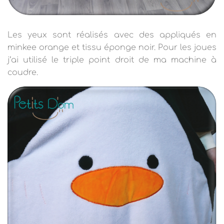
Les yeux sont réalisés avec des appliqués en
minkee orange et tissu éponge noir. Pour les joues
j’ai utilisé le triple point droit de ma machine à
coudre.