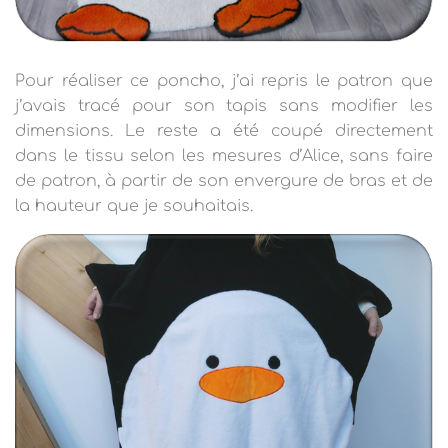
Pour réaliser ce poncho, j’ai repris le patron que
j’avais tracé pour son tapis sans modifier les
dimensions. Le reste a été coupé directement
dans le tissu selon les mesures d’Alice, sans faire
de patron, à partir de son envergure de bras et de
la hauteur que je souhaitais.