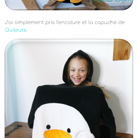
J’ai simplement pris l’encolure et la capuche de
Quileute
.