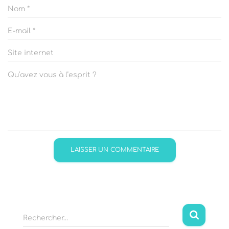
Nom
*
E-mail
*
Site internet
Qu’avez vous à l’esprit ?
R
Rechercher…
e