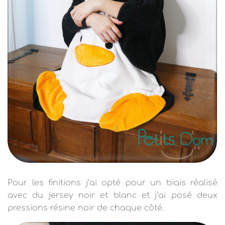
Pour les finitions j’ai opté pour un biais réalisé
avec du jersey noir et blanc et j’ai posé deux
pressions résine noir de chaque côté.