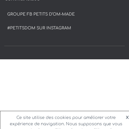
GROUPE FB PETITS D’OM-MADE
#PETITSDOM SUR INSTAGRAM
Ce site utilise des cookies pour améliorer votre
X
expérience de navigation. Nous supposons que vous