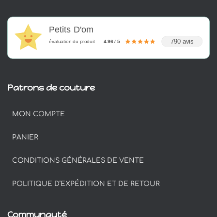
Petits D'om
790 avis
évaluation du produit
4.96 / 5
Patrons de couture
MON COMPTE
PANIER
CONDITIONS GÉNÉRALES DE VENTE
POLITIQUE D’EXPÉDITION ET DE RETOUR
Communauté