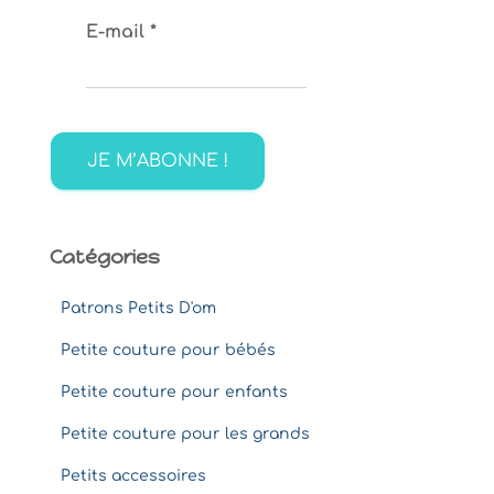
c
E-mail
*
h
e
r
c
h
e
r
:
Catégories
Patrons Petits D'om
Petite couture pour bébés
Petite couture pour enfants
Petite couture pour les grands
Petits accessoires