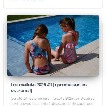
Les maillots 2026 #1 [+ promo sur les
patrons !]
Ou plutôt les premiers maillots 2026 car d’autres
sont prévus ! Ils sont réalisés dans de superbes