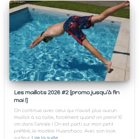
Les maillots 2026 #2 [promo jusqu’à fin
mai !]
On continue avec celui qui n’avait plus aucun
maillot à sa taille, forcément quand on prend 10
cm dans l’année ! On est parti sur mon petit
préféré, le modèle Huanchaco. Avec son look
surfeur
Lire la suite