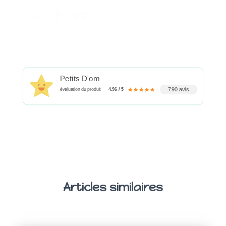
Petits D'om
790 avis
évaluation du produit
4.96 / 5
Articles similaires