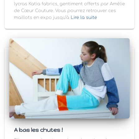
lycras Katia fabrics, gentiment offerts par Amélie
de Cœur Couture. Vous pourrez retrouver ces
maillots en expo jusqu’à
Lire la suite
A bas les chutes !