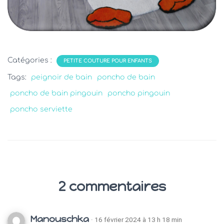
Catégories :
PETITE COUTURE POUR ENFANTS
Tags:
peignoir de bain
poncho de bain
poncho de bain pingouin
poncho pingouin
poncho serviette
2 commentaires
Manouschka
· 16 février 2024 à 13 h 18 min