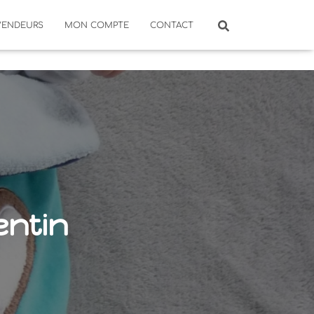
VENDEURS
MON COMPTE
CONTACT
entin