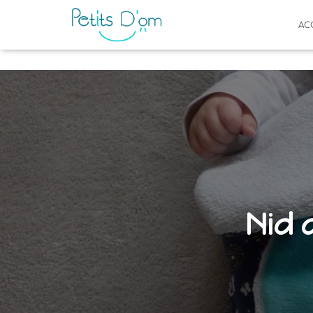
AC
Nid 