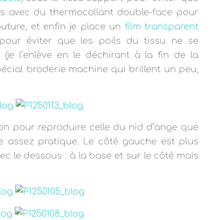
és avec du thermocollant double-face pour
uture, et enfin je place un
film transparent
our éviter que les poils du tissu ne se
je l’enlève en le déchirant à la fin de la
spécial broderie machine qui brillent un peu,
ron pour reproduire celle du nid d’ange que
uve assez pratique. Le côté gauche
est plus
ec le dessous : à la base et sur le côté mais