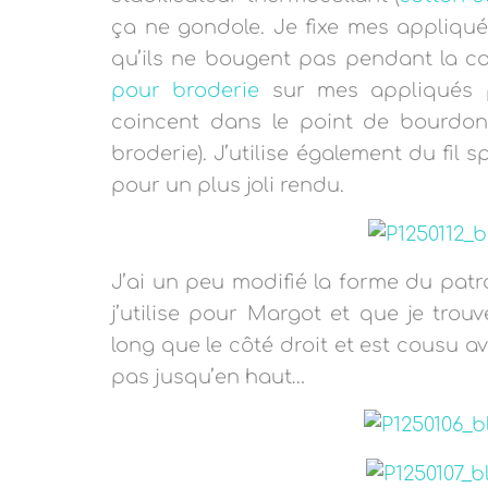
ça ne gondole. Je fixe mes appliqu
qu’ils ne bougent pas pendant la co
pour broderie
sur mes appliqués p
coincent dans le point de bourdon (
broderie). J’utilise également du fil 
pour un plus joli rendu.
J’ai un peu modifié la forme du pat
j’utilise pour Margot et que je tro
long que le côté droit et
est cousu av
pas jusqu’en haut…