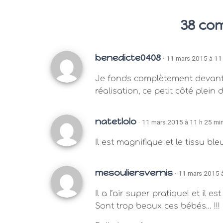
38 co
benedicte0408
· 11 mars 2015 à 11
Je fonds complètement devant c
réalisation, ce petit côté plein d
natetlolo
· 11 mars 2015 à 11 h 25 mi
Il est magnifique et le tissu bl
mesouliersvernis
· 11 mars 2015 
Il a l’air super pratique! et i
Sont trop beaux ces bébés… !!!