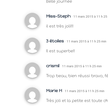
Belle journée
Miss-Steph
· 11 mars 2015 à 11 h 25
il est très joli!!!
3 étoiles
· 11 mars 2015 à 11 h 25 min
Il est superbe!!
crismil
· 11 mars 2015 à 11 h 25 min
Trop beau, bien réussi bravo, fél
Marie H
· 11 mars 2015 à 11 h 25 min
Très joli et la petite est toute c