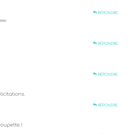
RÉPONDRE
 min
RÉPONDRE
RÉPONDRE
icitations.
RÉPONDRE
houpette !