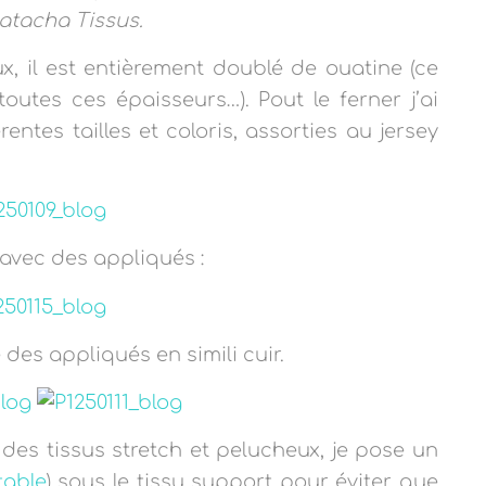
atacha Tissus.
ux, il est entièrement doublé de ouatine (ce
toutes ces épaisseurs…). Pout le ferner j’ai
rentes tailles et coloris, assorties au jersey
 avec des appliqués :
 des appliqués en simili cuir.
 des tissus stretch et pelucheux, je pose un
table
) sous le tissu support pour éviter que