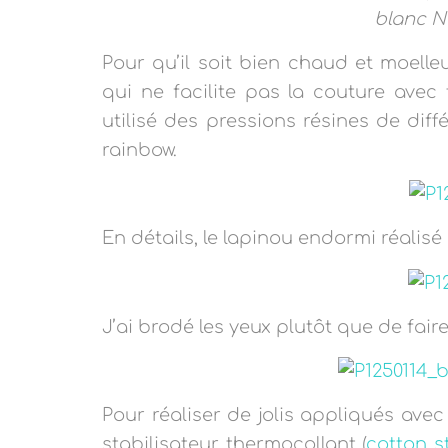
blanc N
Pour qu’il soit bien chaud et moelle
qui ne facilite pas la couture avec 
utilisé des pressions résines de diffé
rainbow.
En détails, le lapinou endormi réalisé
J’ai brodé les yeux plutôt que de faire
Pour réaliser de jolis appliqués avec
stabilisateur thermocollant (
cotton s