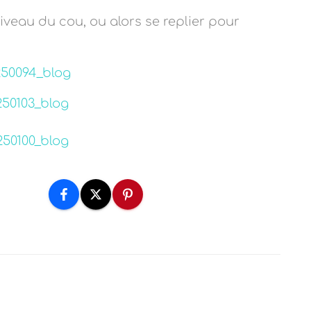
iveau du cou, ou alors se replier pour