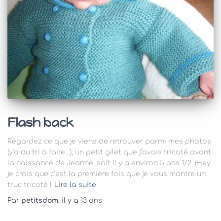
Flash back
Regardez ce que je viens de retrouver parmi mes photos
(y’a du tri à faire…), un petit gilet que j’avais tricoté avant
la naissance de Jeanne, soit il y a environ 5 ans 1/2. (Hey
je crois que c’est la première fois que je vous montre un
truc tricoté !
Lire la suite
Par
petitsdom
, il y a
13 ans