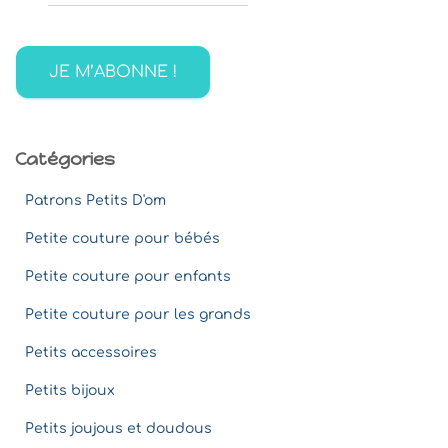
r
c
h
e
r
:
Catégories
Patrons Petits D'om
Petite couture pour bébés
Petite couture pour enfants
Petite couture pour les grands
Petits accessoires
Petits bijoux
Petits joujous et doudous