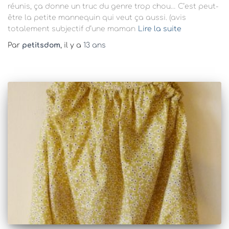
réunis, ça donne un truc du genre trop chou… C’est peut-
être la petite mannequin qui veut ça aussi. (avis
totalement subjectif d’une maman
Lire la suite
Par
petitsdom
, il y a
13 ans