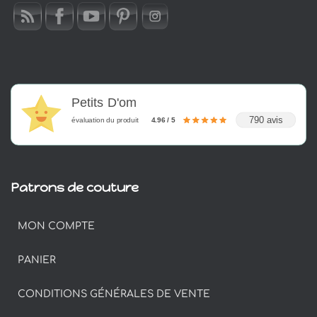
Petits D'om
790 avis
évaluation du produit
4.96 / 5
Patrons de couture
MON COMPTE
PANIER
CONDITIONS GÉNÉRALES DE VENTE