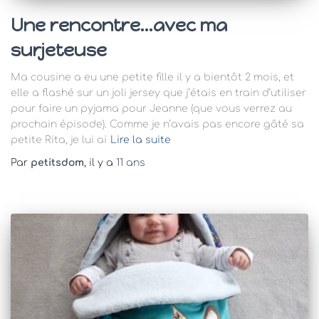
Une rencontre…avec ma
surjeteuse
Ma cousine a eu une petite fille il y a bientôt 2 mois, et
elle a flashé sur un joli jersey que j’étais en train d’utiliser
pour faire un pyjama pour Jeanne (que vous verrez au
prochain épisode). Comme je n’avais pas encore gâté sa
petite Rita, je lui ai
Lire la suite
Par
petitsdom
, il y a
11 ans