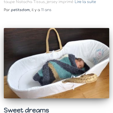
taupe Natacha Tissus, jersey imprimé
Lire la suite
Par
petitsdom
, il y a
11 ans
Sweet dreams