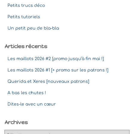
Petits trucs déco
Petits tutoriels
Un petit peu de bla-bla
Articles récents
Les maillots 2026 #2 [promo jusqu’à fin mai !]
Les maillots 2026 #1 [+ promo sur les patrons !]
Querida et Xeres [nouveaux patrons]
A bas les chutes !
Dites-le avec un cœur
Archives
A