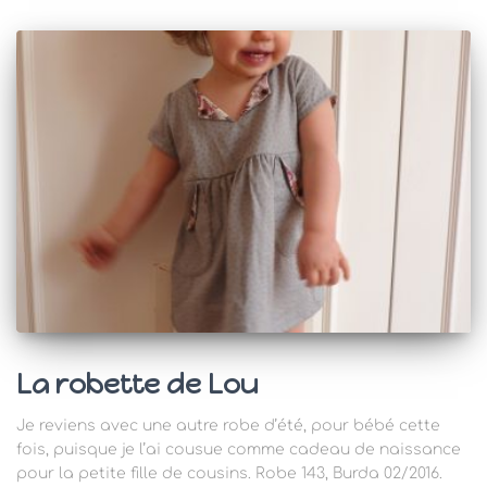
La robette de Lou
Je reviens avec une autre robe d’été, pour bébé cette
fois, puisque je l’ai cousue comme cadeau de naissance
pour la petite fille de cousins. Robe 143, Burda 02/2016.