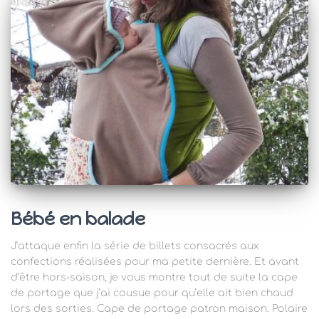
Bébé en balade
J’attaque enfin la série de billets consacrés aux
confections réalisées pour ma petite dernière. Et avant
d’être hors-saison, je vous montre tout de suite la cape
de portage que j’ai cousue pour qu’elle ait bien chaud
lors des sorties. Cape de portage patron maison. Polaire