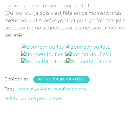
T
qu’on est bien couvert pour sortir !
I
O
(Oui oui oui je sais c’est l’été en ce moment mais
N
mieux vaut être prévoyant, et puis ça fait des jolis
cadeaux de naissance pour les nouveaux nés de
cet été)
Catégories :
PETITE COUTURE POUR BÉBÉS
Tags:
bonnet polaire
moufles polaire
Petite couture pour bébés