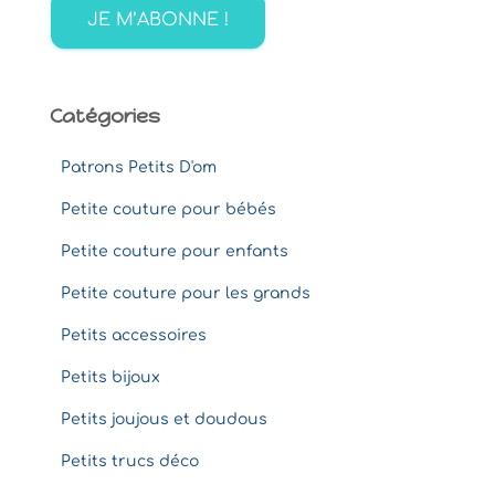
e
r
:
Catégories
Patrons Petits D'om
Petite couture pour bébés
Petite couture pour enfants
Petite couture pour les grands
Petits accessoires
Petits bijoux
Petits joujous et doudous
Petits trucs déco