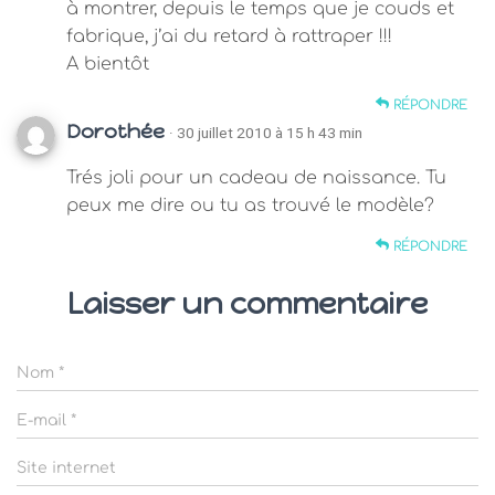
à montrer, depuis le temps que je couds et
fabrique, j’ai du retard à rattraper !!!
A bientôt
RÉPONDRE
Dorothée
· 30 juillet 2010 à 15 h 43 min
Trés joli pour un cadeau de naissance. Tu
peux me dire ou tu as trouvé le modèle?
RÉPONDRE
Laisser un commentaire
Nom
*
E-mail
*
Site internet