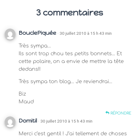
3 commentaires
BouclePiquée
· 30 juillet 2010 à 15 h 43 min
Très sympa…
Ils sont trop chou tes petits bonnets… Et
cette polaire, on a envie de mettre la tête
dedans!!
Très sympa ton blog… Je reviendrai…
Biz
Maud
RÉPONDRE
Domitil
· 30 juillet 2010 à 15 h 43 min
Merci c’est gentil ! J’ai tellement de choses