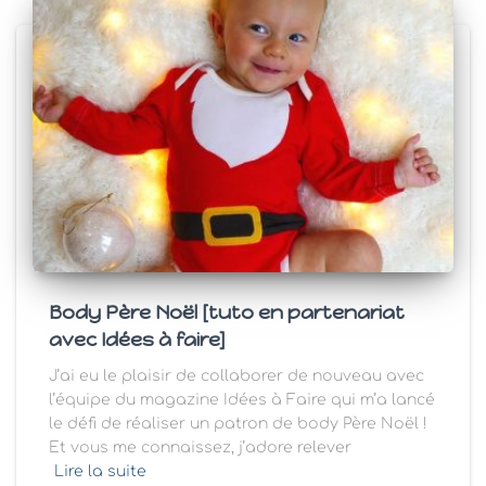
Body Père Noël [tuto en partenariat
avec Idées à faire]
J’ai eu le plaisir de collaborer de nouveau avec
l’équipe du magazine Idées à Faire qui m’a lancé
le défi de réaliser un patron de body Père Noël !
Et vous me connaissez, j’adore relever
Lire la suite