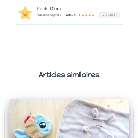
Petits D'om
790 avis
évaluation du produit
4.96 / 5
Articles similaires