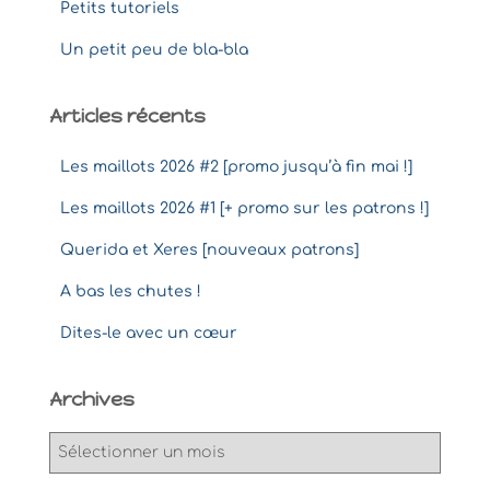
Petits tutoriels
Un petit peu de bla-bla
Articles récents
Les maillots 2026 #2 [promo jusqu’à fin mai !]
Les maillots 2026 #1 [+ promo sur les patrons !]
Querida et Xeres [nouveaux patrons]
A bas les chutes !
Dites-le avec un cœur
Archives
A
r