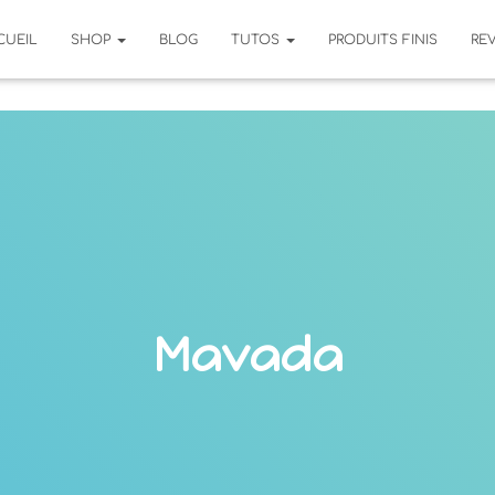
CUEIL
SHOP
BLOG
TUTOS
PRODUITS FINIS
RE
Mavada