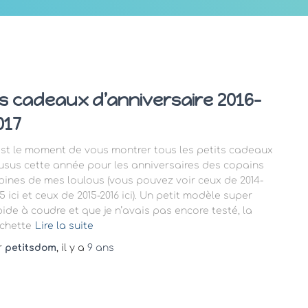
es cadeaux d’anniversaire 2016-
017
est le moment de vous montrer tous les petits cadeaux
usus cette année pour les anniversaires des copains
pines de mes loulous (vous pouvez voir ceux de 2014-
5 ici et ceux de 2015-2016 ici). Un petit modèle super
pide à coudre et que je n’avais pas encore testé, la
chette
Lire la suite
r
petitsdom
, il y a
9 ans