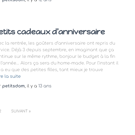
etits cadeaux d’anniversaire
ec la rentrée, les goûters d’anniversaire ont repris du
rvice. Déjà 3 depuis septembre, en imaginant que ça
ntinue sur le même rythme, bonjour le budget à la fin
 l’année… Alors ça sera du home-made. Pour l’instant il
 a eu que des petites filles, tant mieux je trouve
re la suite
r
petitsdom
, il y a
13 ans
2
SUIVANT