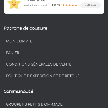
790 avis
évaluation du produit
4.96 / 5
Patrons de couture
MON COMPTE
PANIER
CONDITIONS GÉNÉRALES DE VENTE
POLITIQUE D’EXPÉDITION ET DE RETOUR
Communauté
GROUPE FB PETITS D’OM-MADE