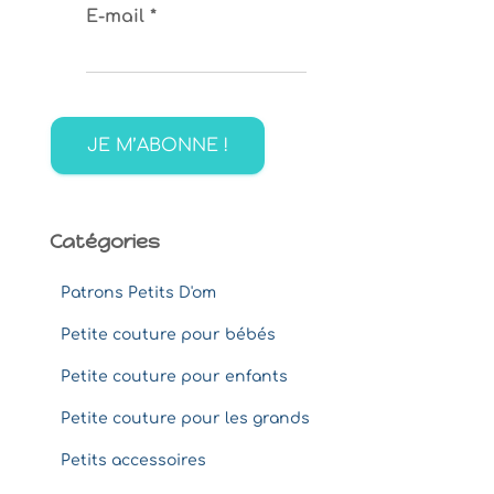
E-mail
*
h
e
r
c
h
e
r
:
Catégories
Patrons Petits D'om
Petite couture pour bébés
Petite couture pour enfants
Petite couture pour les grands
Petits accessoires