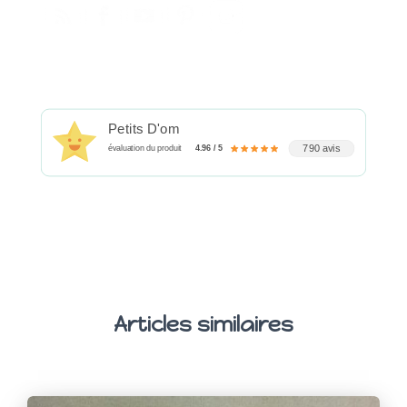
Petits D'om
790 avis
évaluation du produit
4.96 / 5
Articles similaires