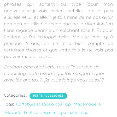
phrases qui sortent du type “pour mon
anniversaire je vais inviter unetelle, untel et puis
elle, elle et lui et elle…”, je fais mine de ne pas avoir
entendu et utilise la technique de la diversion “oh
tiens regarde Jeanne un éléphant rose !”.
Et pour
l’instant je l’ai échappé belle. Mais je crois qu’à
presque 6 ans, on se rend bien compte de
certaines choses et que cette fois je ne vais pas
pouvoir me défiler…
zut.
Et sinon c’est quoi cette nouvelle version de
canalblog toute bizarre qui fait n’importe quoi
avec les photos ? Ça vous fait ça vous aussi ?
Catégories :
PETITS ACCESSOIRES
Tags:
Cartables et sacs à dos
jap'
Mademoiselle
Mavada
Petits accessoires
pochette
sac