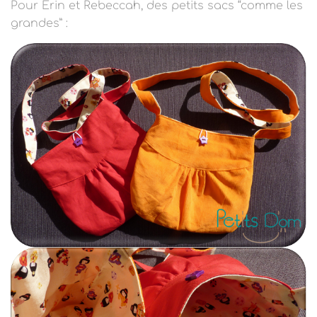
Pour Erin et Rebeccah, des petits sacs “comme les
grandes”
: