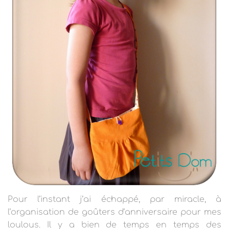
Pour l’instant j’ai échappé, par miracle, à
l’organisation de goûters d’anniversaire
pour mes
loulous.
Il y a bien de temps en temps des