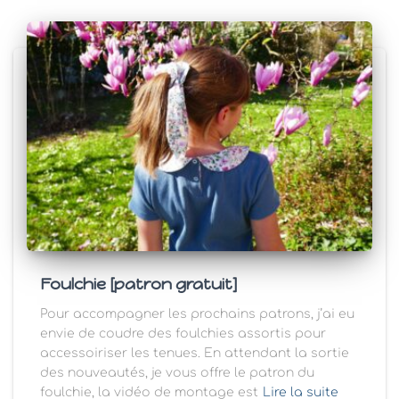
Foulchie [patron gratuit]
Pour accompagner les prochains patrons, j’ai eu
envie de coudre des foulchies assortis pour
accessoiriser les tenues. En attendant la sortie
des nouveautés, je vous offre le patron du
foulchie, la vidéo de montage est
Lire la suite