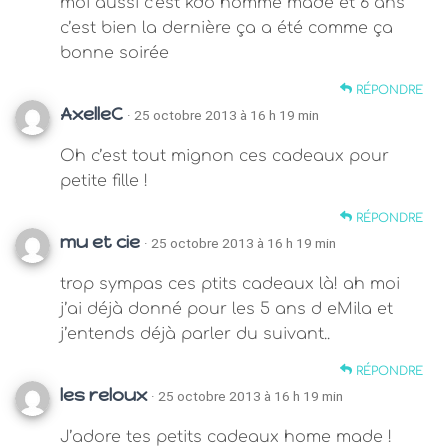
moi aussi c’est kdo homme made et 6 ans
c’est bien la dernière ça a été comme ça
bonne soirée
RÉPONDRE
AxelleC
· 25 octobre 2013 à 16 h 19 min
Oh c’est tout mignon ces cadeaux pour
petite fille !
RÉPONDRE
mu et cie
· 25 octobre 2013 à 16 h 19 min
trop sympas ces ptits cadeaux là! ah moi
j’ai déjà donné pour les 5 ans d eMila et
j’entends déjà parler du suivant..
RÉPONDRE
les reloux
· 25 octobre 2013 à 16 h 19 min
J’adore tes petits cadeaux home made !