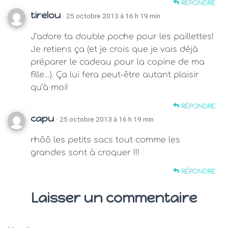
RÉPONDRE
tirelou
· 25 octobre 2013 à 16 h 19 min
J’adore ta double poche pour les paillettes!
Je retiens ça (et je crois que je vais déjà
préparer le cadeau pour la copine de ma
fille…). Ça lui fera peut-être autant plaisir
qu’à moi!
RÉPONDRE
capu
· 25 octobre 2013 à 16 h 19 min
rhôô les petits sacs tout comme les
grandes sont à croquer !!!
RÉPONDRE
Laisser un commentaire