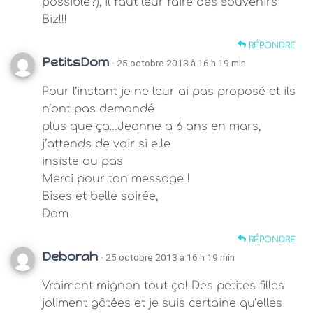
possible?), il faut leur faire des souvenirs
Biz!!!
RÉPONDRE
PetitsDom
· 25 octobre 2013 à 16 h 19 min
Pour l’instant je ne leur ai pas proposé et ils
n’ont pas demandé
plus que ça…Jeanne a 6 ans en mars,
j’attends de voir si elle
insiste ou pas
Merci pour ton message !
Bises et belle soirée,
Dom
RÉPONDRE
Deborah
· 25 octobre 2013 à 16 h 19 min
Vraiment mignon tout ça! Des petites filles
joliment gâtées et je suis certaine qu’elles