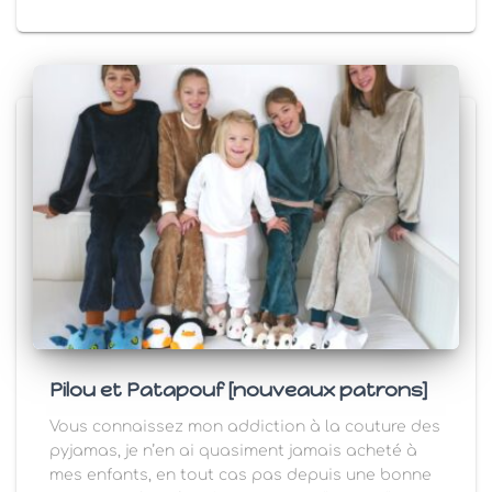
Pilou et Patapouf [nouveaux patrons]
Vous connaissez mon addiction à la couture des
pyjamas, je n’en ai quasiment jamais acheté à
mes enfants, en tout cas pas depuis une bonne