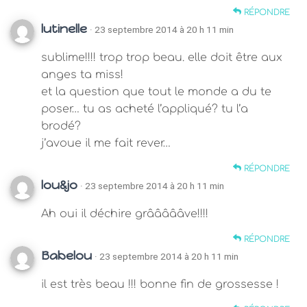
RÉPONDRE
lutinelle
· 23 septembre 2014 à 20 h 11 min
sublime!!!! trop trop beau. elle doit être aux
anges ta miss!
et la question que tout le monde a du te
poser… tu as acheté l’appliqué? tu l’a
brodé?
j’avoue il me fait rever…
RÉPONDRE
lou&jo
· 23 septembre 2014 à 20 h 11 min
Ah oui il déchire grâââââve!!!!
RÉPONDRE
Babelou
· 23 septembre 2014 à 20 h 11 min
il est très beau !!! bonne fin de grossesse !