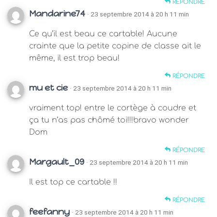
RÉPONDRE
Mandarine74
· 23 septembre 2014 à 20 h 11 min
Ce qu’il est beau ce cartable! Aucune
crainte que la petite copine de classe ait le
même, il est trop beau!
RÉPONDRE
mu et cie
· 23 septembre 2014 à 20 h 11 min
vraiment top! entre le cortège à coudre et
ça tu n’as pas chômé toi!!!bravo wonder
Dom
RÉPONDRE
Margault_09
· 23 septembre 2014 à 20 h 11 min
Il est top ce cartable !!
RÉPONDRE
feefanny
· 23 septembre 2014 à 20 h 11 min