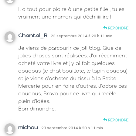
Il a tout pour plaire à une petite fille , tu es
vraiment une maman qui déchiiiiiiire !
RÉPONDRE
Chantal_R
· 23 septembre 2014 à 20 h 11 min
Je viens de parcourir ce joli blog. Que de
jolies choses sont réalisées. J’ai récemment
acheté votre livre et j’y ai fait quelques
doudous (le chat bouillote, le lapin doudou)
et je viens d’acheter du tissu à la Petite
Mercerie pour en faire d’autres. J’adore ces
doudous. Bravo pour ce livre qui recèle
plein d’idées.
Bon dimanche.
RÉPONDRE
michou
· 23 septembre 2014 à 20 h 11 min