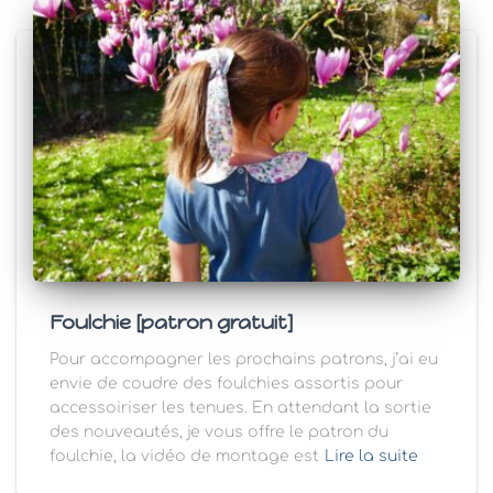
Foulchie [patron gratuit]
Pour accompagner les prochains patrons, j’ai eu
envie de coudre des foulchies assortis pour
accessoiriser les tenues. En attendant la sortie
des nouveautés, je vous offre le patron du
foulchie, la vidéo de montage est
Lire la suite