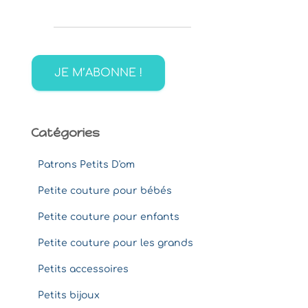
e
r
c
h
e
r
:
Catégories
Patrons Petits D'om
Petite couture pour bébés
Petite couture pour enfants
Petite couture pour les grands
Petits accessoires
Petits bijoux