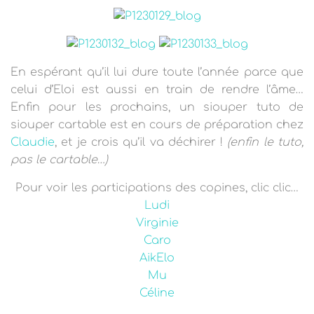
En espérant qu’il lui dure toute l’année parce que
celui d’Eloi est aussi en train de rendre l’âme…
Enfin pour les prochains, un siouper tuto de
siouper cartable est en cours de préparation chez
Claudie
, et je crois qu’il va déchirer !
(enfin le tuto,
pas le cartable…)
Pour voir les participations des copines, clic clic…
Ludi
Virginie
Caro
AikElo
Mu
Céline