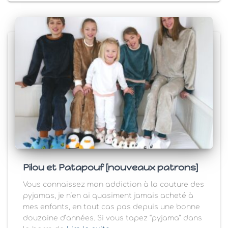
Pilou et Patapouf [nouveaux patrons]
Vous connaissez mon addiction à la couture des
pyjamas, je n’en ai quasiment jamais acheté à
mes enfants, en tout cas pas depuis une bonne
douzaine d’années. Si vous tapez “pyjama” dans