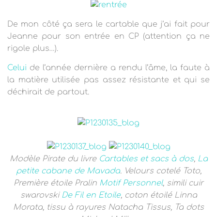
T
I
O
De mon côté ça sera le cartable que j’ai fait pour
N
Jeanne pour son entrée en CP (attention ça ne
rigole plus…).
Celui
de l’année dernière a rendu l’âme, la faute à
la matière utilisée pas assez résistante et qui se
déchirait de partout.
Modèle Pirate du livre
Cartables et sacs à dos
,
La
petite cabane de Mavada
. Velours cotelé Toto,
Première étoile Pralin
Motif Personnel
, simili cuir
swarovski
De Fil en Etoile
, coton étoilé Linna
Morata, tissu à rayures Natacha Tissus, Ta dots