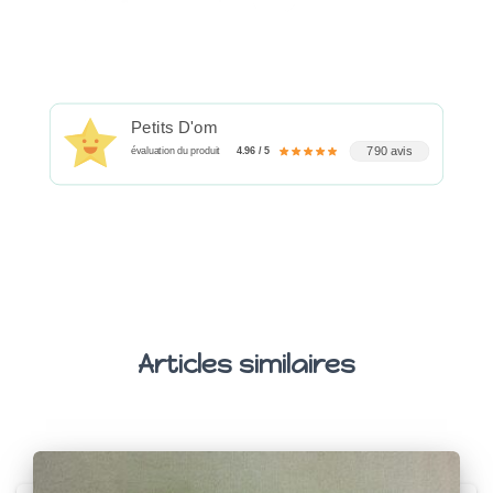
Petits D'om
790 avis
évaluation du produit
4.96 / 5
Articles similaires