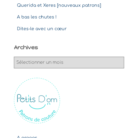
Querida et Xeres [nouveaux patrons]
A bas les chutes !
Dites-le avec un cœur
Archives
A
r
c
h
i
v
e
s
A propos