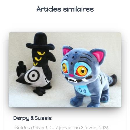
Articles similaires
Derpy & Sussie
Soldes d’hiver ! Du 7 janvier au 3 février 2026 :