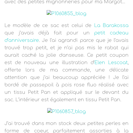
T
avec des petites mignonneries pour ma Margot…
I
O
N
Le modèle de ce sac est celui de
La Barakossa
que j’avais déjà fait pour un
petit cadeau
d’anniversaire
. Je l’ai agrandi parce que je l’avais
trouvé trop petit, et je n’ai pas mis le rabat qui
aurait caché la jolie danseuse. Ce petit coupon
est de nouveau une illustration d’
Elen Lescoat
,
offerte lors de ma commande, une délicate
attention que j’ai beaucoup appréciée ! Je l’ai
bordé de passepoil à pois rose fluo réalisé avec
un tissu Petit Pan et appliqué sur le devant du
sac. L’intérieur est également en tissu Petit Pan.
J’ai trouvé dans mon stock deux petites perles en
forme de coeur, parfaitement assorties à la