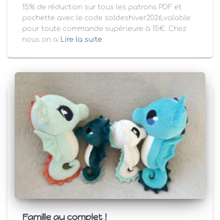
15% de réduction sur tous les patrons PDF et
pochette avec le code soldeshiver2026,valable
pour toute commande supérieure à 15€. Chez
nous on a
Lire la suite
Famille au complet !