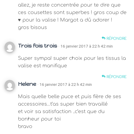
allez, je reste concentrée pour te dire que
ces cousettes sont superbes ! gros coup de
♥ pour la valise ! Margot a dû adorer !
gros bisous
RÉPONDRE
Trois fois trois
· 16 janvier 2017 à 22 h 42 min
Super sympa! super choix pour les tissus la
valise est manifique
RÉPONDRE
Helene
· 16 janvier 2017 à 22 h 42 min
Mais quelle belle puce et puis fière de ses
accessoires…t’as super bien travaillé
et voir sa satisfaction ..c’est que du
bonheur pour toi
bravo