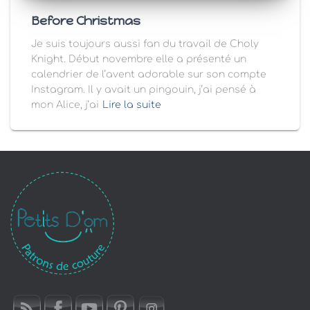
Before Christmas
Je suis toujours aussi fan du travail de Choly
Knight. Début novembre elle a présenté un
calendrier de l’avent adorable sur son compte
Instagram. Il y avait un pingouin, j’ai pensé à
mon Alice, j’ai
Lire la suite