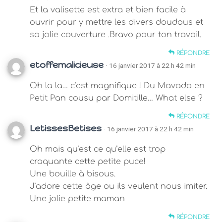
Et la valisette est extra et bien facile à
ouvrir pour y mettre les divers doudous et
sa jolie couverture .Bravo pour ton travail.
RÉPONDRE
etoffemalicieuse
· 16 janvier 2017 à 22 h 42 min
Oh la la… c’est magnifique ! Du Mavada en
Petit Pan cousu par Domitille… What else ?
RÉPONDRE
LetissesBetises
· 16 janvier 2017 à 22 h 42 min
Oh mais qu’est ce qu’elle est trop
craquante cette petite puce!
Une bouille à bisous.
J’adore cette âge ou ils veulent nous imiter.
Une jolie petite maman
RÉPONDRE