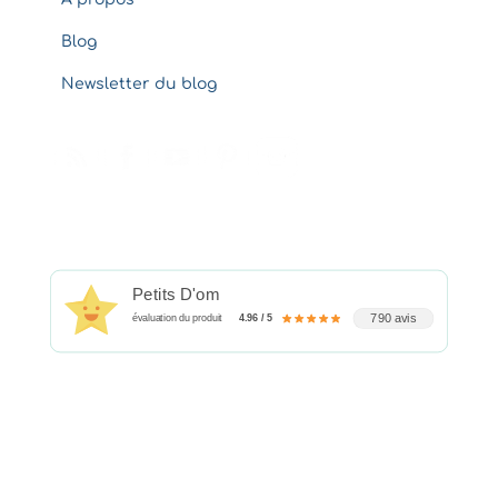
Blog
Newsletter du blog
Petits D'om
790 avis
évaluation du produit
4.96 / 5