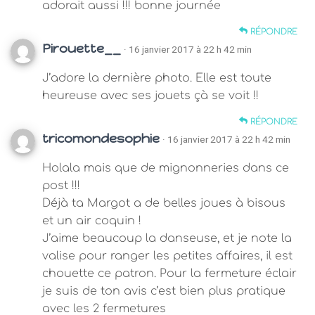
adorait aussi !!! bonne journée
RÉPONDRE
Pirouette__
· 16 janvier 2017 à 22 h 42 min
J’adore la dernière photo. Elle est toute
heureuse avec ses jouets çà se voit !!
RÉPONDRE
tricomondesophie
· 16 janvier 2017 à 22 h 42 min
Holala mais que de mignonneries dans ce
post !!!
Déjà ta Margot a de belles joues à bisous
et un air coquin !
J’aime beaucoup la danseuse, et je note la
valise pour ranger les petites affaires, il est
chouette ce patron. Pour la fermeture éclair
je suis de ton avis c’est bien plus pratique
avec les 2 fermetures