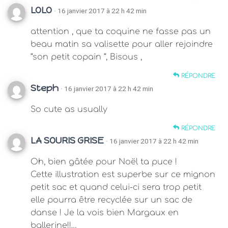
LOLO
· 16 janvier 2017 à 22 h 42 min
attention , que ta coquine ne fasse pas un
beau matin sa valisette pour aller rejoindre
“son petit copain “, Bisous ,
RÉPONDRE
Steph
· 16 janvier 2017 à 22 h 42 min
So cute as usually
RÉPONDRE
LA SOURIS GRISE
· 16 janvier 2017 à 22 h 42 min
Oh, bien gâtée pour Noël ta puce !
Cette illustration est superbe sur ce mignon
petit sac et quand celui-ci sera trop petit
elle pourra être recyclée sur un sac de
danse ! Je la vois bien Margaux en
ballerine!!…