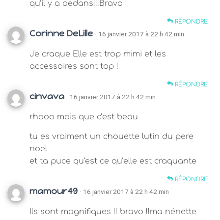
qu’il y a dedans!!!Bravo
RÉPONDRE
Corinne DeLille
· 16 janvier 2017 à 22 h 42 min
Je craque Elle est trop mimi et les
accessoires sont top !
RÉPONDRE
cinvava
· 16 janvier 2017 à 22 h 42 min
rhooo mais que c’est beau
tu es vraiment un chouette lutin du pere
noel
et ta puce qu’est ce qu’elle est craquante
RÉPONDRE
mamour49
· 16 janvier 2017 à 22 h 42 min
Ils sont magnifiques !! bravo !!ma nénette