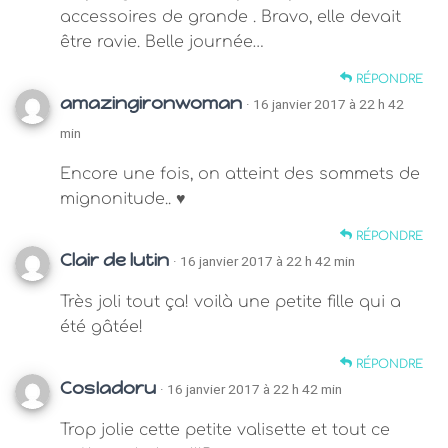
accessoires de grande . Bravo, elle devait
être ravie. Belle journée…
RÉPONDRE
amazingironwoman
· 16 janvier 2017 à 22 h 42
min
Encore une fois, on atteint des sommets de
mignonitude.. ♥
RÉPONDRE
Clair de lutin
· 16 janvier 2017 à 22 h 42 min
Très joli tout ça! voilà une petite fille qui a
été gâtée!
RÉPONDRE
CosIadoru
· 16 janvier 2017 à 22 h 42 min
Trop jolie cette petite valisette et tout ce