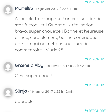
RÉPONDRE
Muriel95
· 16 janvier 2017 à 22 h 42 min
Adorable ta choupette ! un vrai sourire de
star, à craquer ! Quant aux réalisation,
bravo, super chouette ! Bonne et heureuse
année, cordialement, bonne continuation,
une fan qui ne met pas toujours de
commentaire….Muriel95
RÉPONDRE
Graine d Aby
· 16 janvier 2017 à 22 h 42 min
C’est super chou !
RÉPONDRE
S0nja
· 16 janvier 2017 à 22 h 42 min
adorable
RÉPONDRE