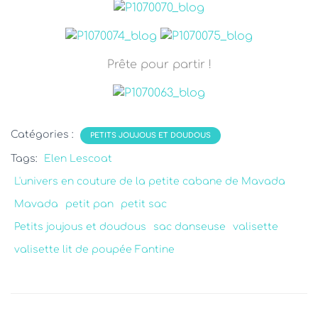
Prête pour partir !
Catégories :
PETITS JOUJOUS ET DOUDOUS
Tags:
Elen Lescoat
L'univers en couture de la petite cabane de Mavada
Mavada
petit pan
petit sac
Petits joujous et doudous
sac danseuse
valisette
valisette lit de poupée Fantine