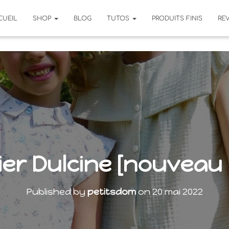
CUEIL
SHOP
BLOG
TUTOS
PRODUITS FINIS
RE
er Dulcine [nouveau
Published by
petitsdom
on
20 mai 2022