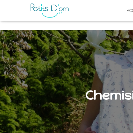
AC
Chemisi