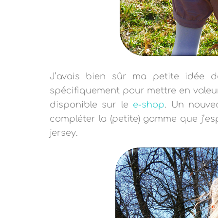
J’avais bien sûr ma petite idée d
spécifiquement pour mettre en valeur
disponible sur le
e-shop
. Un nouve
compléter la (petite) gamme que j’es
jersey.