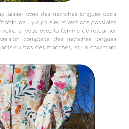
us laisser avec des manches longues alors
’habitude il y a plusieurs versions possibles
oire, si vous avez la flemme de retourner
e version comporte des manches longues
olants au bas des manches, et un charmant