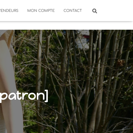
VENDEURS
MON COMPTE
CONTACT
 patron]