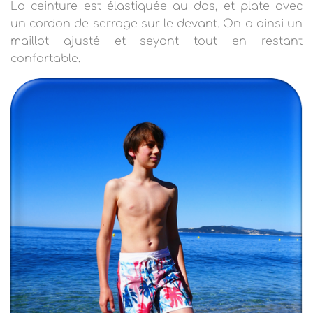
La ceinture est élastiquée au dos, et plate avec
un cordon de serrage sur le devant. On a ainsi un
maillot ajusté et seyant tout en restant
confortable.