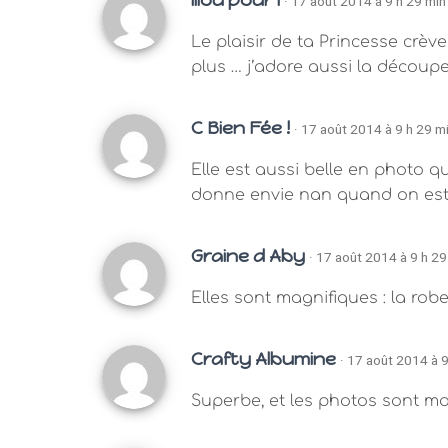
· 17 août 2014 à 9 h 29 min
Le plaisir de ta Princesse crève 
plus … j’adore aussi la découp
C Bien Fée !
· 17 août 2014 à 9 h 29 m
Elle est aussi belle en photo q
donne envie nan quand on est 
Graine d Aby
· 17 août 2014 à 9 h 29
Elles sont magnifiques : la ro
Crafty Albumine
· 17 août 2014 à 9
Superbe, et les photos sont ma