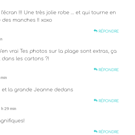
l’écran !!! Une très jolie robe … et qui tourne en
e des manches !! xoxo
RÉPONDRE
in
u’en vrai Tes photos sur la plage sont extras, ça
dans les cartons ?!
RÉPONDRE
 min
be et la grande Jeanne dedans
RÉPONDRE
 h 29 min
gnifiques!
RÉPONDRE