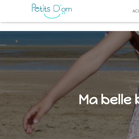
AC
Ma belle 