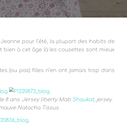
Jeanne pour l’été, la plupart des habits de
est bien à cet âge là les cousettes sont mieux
tes (ou pas) filles n’en ont jamais trop dans
ille 8 ans. Jersey liberty Mab
Shaukat
, jersey
mauve Natacha Tissus.