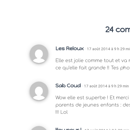
24 co
Les Reloux
· 17 août 2014 à 9 h 29 mi
Elle est jolie comme tout et va 
ce qu’elle fait grande !! Tes ph
Sab Coud
· 17 août 2014 à 9 h 29 min
Wow elle est superbe ! Et merci
parents de jeunes enfants : des
!!! Lol
lilou pour l