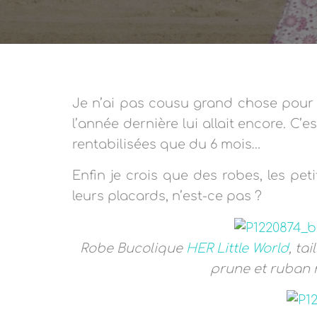
Je n’ai pas cousu grand chose pour 
l’année dernière lui allait encore. C’
rentabilisées que du 6 mois…
Enfin je crois que des robes, les peti
leurs placards, n’est-ce pas ?
Robe Bucolique
HER Little World
, ta
prune et ruban 