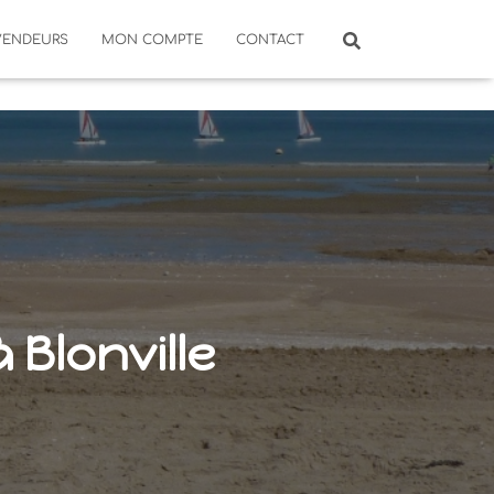
VENDEURS
MON COMPTE
CONTACT
 Blonville