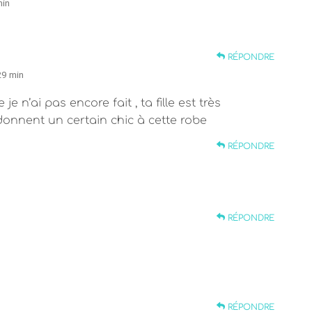
min
RÉPONDRE
29 min
 n’ai pas encore fait , ta fille est très
donnent un certain chic à cette robe
RÉPONDRE
RÉPONDRE
RÉPONDRE