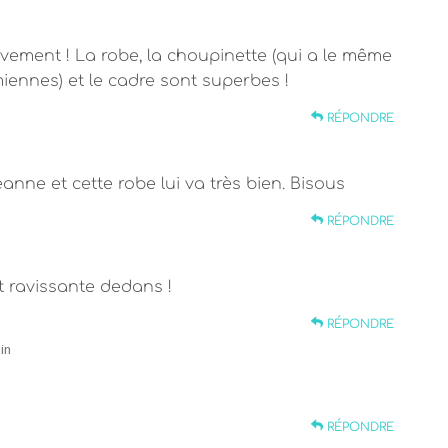
ivement ! La robe, la choupinette (qui a le même
iennes) et le cadre sont superbes !
RÉPONDRE
eanne et cette robe lui va très bien. Bisous
RÉPONDRE
st ravissante dedans !
RÉPONDRE
in
RÉPONDRE