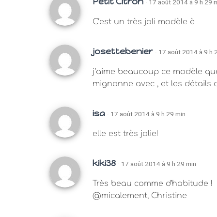
Petit Citron
· 17 août 2014 à 9 h 29 
C’est un très joli modèle è
josettebenier
· 17 août 2014 à 9 h 
j’aime beaucoup ce modèle que je
mignonne avec , et les détails 
isa
· 17 août 2014 à 9 h 29 min
elle est très jolie!
kiki38
· 17 août 2014 à 9 h 29 min
Très beau comme d’habitude !
@micalement, Christine