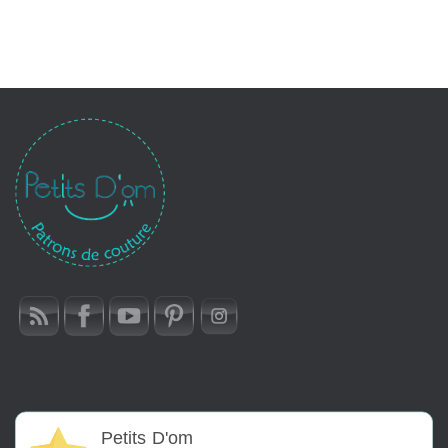
Petits D'om