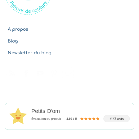
A propos
Blog
Newsletter du blog
Petits D'om
790 avis
évaluation du produit
4.96 / 5