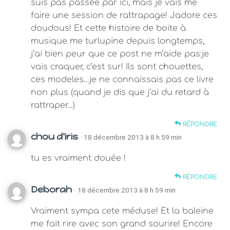
suis pas passée par ici, mais je vais me
faire une session de rattrapage! Jadore ces
doudous! Et cette histoire de boite à
musique me turlupine depuis longtemps,
j’ai bien peur que ce post ne m’aide pas:je
vais craquer, c’est sur! Ils sont chouettes,
ces modeles…je ne connaissais pas ce livre
non plus (quand je dis que j’ai du retard à
rattraper…)
RÉPONDRE
chou d'iris
· 18 décembre 2013 à 8 h 59 min
tu es vraiment douée !
RÉPONDRE
Deborah
· 18 décembre 2013 à 8 h 59 min
Vraiment sympa cete méduse! Et la baleine
me fait rire avec son grand sourire! Encore