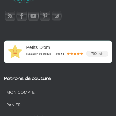
Petits D'om
790 avis
évaluation du produit
4.96 / 5
Patrons de couture
MON COMPTE
PANIER