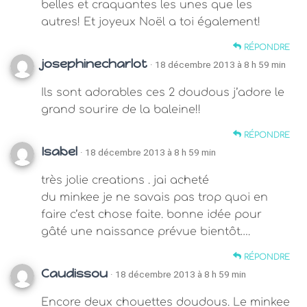
belles et craquantes les unes que les
autres! Et joyeux Noël a toi également!
RÉPONDRE
josephinecharlot
· 18 décembre 2013 à 8 h 59 min
Ils sont adorables ces 2 doudous j’adore le
grand sourire de la baleine!!
RÉPONDRE
Isabel
· 18 décembre 2013 à 8 h 59 min
très jolie creations . jai acheté
du minkee je ne savais pas trop quoi en
faire c’est chose faite. bonne idée pour
gâté une naissance prévue bientôt….
RÉPONDRE
Caudissou
· 18 décembre 2013 à 8 h 59 min
Encore deux chouettes doudous. Le minkee