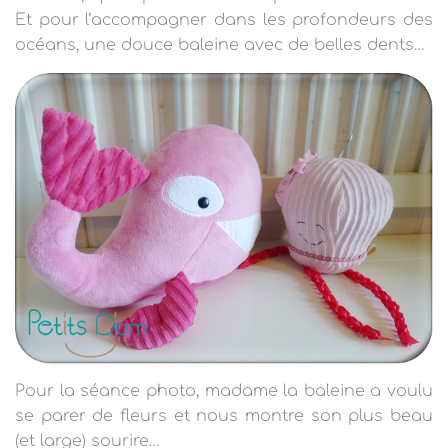
T
Et pour l’accompagner dans les profondeurs des
I
O
océans, une douce baleine avec de belles dents…
N
Pour la séance photo, madame la baleine a voulu
se parer de fleurs et nous montre son plus beau
(et large) sourire…