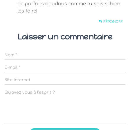
de parfaits doudous comme tu sais si bien
les faire!
RÉPONDRE
Laisser un commentaire
Nom
*
E-mail
*
Site internet
Qu’avez vous à l’esprit ?