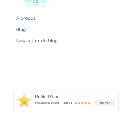
A propos
Blog
Newsletter du blog
Petits D'om
790 avis
évaluation du produit
4.96 / 5