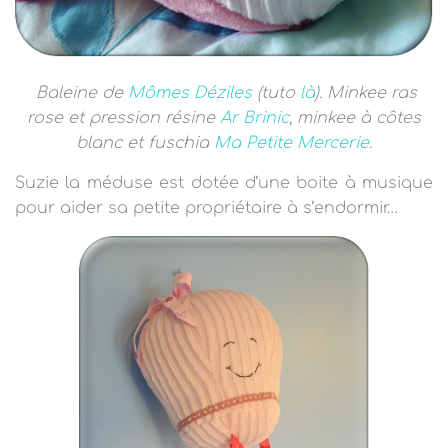
Baleine de
Mômes Déziles
(tuto
là
). Minkee ras
rose et pression résine
Ar Brinic
, minkee à côtes
blanc et fuschia
Ma Petite Mercerie
.
Suzie la méduse est dotée d’une boite à musique
pour aider sa petite propriétaire à s’endormir…