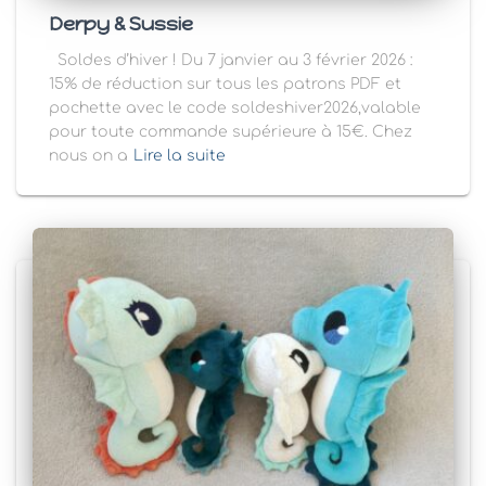
Derpy & Sussie
Soldes d’hiver ! Du 7 janvier au 3 février 2026 :
15% de réduction sur tous les patrons PDF et
pochette avec le code soldeshiver2026,valable
pour toute commande supérieure à 15€. Chez
nous on a
Lire la suite