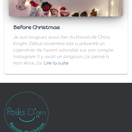
Before Christmas
Je suis toujours aussi fan du travail de Choly
Knight. Début novembre elle a présenté un
calendrier de l’avent adorable sur son compte
Instagram. Il y avait un pingouin, j’ai pensé à
mon Alice, j’ai
Lire la suite