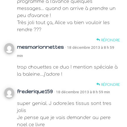
programmé à l’avance quelques
messages… quand on arrive à prendre un
peu d’avance !
Très joli tout ça, Alice va bien vouloir les
rendre ???
RÉPONDRE
mesmarionnettes
· 18 décembre 2013 à 8 h 59
min
trop chouettes ce duo ! mention spéciale à
la baleine….j’adore !
RÉPONDRE
frederique159
· 18 décembre 2013 à 8 h 59 min
super genial. J adore.les tissus sont tres
jolis
Je pense que je vais demander au pere
noel ce livre