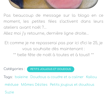
Pas beaucoup de message sur la blogo en ce
moment, les petites fées s’activent dans leurs
ateliers avant noël ?…
Allez moi j’y retourne, dernière ligne droite…
Et comme je ne repasserai pas par ici d’ici le 25, je
vous souhaite dès maintenant :
**
belle fête de noël à toutes et à tous
!! **
Catégories :
PETITS JOUJOUS ET DOUDOUS
Tags:
baleine
Doudous a coudre et a caliner
Kallou
méduse
Mômes Déziles
Petits joujous et doudous
Suzie