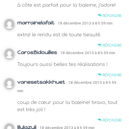
à côte est parfait pour la baleine, j’adore!
RÉPONDRE
marrainelafait
· 18 décembre 2013 à 8 h 59 min
extra! le rendu est de toute beauté.
RÉPONDRE
CarosBidouilles
· 18 décembre 2013 à 8 h 59 min
Toujours aussi belles tes réalisations !
RÉPONDRE
vanesetsakkhuet
· 18 décembre 2013 à 8 h 59
min
coup de cœur pour la baleine! bravo, tout
est très joli !
RÉPONDRE
lilylazuli
· 18 décembre 2013 à 8 h 59 min