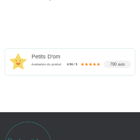
Petits D'om
790 avis
évaluation du produit
4.96 / 5