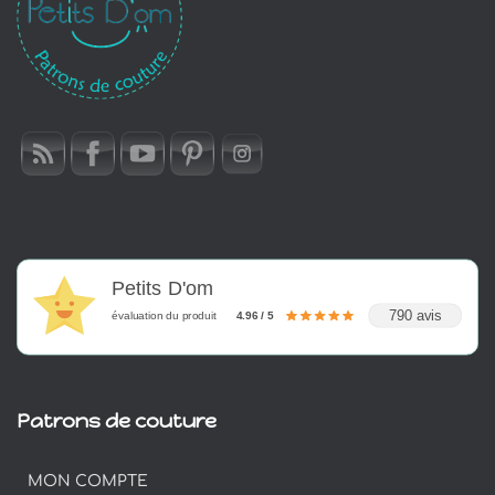
Petits D'om
790 avis
évaluation du produit
4.96 / 5
Patrons de couture
MON COMPTE