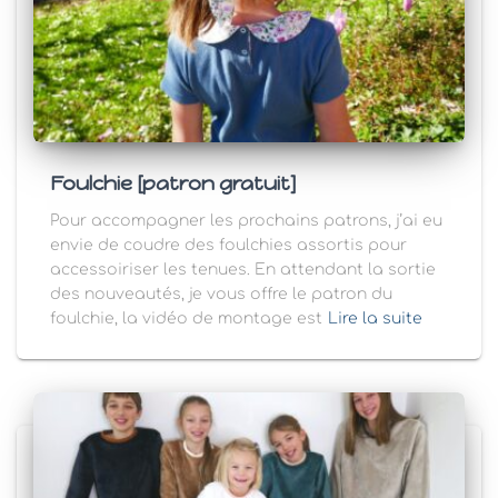
Foulchie [patron gratuit]
Pour accompagner les prochains patrons, j’ai eu
envie de coudre des foulchies assortis pour
accessoiriser les tenues. En attendant la sortie
des nouveautés, je vous offre le patron du
foulchie, la vidéo de montage est
Lire la suite