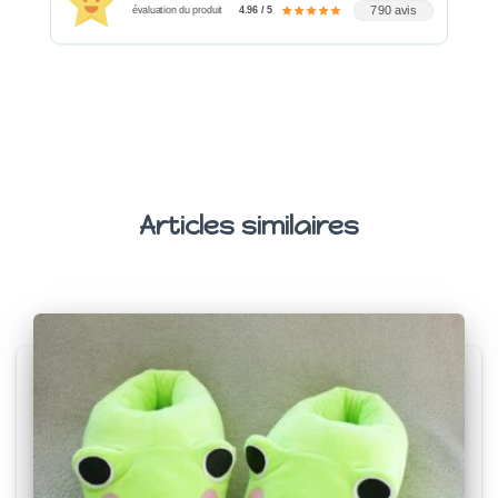
790 avis
évaluation du produit
4.96 / 5
Articles similaires