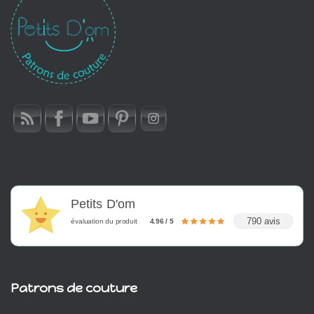
Petits D'om
790 avis
évaluation du produit
4.96 / 5
Patrons de couture