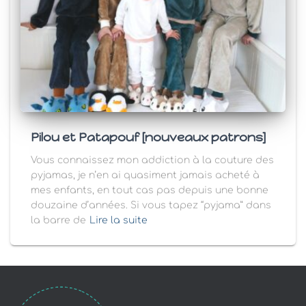
Pilou et Patapouf [nouveaux patrons]
Vous connaissez mon addiction à la couture des
pyjamas, je n’en ai quasiment jamais acheté à
mes enfants, en tout cas pas depuis une bonne
douzaine d’années. Si vous tapez “pyjama” dans
la barre de
Lire la suite