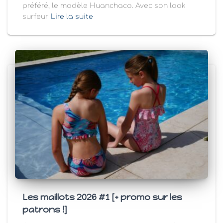
préféré, le modèle Huanchaco. Avec son look
surfeur
Lire la suite
Les maillots 2026 #1 [+ promo sur les
patrons !]