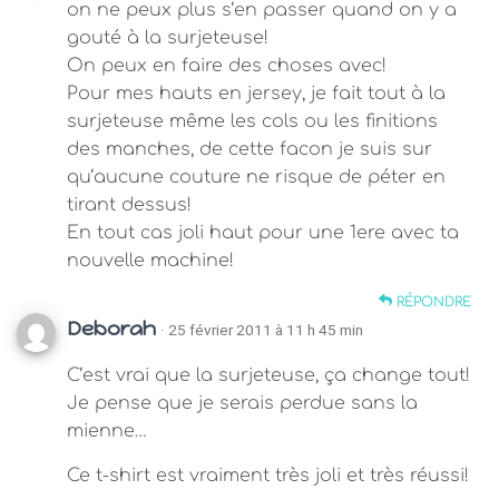
on ne peux plus s’en passer quand on y a
gouté à la surjeteuse!
On peux en faire des choses avec!
Pour mes hauts en jersey, je fait tout à la
surjeteuse même les cols ou les finitions
des manches, de cette facon je suis sur
qu’aucune couture ne risque de péter en
tirant dessus!
En tout cas joli haut pour une 1ere avec ta
nouvelle machine!
RÉPONDRE
Deborah
· 25 février 2011 à 11 h 45 min
C’est vrai que la surjeteuse, ça change tout!
Je pense que je serais perdue sans la
mienne…
Ce t-shirt est vraiment très joli et très réussi!