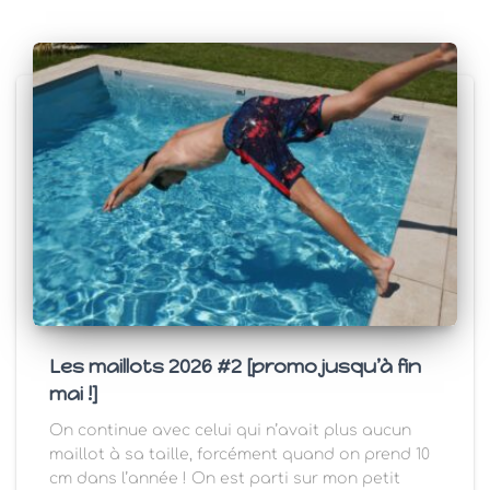
Les maillots 2026 #2 [promo jusqu’à fin
mai !]
On continue avec celui qui n’avait plus aucun
maillot à sa taille, forcément quand on prend 10
cm dans l’année ! On est parti sur mon petit