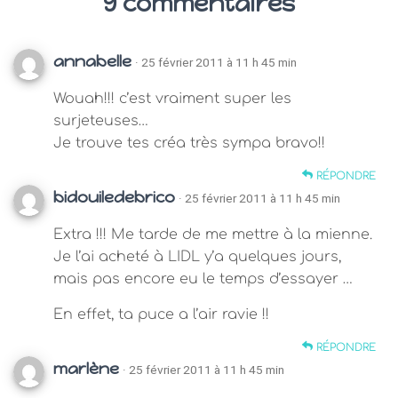
9 commentaires
annabelle
· 25 février 2011 à 11 h 45 min
Wouah!!! c’est vraiment super les
surjeteuses…
Je trouve tes créa très sympa bravo!!
RÉPONDRE
bidouiledebrico
· 25 février 2011 à 11 h 45 min
Extra !!! Me tarde de me mettre à la mienne.
Je l’ai acheté à LIDL y’a quelques jours,
mais pas encore eu le temps d’essayer …
En effet, ta puce a l’air ravie !!
RÉPONDRE
marlène
· 25 février 2011 à 11 h 45 min