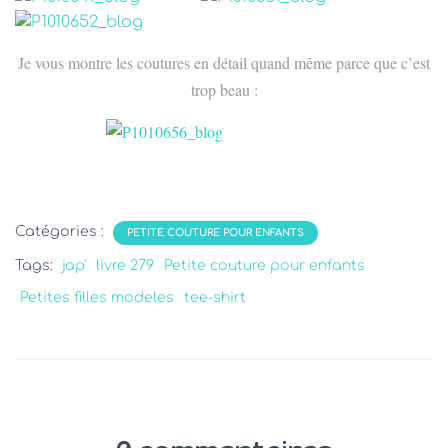
Je vous montre les coutures en détail quand même parce que c’est
trop beau :
Catégories :
PETITE COUTURE POUR ENFANTS
Tags:
jap'
livre 279
Petite couture pour enfants
Petites filles modeles
tee-shirt