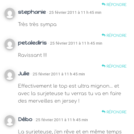
RÉPONDRE
stephanie
· 25 février 2011 à 11 h 45 min
Très très sympa
RÉPONDRE
petalediris
· 25 février 2011 à 11 h 45 min
Ravissant !!!
RÉPONDRE
Julie
· 25 février 2011 à 11 h 45 min
Effectivement le top est ultra mignon… et
avec la surjeteuse tu verras tu va en faire
des merveilles en jersey !
RÉPONDRE
Débo
· 25 février 2011 à 11 h 45 min
La surjeteuse, j’en rêve et en même temps