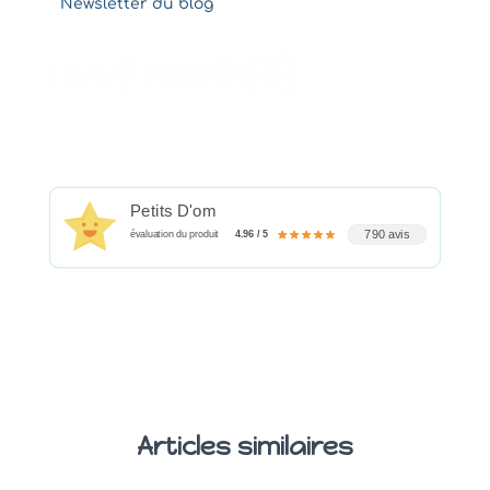
Newsletter du blog
Petits D'om
790 avis
évaluation du produit
4.96 / 5
Articles similaires