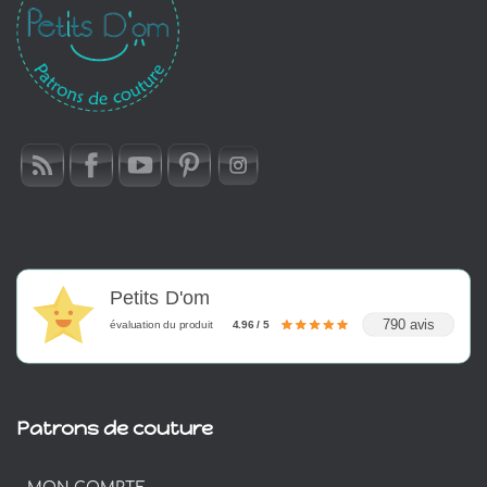
Petits D'om
790 avis
évaluation du produit
4.96 / 5
Patrons de couture