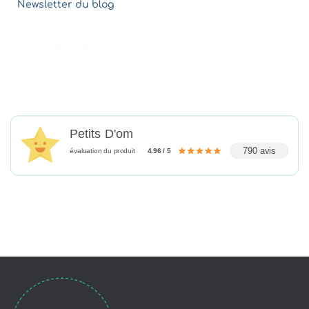
Newsletter du blog
Petits D'om
790 avis
évaluation du produit
4.96 / 5