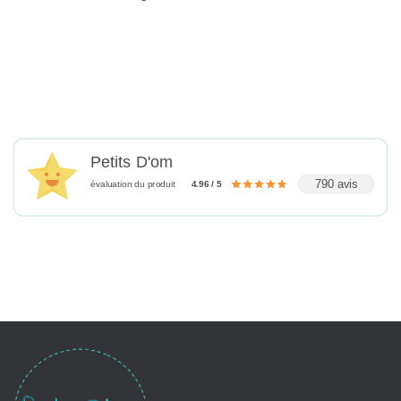
Petits D'om
790 avis
évaluation du produit
4.96 / 5