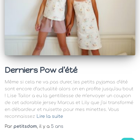
Derniers Pow d’été
Même si cela ne va pas durer, les petits pyjamas d’été
sont encore d’actualité alors on en profite jusqu’au bout
! Lise Tailor a eu la gentillesse de m’envoyer un coupon
de cet adorable jersey Marcus et Lily que j’ai transformé
en débardeur et nuisette pour mes minettes. Vous
reconnaissez
Lire la suite
Par
petitsdom
, il y a
5 ans