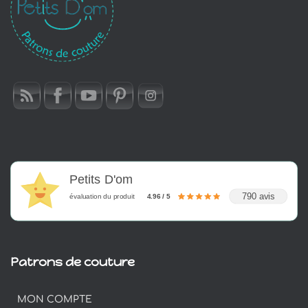
Petits D'om
790 avis
évaluation du produit
4.96 / 5
Patrons de couture
MON COMPTE