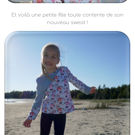
Et voilà une petite fille toute contente de son
nouveau sweat !