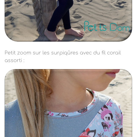
Petit zoom sur les surpiqûres avec du fil corail
assorti :