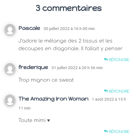
3 commentaires
Pascale
· 30 juillet 2022 à 16 h 00 min
J’adore le mélange des 2 tissus et les
decoupes en diagonale. Il fallait y penser
RÉPONDRE
frederique
· 31 juillet 2022 à 20 h 56 min
Trop mignon ce sweat
RÉPONDRE
The Amazing Iron Woman
· 1 août 2022 à 15 h
11 min
Toute mimi ♥
RÉPONDRE