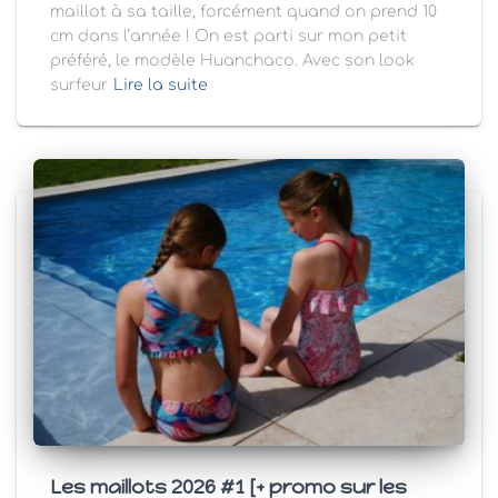
maillot à sa taille, forcément quand on prend 10
cm dans l’année ! On est parti sur mon petit
préféré, le modèle Huanchaco. Avec son look
surfeur
Lire la suite
Les maillots 2026 #1 [+ promo sur les