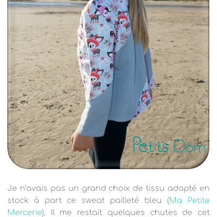
Je n’avais pas un grand choix de tissu adapté en
stock à part ce sweat pailleté bleu (
Ma Petite
Mercerie
). Il me restait quelques chutes de cet