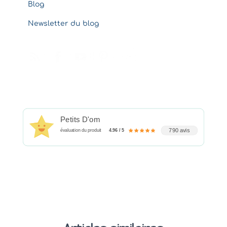
Blog
Newsletter du blog
Petits D'om
790 avis
évaluation du produit
4.96 / 5