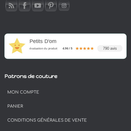
Petits D'om
790 avis
évaluation du produit
4.96 / 5
Patrons de couture
MON COMPTE
PANIER
CONDITIONS GÉNÉRALES DE VENTE