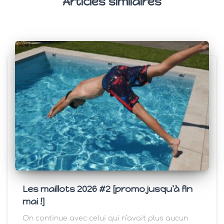
Articles similaires
Les maillots 2026 #2 [promo jusqu’à fin
mai !]
On continue avec celui qui n’avait plus aucun