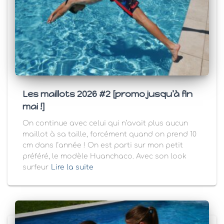
Les maillots 2026 #2 [promo jusqu’à fin
mai !]
On continue avec celui qui n’avait plus aucun
maillot à sa taille, forcément quand on prend 10
cm dans l’année ! On est parti sur mon petit
préféré, le modèle Huanchaco. Avec son look
surfeur
Lire la suite