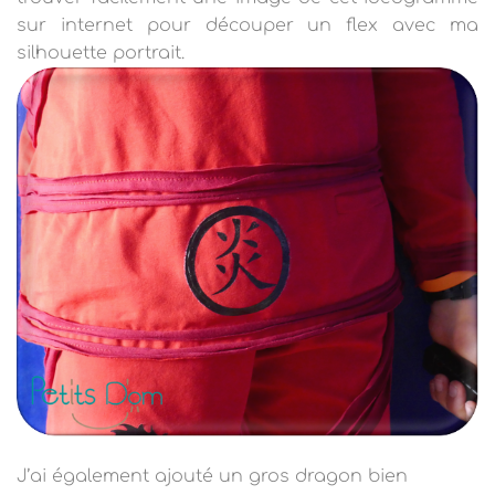
sur internet pour découper un flex avec ma
silhouette portrait.
J’ai également ajouté un gros dragon bien