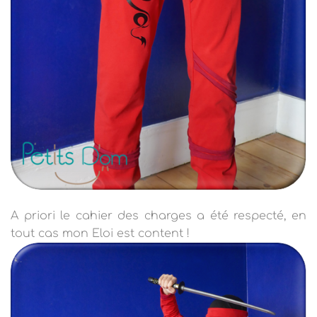
A priori le cahier des charges a été respecté, en
tout cas mon Eloi est content !