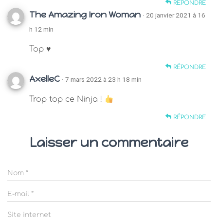
RÉPONDRE
The Amazing Iron Woman
· 20 janvier 2021 à 16
h 12 min
Top ♥
RÉPONDRE
AxelleC
· 7 mars 2022 à 23 h 18 min
Trop top ce Ninja !
RÉPONDRE
Laisser un commentaire
Nom
*
E-mail
*
Site internet