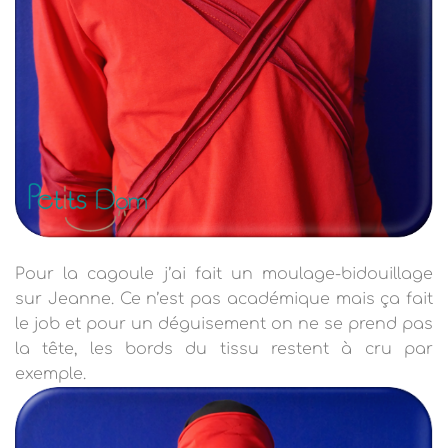
Pour la cagoule j’ai fait un moulage-bidouillage
sur Jeanne. Ce n’est pas académique mais ça fait
le job et pour un déguisement on ne se prend pas
la tête, les bords du tissu restent à cru par
exemple.