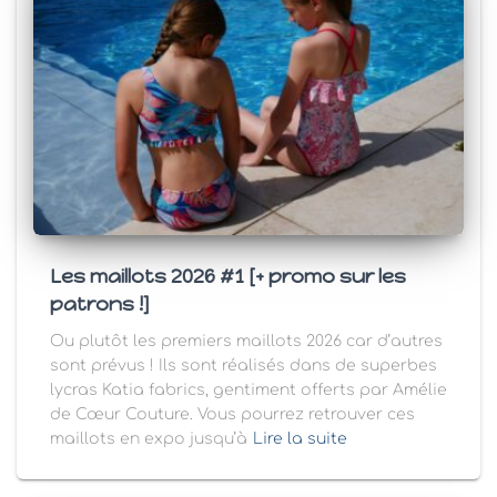
Les maillots 2026 #1 [+ promo sur les
patrons !]
Ou plutôt les premiers maillots 2026 car d’autres
sont prévus ! Ils sont réalisés dans de superbes
lycras Katia fabrics, gentiment offerts par Amélie
de Cœur Couture. Vous pourrez retrouver ces
maillots en expo jusqu’à
Lire la suite