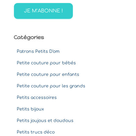
h
e
r
:
Catégories
Patrons Petits D'om
Petite couture pour bébés
Petite couture pour enfants
Petite couture pour les grands
Petits accessoires
Petits bijoux
Petits joujous et doudous
Petits trucs déco