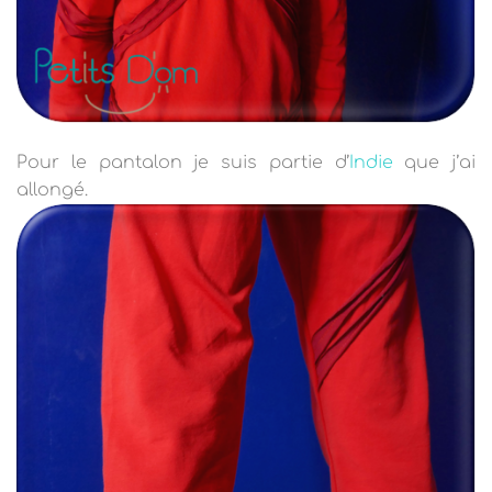
Pour le pantalon je suis partie d’
Indie
que j’ai
allongé.