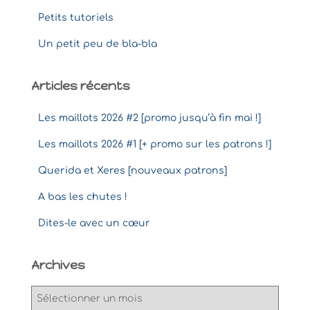
Petits tutoriels
Un petit peu de bla-bla
Articles récents
Les maillots 2026 #2 [promo jusqu’à fin mai !]
Les maillots 2026 #1 [+ promo sur les patrons !]
Querida et Xeres [nouveaux patrons]
A bas les chutes !
Dites-le avec un cœur
Archives
A
r