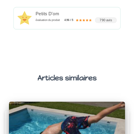
Petits D'om
790 avis
évaluation du produit
4.96 / 5
Articles similaires