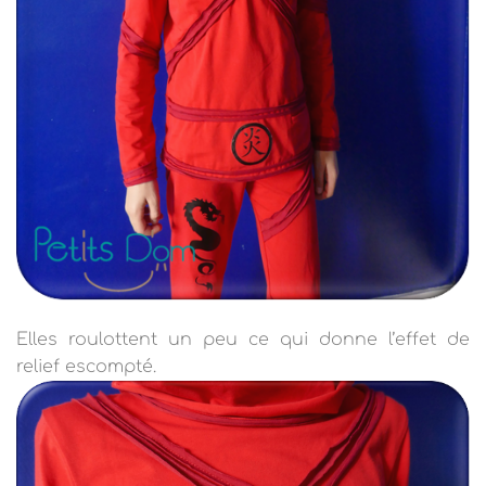
Elles roulottent un peu ce qui donne l’effet de
relief escompté.