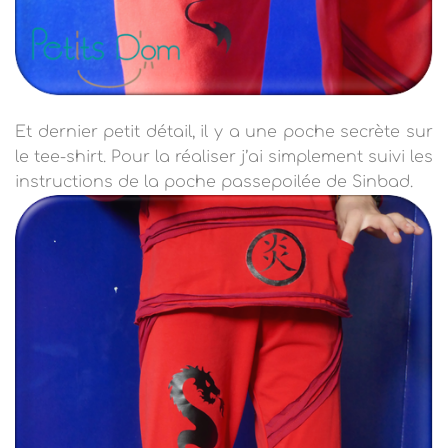
Et dernier petit détail, il y a une poche secrète sur
le tee-shirt. Pour la réaliser j’ai simplement suivi les
instructions de la poche passepoilée de Sinbad.