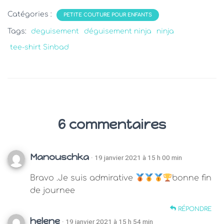
Catégories :
PETITE COUTURE POUR ENFANTS
Tags:
deguisement
déguisement ninja
ninja
tee-shirt Sinbad
6 commentaires
Manouschka
· 19 janvier 2021 à 15 h 00 min
Bravo .Je suis admirative
bonne fin
de journee
RÉPONDRE
helene
· 19 janvier 2021 à 15 h 54 min