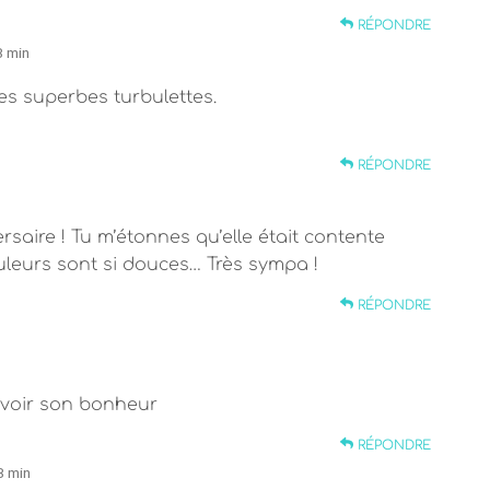
RÉPONDRE
8 min
es superbes turbulettes.
RÉPONDRE
saire ! Tu m’étonnes qu’elle était contente
ouleurs sont si douces… Très sympa !
RÉPONDRE
 voir son bonheur
RÉPONDRE
8 min