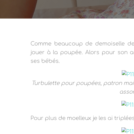
Comme beaucoup de demoiselle de
jouer à la poupée. Alors pour son a
ses bébés.
Turbulette pour poupées, patron maiso
asso
Pour plus de moelleux je les ai triplée