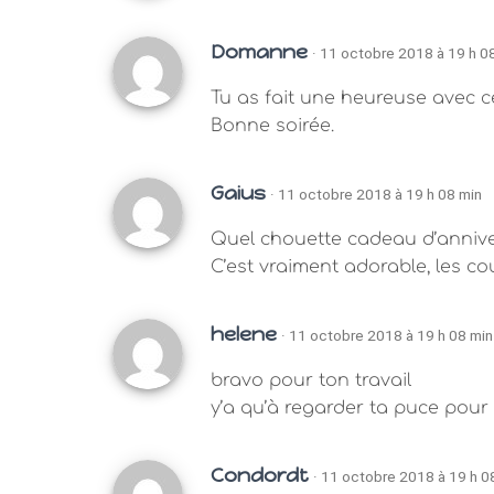
Domanne
· 11 octobre 2018 à 19 h 0
Tu as fait une heureuse avec c
Bonne soirée.
Gaius
· 11 octobre 2018 à 19 h 08 min
Quel chouette cadeau d’anniver
C’est vraiment adorable, les c
helene
· 11 octobre 2018 à 19 h 08 min
bravo pour ton travail
y’a qu’à regarder ta puce pour
Condordt
· 11 octobre 2018 à 19 h 0