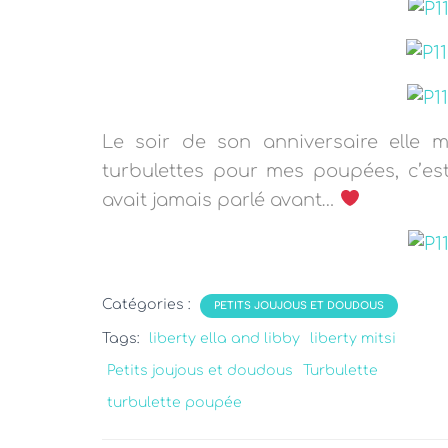
Le soir de son anniversaire elle 
turbulettes pour mes poupées, c’est 
avait jamais parlé avant…
Catégories :
PETITS JOUJOUS ET DOUDOUS
Tags:
liberty ella and libby
liberty mitsi
Petits joujous et doudous
Turbulette
turbulette poupée