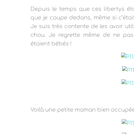
Depuis le temps que ces libertys ét
que je coupe dedans, même si c’étai
Je suis très contente de les avoir util
chou. Je regrette même de ne pas e
étaient bébés !
Voilà une petite maman bien occupé