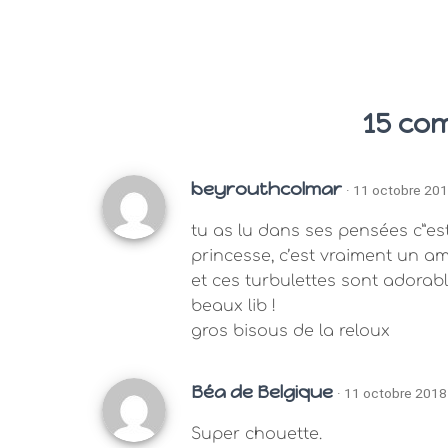
15 co
beyrouthcolmar
· 11 octobre 201
tu as lu dans ses pensées c”est 
princesse, c’est vraiment un a
et ces turbulettes sont adorabl
beaux lib !
gros bisous de la reloux
Béa de Belgique
· 11 octobre 2018
Super chouette.