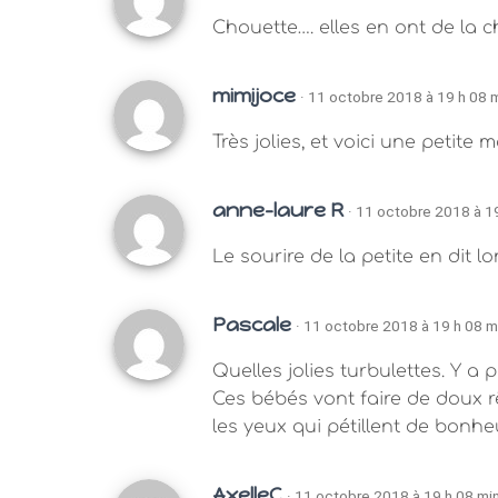
Chouette…. elles en ont de la 
mimijoce
· 11 octobre 2018 à 19 h 08 
Très jolies, et voici une petite
anne-laure R
· 11 octobre 2018 à 1
Le sourire de la petite en dit lo
Pascale
· 11 octobre 2018 à 19 h 08 m
Quelles jolies turbulettes. Y a p
Ces bébés vont faire de doux rêv
les yeux qui pétillent de bonheu
AxelleC
· 11 octobre 2018 à 19 h 08 mi