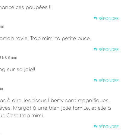
chance ces poupées !!!
RÉPONDRE
min
 maman ravie. Trop mimi ta petite puce.
RÉPONDRE
9 h 08 min
ng sur sa joie!!
RÉPONDRE
in
as à dire, les tissus liberty sont magnifiques.
es. Margot à une bien jolie famille, et elle a
r. C’est trop mimi.
RÉPONDRE
n