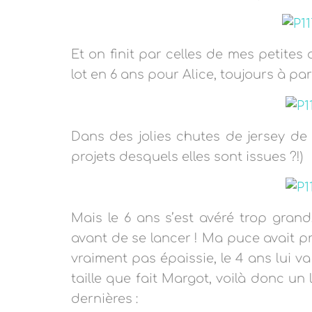
Et on finit par celles de mes petites 
lot en 6 ans pour Alice, toujours à pa
Dans des jolies chutes de jersey de
projets desquels elles sont issues ?!)
Mais le 6 ans s’est avéré trop grand…
avant de se lancer ! Ma puce avait p
vraiment pas épaissie, le 4 ans lui va t
taille que fait Margot, voilà donc un 
dernières :