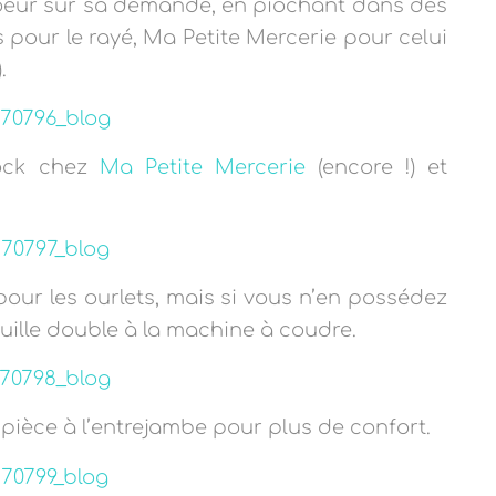
 soeur sur sa demande, en piochant dans des
 pour le rayé, Ma Petite Mercerie pour celui
.
tock chez
Ma Petite Mercerie
(encore !) et
pour les ourlets, mais si vous n’en possédez
uille double à la machine à coudre.
e pièce à l’entrejambe pour plus de confort.