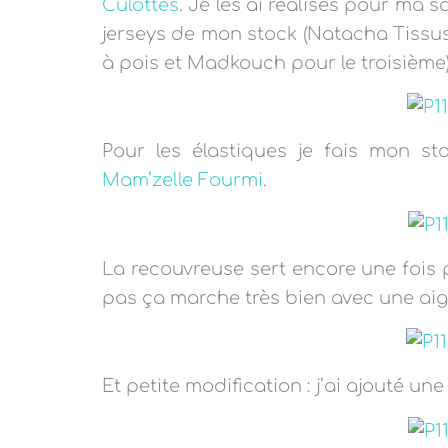
Culottes
. Je les ai réalisés pour ma
jerseys de mon stock (Natacha Tissus
à pois et Madkouch pour le troisième)
Pour les élastiques je fais mon s
Mam’zelle Fourmi
.
La recouvreuse sert encore une fois 
pas ça marche très bien avec une aig
Et petite modification : j’ai ajouté un