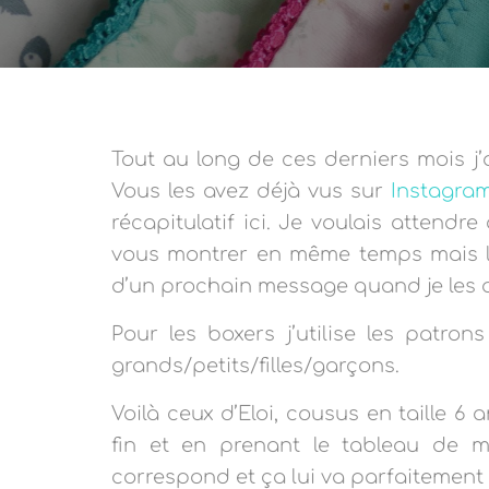
Tout au long de ces derniers mois j’
Vous les avez déjà vus sur
Instagra
récapitulatif ici. Je voulais attend
vous montrer en même temps mais le
d’un prochain message quand je les au
Pour les boxers j’utilise les patrons
grands/petits/filles/garçons.
Voilà ceux d’Eloi, cousus en taille 6 
fin et en prenant le tableau de 
correspond et ça lui va parfaitement 