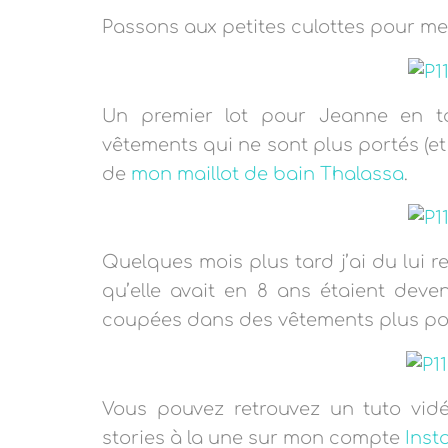
Passons aux petites culottes pour mes 
Un premier lot pour Jeanne en ta
vêtements qui ne sont plus portés (et 
de
mon maillot de bain Thalassa
.
Quelques mois plus tard j’ai du lui r
qu’elle avait en 8 ans étaient deve
coupées dans des vêtements plus po
Vous pouvez retrouvez un tuto vid
stories à la une sur mon compte
Inst