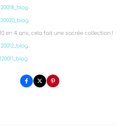
10 en 4 ans, cela fait une sacrée collection !