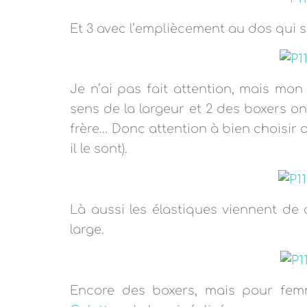
Et 3 avec l’empliècement au dos qui so
Je n’ai pas fait attention, mais mon
sens de la largeur et 2 des boxers o
frère… Donc attention à bien choisir d
il le sont).
Là aussi les élastiques viennent de
large.
Encore des boxers, mais pour femm