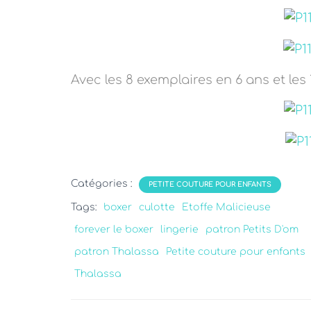
Avec les 8 exemplaires en 6 ans et les 
Catégories :
PETITE COUTURE POUR ENFANTS
Tags:
boxer
culotte
Etoffe Malicieuse
forever le boxer
lingerie
patron Petits D'om
patron Thalassa
Petite couture pour enfants
Thalassa