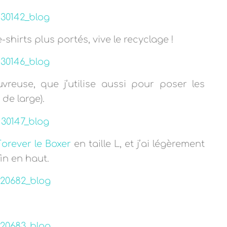
e-shirts plus portés, vive le recyclage !
uvreuse, que j’utilise aussi pour poser les
 de large).
Forever le Boxer
en taille L, et j’ai légèrement
fin en haut.