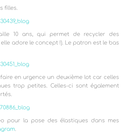
filles.
ille 10 ans, qui permet de recycler des
elle adore le concept !). Le patron est le bas
efaire en urgence un deuxième lot car celles
nues trop petites. Celles-ci sont également
rtés.
éo pour la pose des élastiques dans mes
agram
.