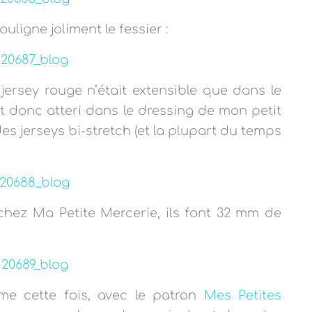
uligne joliment le fessier :
 jersey rouge n’était extensible que dans le
nt donc atteri dans le dressing de mon petit
es jerseys bi-stretch (et la plupart du temps
 chez Ma Petite Mercerie, ils font 32 mm de
e cette fois, avec le patron
Mes Petites