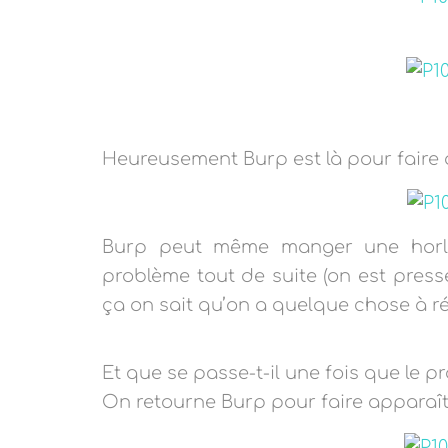
Heureusement Burp est là pour faire dis
Burp peut même manger une horlo
problème tout de suite (on est press
ça on sait qu’on a quelque chose à r
Et que se passe-t-il une fois que le p
On retourne Burp pour faire apparaître