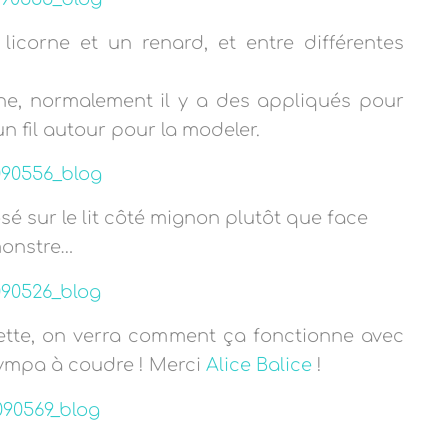
icorne et un renard, et entre différentes
orne, normalement il y a des appliqués pour
 un fil autour pour la modeler.
sé sur le lit côté mignon plutôt que face
onstre…
ouette, on verra comment ça fonctionne avec
 sympa à coudre ! Merci
Alice Balice
!