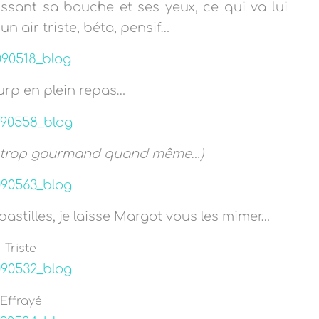
ssant sa bouche et ses yeux, ce qui va lui
n air triste, béta, pensif…
urp en plein repas…
as trop gourmand quand même…)
astilles, je laisse Margot vous les mimer…
Triste
Effrayé