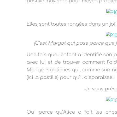
pastille moyenne pour moyen problèm
Elles sont toutes rangées dans un jol
(C’est Margot qui pose parce que je
Une fois que l’enfant a identifié son p
avec lui et de trouver comment l’aide
Mange-Problèmes qui, comme son nom
(ici la pastille) pour qu’il disparaisse !
Je vous prés
Oui parce qu’Alice a fait les chos