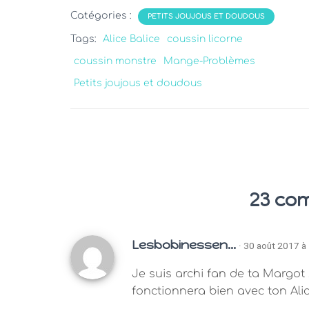
Catégories :
PETITS JOUJOUS ET DOUDOUS
Tags:
Alice Balice
coussin licorne
coussin monstre
Mange-Problèmes
Petits joujous et doudous
23 co
Lesbobinessen...
· 30 août 2017 à
Je suis archi fan de ta Margot 
fonctionnera bien avec ton Alic