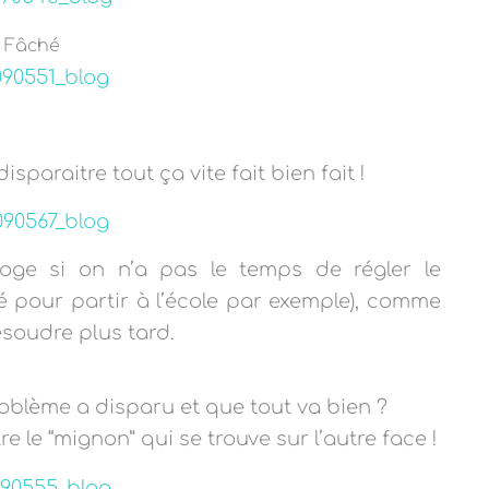
Fâché
paraitre tout ça vite fait bien fait !
ge si on n’a pas le temps de régler le
é pour partir à l’école par exemple), comme
ésoudre plus tard.
roblème a disparu et que tout va bien ?
 le “mignon” qui se trouve sur l’autre face !