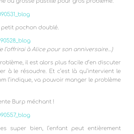
e ou grosse pastille pour gros problème.
i petit pochon doublé.
 l’offrirai à Alice pour son anniversaire…)
roblème, il est alors plus facile d’en discuter
r à le résoudre. Et c’est là qu’intervient le
 l’indique, va pouvoir manger le problème
ente Burp méchant !
es super bien, l’enfant peut entièrement