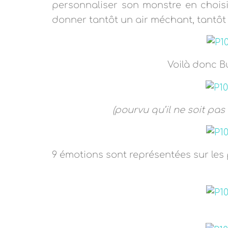
personnaliser son monstre en choisi
donner tantôt un air méchant, tantôt u
Voilà donc B
(pourvu qu’il ne soit p
9 émotions sont représentées sur les p