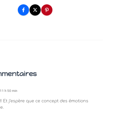
mmentaires
 11 h 50 min
!! Et j’espère que ce concept des émotions
e.