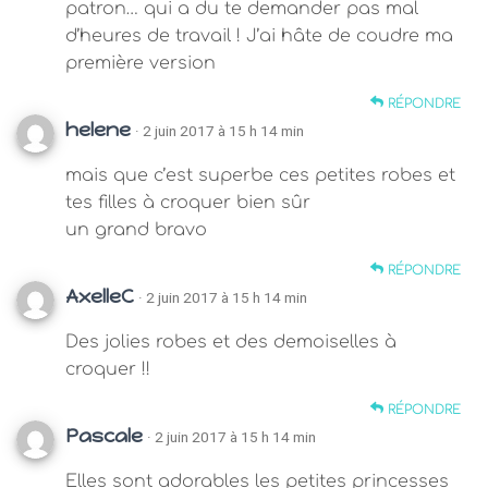
patron… qui a du te demander pas mal
d’heures de travail ! J’ai hâte de coudre ma
première version
RÉPONDRE
helene
· 2 juin 2017 à 15 h 14 min
mais que c’est superbe ces petites robes et
tes filles à croquer bien sûr
un grand bravo
RÉPONDRE
AxelleC
· 2 juin 2017 à 15 h 14 min
Des jolies robes et des demoiselles à
croquer !!
RÉPONDRE
Pascale
· 2 juin 2017 à 15 h 14 min
Elles sont adorables les petites princesses