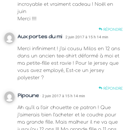
incroyable et vraiment cadeau ! Noël en
juin
Merci !!!!
RÉPONDRE
Aux portes du mi
· 2 juin 2017 à 15 h 14 min
Merci infiniment ! j’ai cousu Milos en 12 ans
dans un ancien tee-shirt déformé à moi et
ma petite-fille est ravie ! Pour le jersey que
vous avez employé, Est-ce un jersey
polyester ?
RÉPONDRE
Pipoune
· 2 juin 2017 à 15 h 14 min
Ah qu’il a l’air chouette ce patron ! Que
j’aimerais bien l’acheter et le coudre pour
ma grande fille. Mais malheur il ne va que
jusqu’au 12 ans !!! Ma grande fille a 11 ans