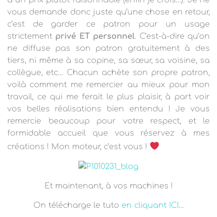
à un prix plutôt raisonnable (enfin je crois…). Je ne
vous demande donc juste qu’une chose en retour,
c’est de garder ce patron pour un usage
strictement
privé ET personnel
. C’est-à-dire qu’on
ne diffuse pas son patron gratuitement à des
tiers, ni même à sa copine, sa sœur, sa voisine, sa
collègue, etc… Chacun achète son propre patron,
voilà comment me remercier au mieux pour mon
travail, ce qui me ferait le plus plaisir, à part voir
vos belles réalisations bien entendu ! Je vous
remercie beaucoup pour votre respect, et le
formidable accueil que vous réservez à mes
créations ! Mon moteur, c’est vous !
Et maintenant, à vos machines !
On télécharge le tuto
en cliquant ICI
…