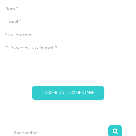
Nom
*
E-mail
*
Site internet
Qu’avez vous à l’esprit ?
R
Rechercher…