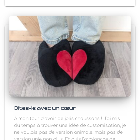
Dites-le avec un cœur
À mon tour d’avoir de jolis chaussons ! J’ai mis
du temps à trouver une idée de customisation, je
ne voulais pas de version animale, mais pas de
version unie non plus. Et puis l’avalanche de