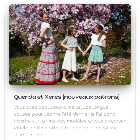
Querida et Xeres [nouveaux patrons]
Vous avez beaucoup aimé la jupe longue
cousue pour Jeanne l’été dernier, je l’ai donc
inscrite sur la liste des modèles à vous proposer
et elle a même atterri tout en haut de la liste.
Lire la suite