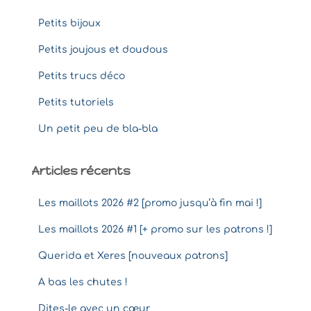
Petits bijoux
Petits joujous et doudous
Petits trucs déco
Petits tutoriels
Un petit peu de bla-bla
Articles récents
Les maillots 2026 #2 [promo jusqu’à fin mai !]
Les maillots 2026 #1 [+ promo sur les patrons !]
Querida et Xeres [nouveaux patrons]
A bas les chutes !
Dites-le avec un cœur