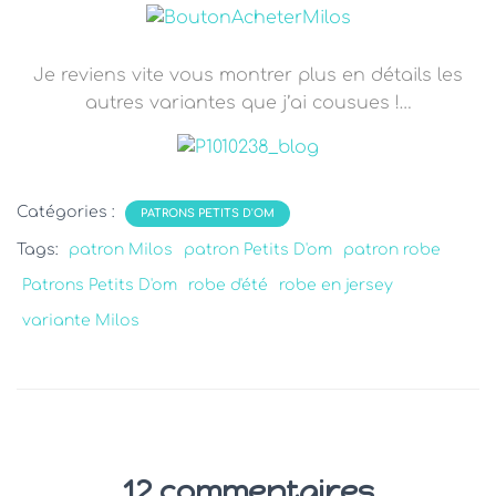
Je reviens vite vous montrer plus en détails les
autres variantes que j’ai cousues !…
Catégories :
PATRONS PETITS D'OM
Tags:
patron Milos
patron Petits D'om
patron robe
Patrons Petits D'om
robe d'été
robe en jersey
variante Milos
12 commentaires