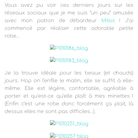
T
Vous avez pu voir ces derniers jours sur les
I
O
réseaux sociaux que je me suis “un peu” amusée
N
avec mon patron de débardeur
Milos
! J’ai
commencé par réaliser cette adorable petite
robe…
Je la trouve idéale pour les beaux (et chauds)
jours. Hop on l’enfile le matin, elle se suffit à elle-
même. Elle est légère, confortable, agréable à
porter et qu’est-ce qu’elle plaît à mes minettes !
(Enfin c’est une robe donc forcément ça plait, là
dessus elles ne sont pas difficiles…).