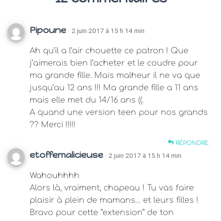
Pipoune
· 2 juin 2017 à 15 h 14 min
Ah qu’il a l’air chouette ce patron ! Que
j’aimerais bien l’acheter et le coudre pour
ma grande fille. Mais malheur il ne va que
jusqu’au 12 ans !!! Ma grande fille a 11 ans
mais elle met du 14/16 ans ((.
A quand une version teen pour nos grands
?? Merci !!!!!
RÉPONDRE
etoffemalicieuse
· 2 juin 2017 à 15 h 14 min
Wahouhhhh
Alors là, vraiment, chapeau ! Tu vas faire
plaisir à plein de mamans… et leurs filles !
Bravo pour cette “extension” de ton