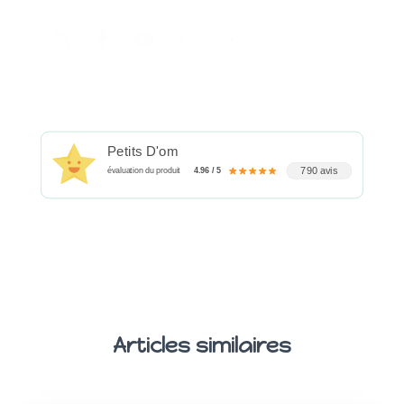
Petits D'om
790 avis
évaluation du produit
4.96 / 5
Articles similaires