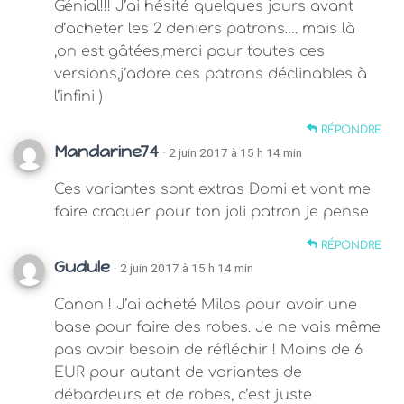
Génial!!! J’ai hésité quelques jours avant
d’acheter les 2 deniers patrons…. mais là
,on est gâtées,merci pour toutes ces
versions,j’adore ces patrons déclinables à
l’infini )
RÉPONDRE
Mandarine74
· 2 juin 2017 à 15 h 14 min
Ces variantes sont extras Domi et vont me
faire craquer pour ton joli patron je pense
RÉPONDRE
Gudule
· 2 juin 2017 à 15 h 14 min
Canon ! J’ai acheté Milos pour avoir une
base pour faire des robes. Je ne vais même
pas avoir besoin de réfléchir ! Moins de 6
EUR pour autant de variantes de
débardeurs et de robes, c’est juste