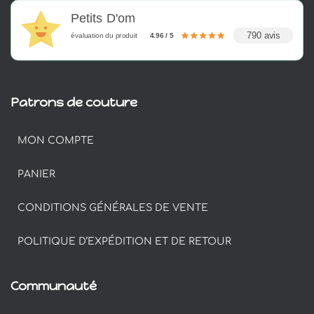
Petits D'om
790 avis
évaluation du produit
4.96 / 5
Patrons de couture
MON COMPTE
PANIER
CONDITIONS GÉNÉRALES DE VENTE
POLITIQUE D’EXPÉDITION ET DE RETOUR
Communauté