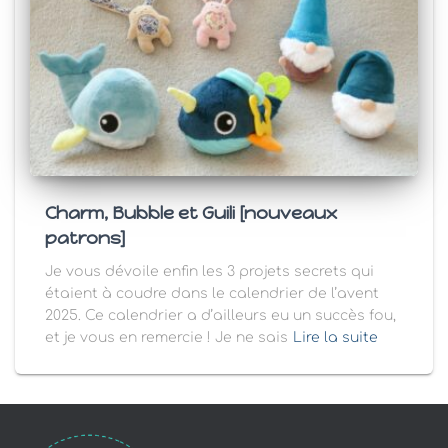
Charm, Bubble et Guili [nouveaux
patrons]
Je vous dévoile enfin les 3 projets secrets qui
étaient à coudre dans le calendrier de l’avent
2025. Ce calendrier a d’ailleurs eu un succès fou,
et je vous en remercie ! Je ne sais
Lire la suite