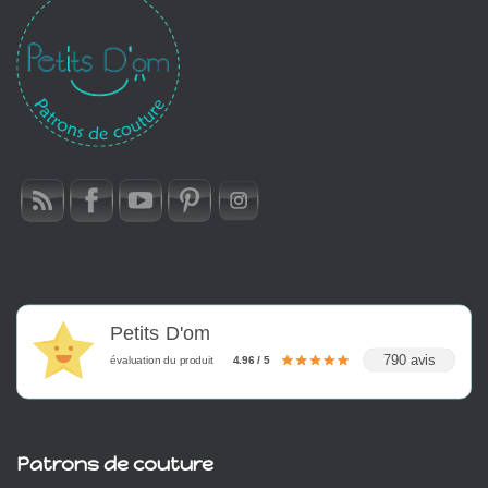
Petits D'om
790 avis
évaluation du produit
4.96 / 5
Patrons de couture