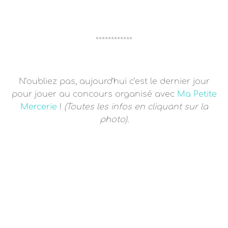
************
N’oubliez pas, aujourd’hui c’est le dernier jour
pour jouer au concours organisé avec
Ma Petite
Mercerie
!
(Toutes les infos en cliquant sur la
photo).