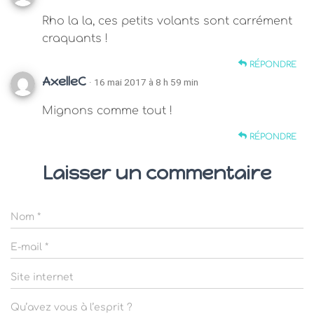
Rho la la, ces petits volants sont carrément
craquants !
RÉPONDRE
AxelleC
· 16 mai 2017 à 8 h 59 min
Mignons comme tout !
RÉPONDRE
Laisser un commentaire
Nom
*
E-mail
*
Site internet
Qu’avez vous à l’esprit ?