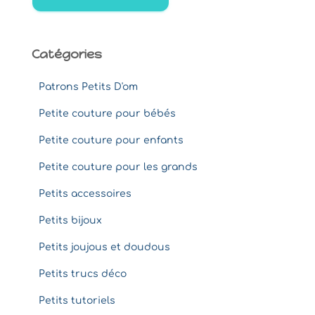
r
:
Catégories
Patrons Petits D'om
Petite couture pour bébés
Petite couture pour enfants
Petite couture pour les grands
Petits accessoires
Petits bijoux
Petits joujous et doudous
Petits trucs déco
Petits tutoriels