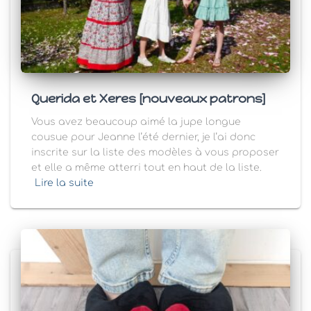
Querida et Xeres [nouveaux patrons]
Vous avez beaucoup aimé la jupe longue
cousue pour Jeanne l’été dernier, je l’ai donc
inscrite sur la liste des modèles à vous proposer
et elle a même atterri tout en haut de la liste.
Lire la suite