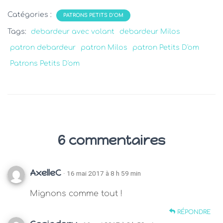
Catégories :
PATRONS PETITS D'OM
Tags:
debardeur avec volant
debardeur Milos
patron debardeur
patron Milos
patron Petits D'om
Patrons Petits D'om
6 commentaires
AxelleC
· 16 mai 2017 à 8 h 59 min
Mignons comme tout !
RÉPONDRE