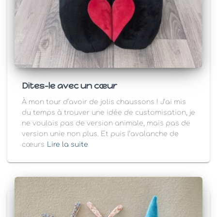
Dites-le avec un cœur
À mon tour d’avoir de jolis chaussons ! J’ai mis
du temps à trouver une idée de customisation, je
ne voulais pas de version animale, mais pas de
version unie non plus. Et puis l’avalanche de
cœurs
Lire la suite