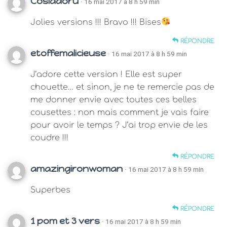
Cosiadoru
· 16 mai 2017 à 8 h 59 min
Jolies versions !!! Bravo !!! Bises
RÉPONDRE
etoffemalicieuse
· 16 mai 2017 à 8 h 59 min
J’adore cette version ! Elle est super
chouette… et sinon, je ne te remercie pas de
me donner envie avec toutes ces belles
cousettes : non mais comment je vais faire
pour avoir le temps ? J’ai trop envie de les
coudre !!!
RÉPONDRE
amazingironwoman
· 16 mai 2017 à 8 h 59 min
Superbes
RÉPONDRE
1 pom et 3 vers
· 16 mai 2017 à 8 h 59 min