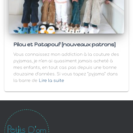
Pilou et Patapouf [nouveaux patrons]
Vous connaissez mon addiction à la couture des
pyjamas, je n’en ai quasiment jamais acheté à
mes enfants, en tout cas pas depuis une bonne
douzaine d’années. Si vous tapez “pyjama” dans
la barre de
Lire la suite