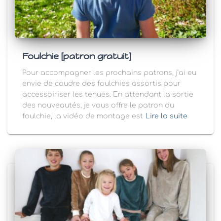
Foulchie [patron gratuit]
Pour accompagner les prochains patrons, j’ai eu
envie de coudre des foulchies assortis pour
accessoiriser les tenues. En attendant la sortie
des nouveautés, je vous offre le patron du
foulchie, la vidéo de montage est
Lire la suite