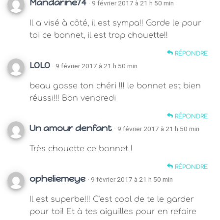
Mandarine74
· 9 février 2017 à 21 h 50 min
Il a visé à côté, il est sympa!! Garde le pour
toi ce bonnet, il est trop chouette!!
RÉPONDRE
LOLO
· 9 février 2017 à 21 h 50 min
beau gosse ton chéri !!! le bonnet est bien
réussi!!! Bon vendredi
RÉPONDRE
Un amour denfant
· 9 février 2017 à 21 h 50 min
Très chouette ce bonnet !
RÉPONDRE
opheliemeye
· 9 février 2017 à 21 h 50 min
Il est superbe!!! C’est cool de te le garder
pour toi! Et à tes aiguilles pour en refaire