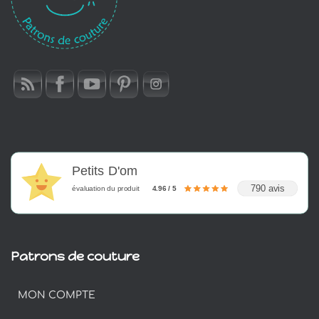
Petits D'om
790 avis
évaluation du produit
4.96 / 5
Patrons de couture
MON COMPTE