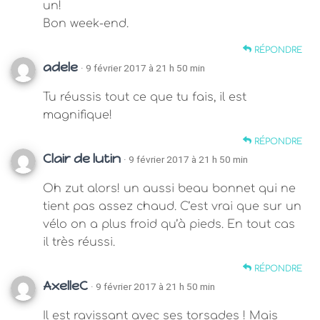
un!
Bon week-end.
RÉPONDRE
adele
· 9 février 2017 à 21 h 50 min
Tu réussis tout ce que tu fais, il est
magnifique!
RÉPONDRE
Clair de lutin
· 9 février 2017 à 21 h 50 min
Oh zut alors! un aussi beau bonnet qui ne
tient pas assez chaud. C’est vrai que sur un
vélo on a plus froid qu’à pieds. En tout cas
il très réussi.
RÉPONDRE
AxelleC
· 9 février 2017 à 21 h 50 min
Il est ravissant avec ses torsades ! Mais