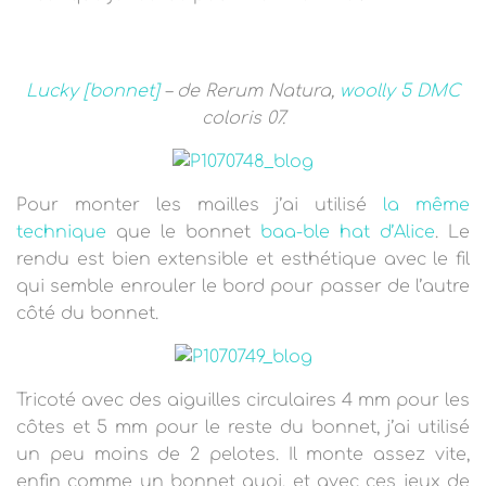
T
I
O
N
Lucky [bonnet]
– de Rerum Natura,
woolly 5 DMC
coloris 07.
Pour monter les mailles j’ai utilisé
la même
technique
que le bonnet
baa-ble hat d’Alice
. Le
rendu est bien extensible et esthétique avec le fil
qui semble enrouler le bord pour passer de l’autre
côté du bonnet.
Tricoté avec des aiguilles circulaires 4 mm pour les
côtes et 5 mm pour le reste du bonnet, j’ai utilisé
un peu moins de 2 pelotes. Il monte assez vite,
enfin comme un bonnet quoi, et avec ces jeux de