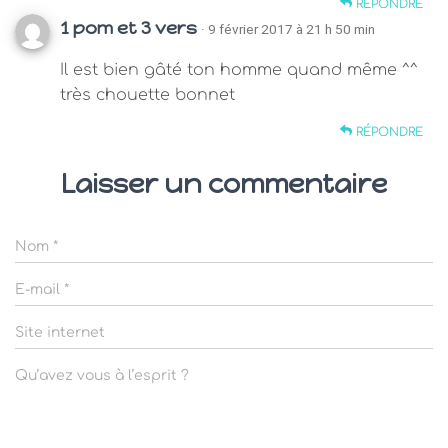
RÉPONDRE
1 pom et 3 vers
· 9 février 2017 à 21 h 50 min
Il est bien gâté ton homme quand même ^^
très chouette bonnet
RÉPONDRE
Laisser un commentaire
Nom
*
E-mail
*
Site internet
Qu’avez vous à l’esprit ?