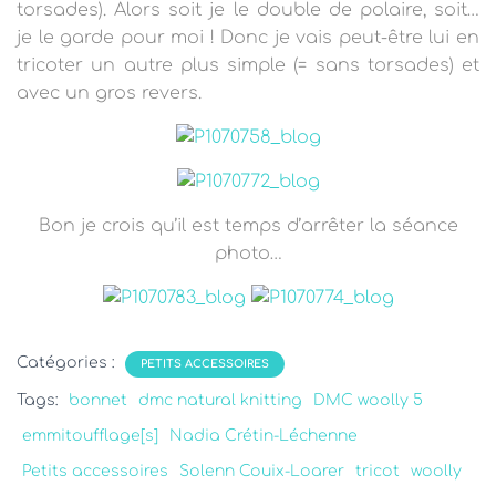
torsades). Alors soit je le double de polaire, soit…
je le garde pour moi ! Donc je vais peut-être lui en
tricoter un autre plus simple (= sans torsades) et
avec un gros revers.
Bon je crois qu’il est temps d’arrêter la séance
photo…
Catégories :
PETITS ACCESSOIRES
Tags:
bonnet
dmc natural knitting
DMC woolly 5
emmitoufflage[s]
Nadia Crétin-Léchenne
Petits accessoires
Solenn Couix-Loarer
tricot
woolly