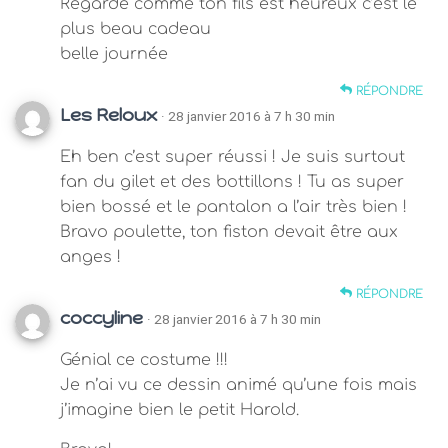
Regarde comme ton fils est heureux c’est le
plus beau cadeau
belle journée
RÉPONDRE
Les Reloux
· 28 janvier 2016 à 7 h 30 min
Eh ben c’est super réussi ! Je suis surtout
fan du gilet et des bottillons ! Tu as super
bien bossé et le pantalon a l’air très bien !
Bravo poulette, ton fiston devait être aux
anges !
RÉPONDRE
coccyline
· 28 janvier 2016 à 7 h 30 min
Génial ce costume !!!
Je n’ai vu ce dessin animé qu’une fois mais
j’imagine bien le petit Harold.