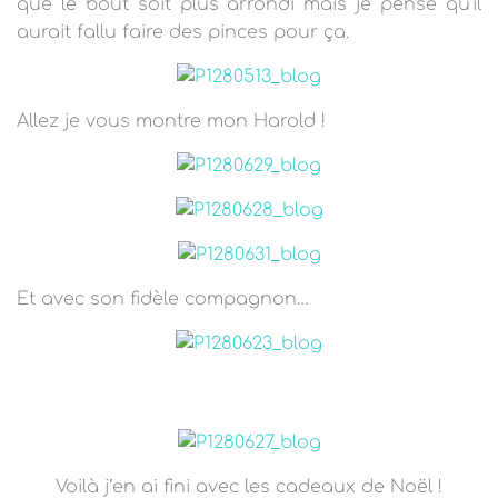
que le bout soit plus arrondi mais je pense qu’il
aurait fallu faire des pinces pour ça.
Allez je vous montre mon Harold !
Et avec son fidèle compagnon…
Voilà j’en ai fin
i avec les cadeaux de Noël !