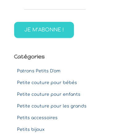
e
r
c
h
e
r
:
Catégories
Patrons Petits D'om
Petite couture pour bébés
Petite couture pour enfants
Petite couture pour les grands
Petits accessoires
Petits bijoux