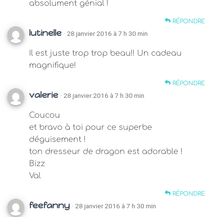
absolument génial !
RÉPONDRE
lutinelle
· 28 janvier 2016 à 7 h 30 min
Il est juste trop trop beau!! Un cadeau
magnifique!
RÉPONDRE
valerie
· 28 janvier 2016 à 7 h 30 min
Coucou
et bravo à toi pour ce superbe
déguisement !
ton dresseur de dragon est adorable !
Bizz
Val
RÉPONDRE
feefanny
· 28 janvier 2016 à 7 h 30 min