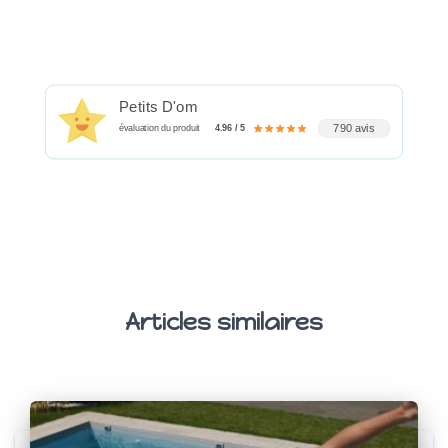
Petits D'om
790 avis
évaluation du produit
4.96 / 5
Articles similaires