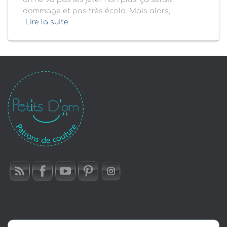
dommage et pas très écolo. Mais alors,
Lire la suite