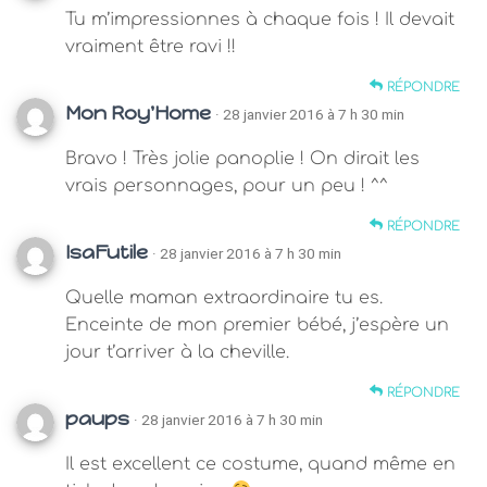
Tu m’impressionnes à chaque fois ! Il devait
vraiment être ravi !!
RÉPONDRE
Mon Roy'Home
· 28 janvier 2016 à 7 h 30 min
Bravo ! Très jolie panoplie ! On dirait les
vrais personnages, pour un peu ! ^^
RÉPONDRE
IsaFutile
· 28 janvier 2016 à 7 h 30 min
Quelle maman extraordinaire tu es.
Enceinte de mon premier bébé, j’espère un
jour t’arriver à la cheville.
RÉPONDRE
paups
· 28 janvier 2016 à 7 h 30 min
Il est excellent ce costume, quand même en