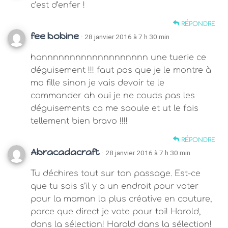
c’est d’enfer !
RÉPONDRE
fee bobine
· 28 janvier 2016 à 7 h 30 min
hannnnnnnnnnnnnnnnnnn une tuerie ce
déguisement !!! faut pas que je le montre à
ma fille sinon je vais devoir te le
commander ah oui je ne couds pas les
déguisements ca me saoule et ut le fais
tellement bien bravo !!!!
RÉPONDRE
Abracadacraft
· 28 janvier 2016 à 7 h 30 min
Tu déchires tout sur ton passage. Est-ce
que tu sais s’il y a un endroit pour voter
pour la maman la plus créative en couture,
parce que direct je vote pour toi! Harold,
dans la sélection! Harold dans la sélection!