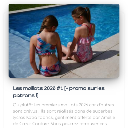
Les maillots 2026 #1 [+ promo sur les
patrons !]
Ou plutôt les premiers maillots 2026 car d’autres
sont prévus ! Ils sont réalisés dans de superbes
lycras Katia fabrics, gentiment offerts par Amélie
de Cœur Couture. Vous pourrez retrouver ces