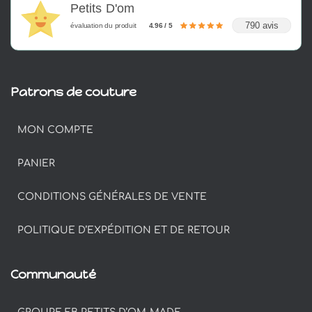
Petits D'om
790 avis
évaluation du produit
4.96 / 5
Patrons de couture
MON COMPTE
PANIER
CONDITIONS GÉNÉRALES DE VENTE
POLITIQUE D’EXPÉDITION ET DE RETOUR
Communauté