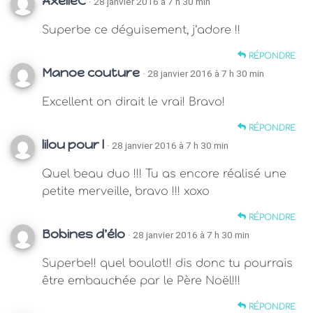
AxelleC
· 28 janvier 2016 à 7 h 30 min
Superbe ce déguisement, j’adore !!
RÉPONDRE
Manoe couture
· 28 janvier 2016 à 7 h 30 min
Excellent on dirait le vrai! Bravo!
RÉPONDRE
lilou pour l
· 28 janvier 2016 à 7 h 30 min
Quel beau duo !!! Tu as encore réalisé une
petite merveille, bravo !!! xoxo
RÉPONDRE
Bobines d'élo
· 28 janvier 2016 à 7 h 30 min
Superbe!! quel boulot!! dis donc tu pourrais
être embauchée par le Père Noël!!!
RÉPONDRE