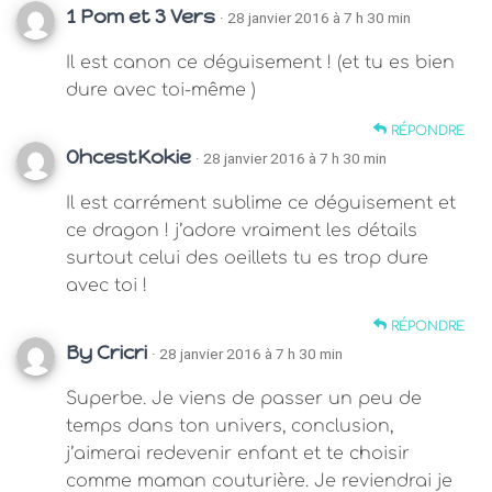
1 Pom et 3 Vers
· 28 janvier 2016 à 7 h 30 min
Il est canon ce déguisement ! (et tu es bien
dure avec toi-même )
RÉPONDRE
OhcestKokie
· 28 janvier 2016 à 7 h 30 min
Il est carrément sublime ce déguisement et
ce dragon ! j’adore vraiment les détails
surtout celui des oeillets tu es trop dure
avec toi !
RÉPONDRE
By Cricri
· 28 janvier 2016 à 7 h 30 min
Superbe. Je viens de passer un peu de
temps dans ton univers, conclusion,
j’aimerai redevenir enfant et te choisir
comme maman couturière. Je reviendrai je