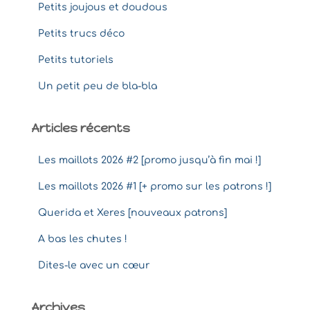
Petits joujous et doudous
Petits trucs déco
Petits tutoriels
Un petit peu de bla-bla
Articles récents
Les maillots 2026 #2 [promo jusqu’à fin mai !]
Les maillots 2026 #1 [+ promo sur les patrons !]
Querida et Xeres [nouveaux patrons]
A bas les chutes !
Dites-le avec un cœur
Archives