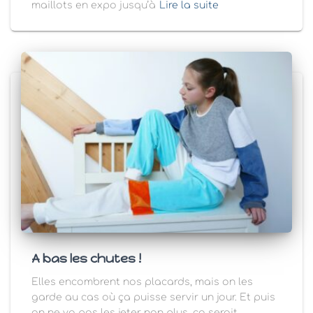
maillots en expo jusqu’à
Lire la suite
A bas les chutes !
Elles encombrent nos placards, mais on les
garde au cas où ça puisse servir un jour. Et puis
on ne va pas les jeter non plus, ça serait