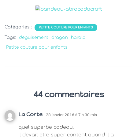
Catégories :
PETITE COUTURE POUR ENFANTS
Tags:
deguisement
dragon
harold
Petite couture pour enfants
44 commentaires
La Corte
· 28 janvier 2016 à 7 h 30 min
quel superbe cadeau.
il devait être super content quand il a