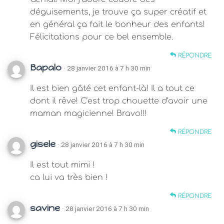
déguisements, je trouve ça super créatif et
en général ça fait le bonheur des enfants!
Félicitations pour ce bel ensemble.
RÉPONDRE
Bapalo
· 28 janvier 2016 à 7 h 30 min
Il est bien gâté cet enfant-là! Il a tout ce
dont il rêve! C’est trop chouette d’avoir une
maman magicienne! Bravo!!!
RÉPONDRE
gisele
· 28 janvier 2016 à 7 h 30 min
Il est tout mimi !
ca lui va très bien !
RÉPONDRE
savine
· 28 janvier 2016 à 7 h 30 min