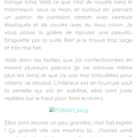
foirage total.
Voilà ce que c’est de coudre sans le
mannequin sous la main, et surtout en prenant
un patron de pantalon stretch avec ceinture
élastiquée et de coudre avec du tissu coton. Je
vous passe la galère de rajouter une pseudo-
braguette par la suite. Bref je le trouve trop large
et très mal fait.
Voilà donc les bottes, que j’ai confectionnées en
mixant plusieurs patrons (je ne retrouve même
plus les liens) et que j’ai pas mal bidouillées pour
obtenir ce résultat. L’intérieur est en fourrure sauf
la semelle qui est en suédine, elles sont juste
repliées sur le haut pour faire le revers.
Elles sont encore un peu grandes, c’est fait exprès
! Ça grandit vite ces machins là… J’aurais aimé