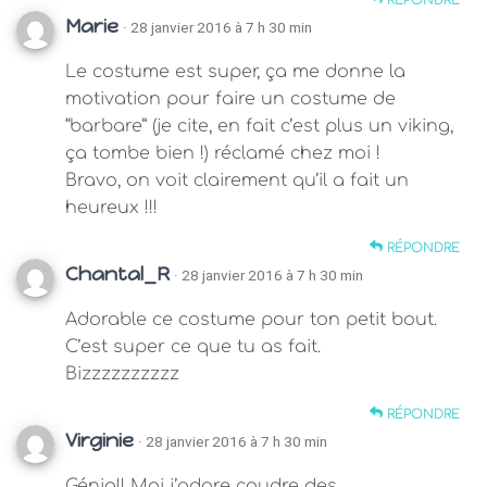
Marie
· 28 janvier 2016 à 7 h 30 min
Le costume est super, ça me donne la
motivation pour faire un costume de
“barbare” (je cite, en fait c’est plus un viking,
ça tombe bien !) réclamé chez moi !
Bravo, on voit clairement qu’il a fait un
heureux !!!
RÉPONDRE
Chantal_R
· 28 janvier 2016 à 7 h 30 min
Adorable ce costume pour ton petit bout.
C’est super ce que tu as fait.
Bizzzzzzzzzz
RÉPONDRE
Virginie
· 28 janvier 2016 à 7 h 30 min
Génial! Moi j’adore coudre des