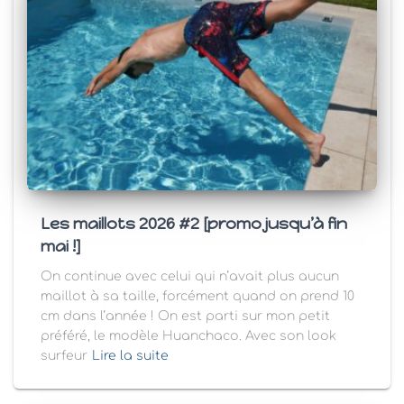
Les maillots 2026 #2 [promo jusqu’à fin
mai !]
On continue avec celui qui n’avait plus aucun
maillot à sa taille, forcément quand on prend 10
cm dans l’année ! On est parti sur mon petit
préféré, le modèle Huanchaco. Avec son look
surfeur
Lire la suite