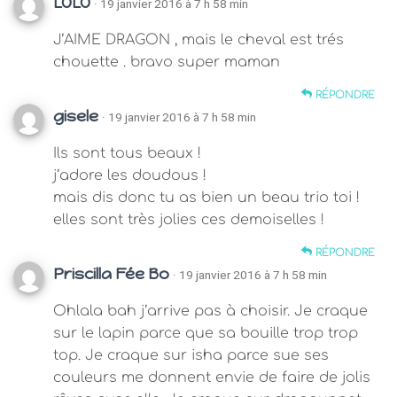
LOLO
· 19 janvier 2016 à 7 h 58 min
J’AIME DRAGON , mais le cheval est trés
chouette . bravo super maman
RÉPONDRE
gisele
· 19 janvier 2016 à 7 h 58 min
Ils sont tous beaux !
j’adore les doudous !
mais dis donc tu as bien un beau trio toi !
elles sont très jolies ces demoiselles !
RÉPONDRE
Priscilla Fée Bo
· 19 janvier 2016 à 7 h 58 min
Ohlala bah j’arrive pas à choisir. Je craque
sur le lapin parce que sa bouille trop trop
top. Je craque sur isha parce sue ses
couleurs me donnent envie de faire de jolis