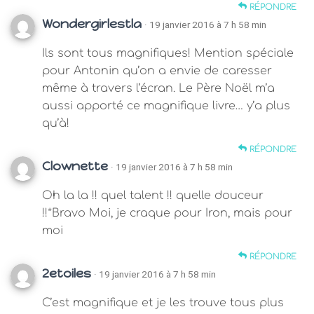
RÉPONDRE
Wondergirlestla
· 19 janvier 2016 à 7 h 58 min
Ils sont tous magnifiques! Mention spéciale
pour Antonin qu’on a envie de caresser
même à travers l’écran. Le Père Noël m’a
aussi apporté ce magnifique livre… y’a plus
qu’à!
RÉPONDRE
Clownette
· 19 janvier 2016 à 7 h 58 min
Oh la la !! quel talent !! quelle douceur
!!*Bravo Moi, je craque pour Iron, mais pour
moi
RÉPONDRE
2etoiles
· 19 janvier 2016 à 7 h 58 min
C’est magnifique et je les trouve tous plus