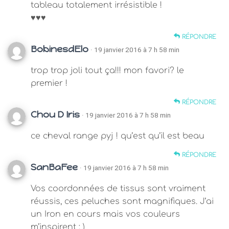
tableau totalement irrésistible !
♥♥♥
RÉPONDRE
BobinesdElo
· 19 janvier 2016 à 7 h 58 min
trop trop joli tout ça!!! mon favori? le
premier !
RÉPONDRE
Chou D Iris
· 19 janvier 2016 à 7 h 58 min
ce cheval range pyj ! qu’est qu’il est beau
RÉPONDRE
SanBaFee
· 19 janvier 2016 à 7 h 58 min
Vos coordonnées de tissus sont vraiment
réussis, ces peluches sont magnifiques. J’ai
un Iron en cours mais vos couleurs
m’inspirent ; )