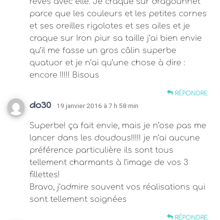
rêves avec elle. Je craque sur dragounnet
parce que les couleurs et les petites cornes
et ses oreilles rigolotes et ses ailes et je
craque sur Iron piur sa taille j’ai bien envie
qu’il me fasse un gros câlin superbe
quatuor et je n’ai qu’une chose à dire :
encore !!!!! Bisous
RÉPONDRE
do30
· 19 janvier 2016 à 7 h 58 min
Superbe! ça fait envie, mais je n’ose pas me
lancer dans les doudous!!!!! je n’ai aucune
préférence particulière ils sont tous
tellement charmants à l’image de vos 3
fillettes!
Bravo, j’admire souvent vos réalisations qui
sont tellement soignées
RÉPONDRE