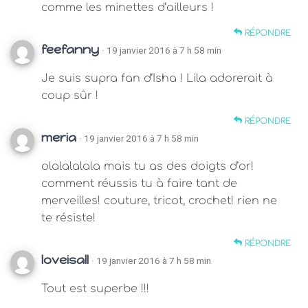
comme les minettes d’ailleurs !
RÉPONDRE
feefanny
· 19 janvier 2016 à 7 h 58 min
Je suis supra fan d’Isha ! Lila adorerait à
coup sûr !
RÉPONDRE
meria
· 19 janvier 2016 à 7 h 58 min
olalalalala mais tu as des doigts d’or!
comment réussis tu à faire tant de
merveilles! couture, tricot, crochet! rien ne
te résiste!
RÉPONDRE
loveisall
· 19 janvier 2016 à 7 h 58 min
Tout est superbe !!!