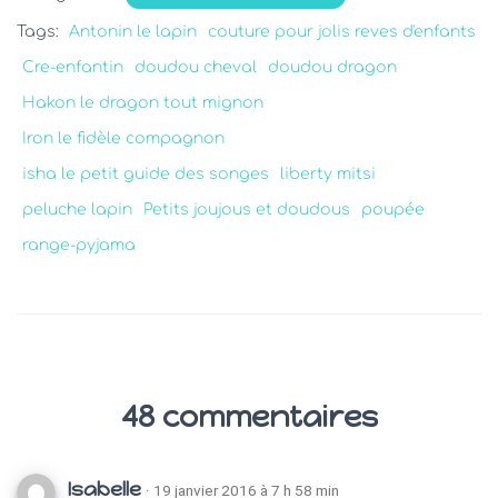
Tags:
Antonin le lapin
couture pour jolis reves d'enfants
Cre-enfantin
doudou cheval
doudou dragon
Hakon le dragon tout mignon
Iron le fidèle compagnon
isha le petit guide des songes
liberty mitsi
peluche lapin
Petits joujous et doudous
poupée
range-pyjama
48 commentaires
Isabelle
· 19 janvier 2016 à 7 h 58 min