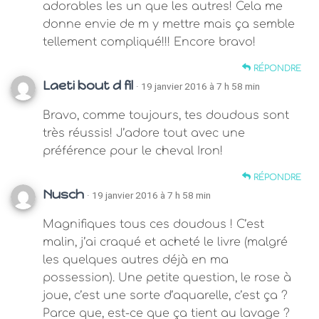
adorables les un que les autres! Cela me
donne envie de m y mettre mais ça semble
tellement compliqué!!! Encore bravo!
RÉPONDRE
Laeti bout d fil
· 19 janvier 2016 à 7 h 58 min
Bravo, comme toujours, tes doudous sont
très réussis! J’adore tout avec une
préférence pour le cheval Iron!
RÉPONDRE
Nusch
· 19 janvier 2016 à 7 h 58 min
Magnifiques tous ces doudous ! C’est
malin, j’ai craqué et acheté le livre (malgré
les quelques autres déjà en ma
possession). Une petite question, le rose à
joue, c’est une sorte d’aquarelle, c’est ça ?
Parce que, est-ce que ça tient au lavage ?