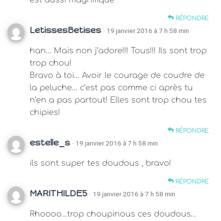
est aussi magnifique
RÉPONDRE
LetissesBetises
· 19 janvier 2016 à 7 h 58 min
han… Mais non j’adore!!! Tous!!! Ils sont trop
trop chou!
Bravo à toi… Avoir le courage de coudre de
la peluche… c’est pas comme ci après tu
n’en a pas partout! Elles sont trop chou tes
chipies!
RÉPONDRE
estelle_s
· 19 janvier 2016 à 7 h 58 min
ils sont super tes doudous , bravo!
RÉPONDRE
MARITHILDE5
· 19 janvier 2016 à 7 h 58 min
Rhoooo…trop choupinous ces doudous…