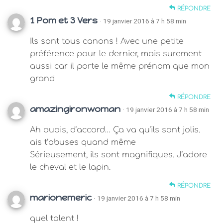
RÉPONDRE
1 Pom et 3 Vers
· 19 janvier 2016 à 7 h 58 min
Ils sont tous canons ! Avec une petite
préférence pour le dernier, mais surement
aussi car il porte le même prénom que mon
grand
RÉPONDRE
amazingironwoman
· 19 janvier 2016 à 7 h 58 min
Ah ouais, d’accord… Ça va qu’ils sont jolis.
ais t’abuses quand même
Sérieusement, ils sont magnifiques. J’adore
le cheval et le lapin.
RÉPONDRE
marionemeric
· 19 janvier 2016 à 7 h 58 min
quel talent !