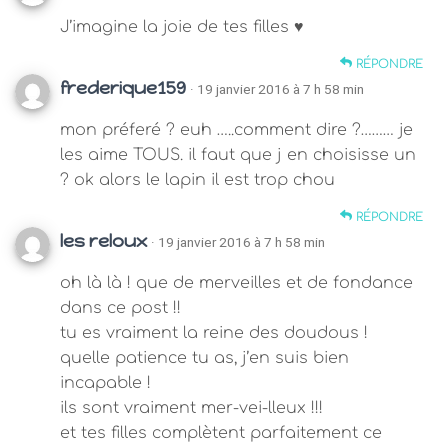
J’imagine la joie de tes filles ♥
RÉPONDRE
frederique159
· 19 janvier 2016 à 7 h 58 min
mon préferé ? euh …..comment dire ?……… je
les aime TOUS. il faut que j en choisisse un
? ok alors le lapin il est trop chou
RÉPONDRE
les reloux
· 19 janvier 2016 à 7 h 58 min
oh là là ! que de merveilles et de fondance
dans ce post !!
tu es vraiment la reine des doudous !
quelle patience tu as, j’en suis bien
incapable !
ils sont vraiment mer-vei-lleux !!!
et tes filles complètent parfaitement ce