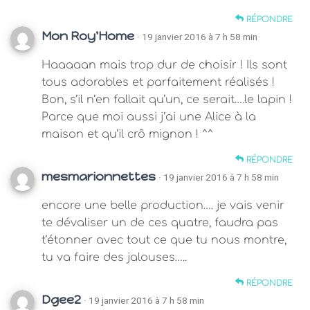
RÉPONDRE
Mon Roy'Home
· 19 janvier 2016 à 7 h 58 min
Haaaaan mais trop dur de choisir ! Ils sont
tous adorables et parfaitement réalisés !
Bon, s’il n’en fallait qu’un, ce serait….le lapin !
Parce que moi aussi j’ai une Alice à la
maison et qu’il crô mignon ! ^^
RÉPONDRE
mesmarionnettes
· 19 janvier 2016 à 7 h 58 min
encore une belle production…. je vais venir
te dévaliser un de ces quatre, faudra pas
t’étonner avec tout ce que tu nous montre,
tu va faire des jalouses…..
RÉPONDRE
Dgee2
· 19 janvier 2016 à 7 h 58 min