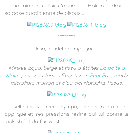
et ma minette a l’air d’apprécier, Hakon a droit à
sa dose quotidienne de bisous…
**********
Iron, le fidèle compagnon
Minkee aqua, beige et tissu à étoiles
La boite à
Malix
, jersey à plumes Etsy, tissus
Petit Pan
, teddy
microfibre marron et bleu ciel Natacha Tissus.
La selle est vraiment sympa, avec son étoile en
appliqué et ses pressions résine qui lui donne le
look shérif du far-west.