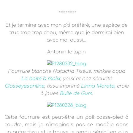
**********
Et je termine avec mon p’ti préféré, une espèce de
truc trop trop chou, même que je dormirai bien
avec moi aussi…
Antonin le lapin
Fourrure blanche Natacha Tissus, minkee aqua
La boite à malix
, yeux et nez sécurité
Glasseyesonline
, tissu imprimé
Linna Morata
, craie
à joues
Bulle de Gum
.
Cette fourrure est peut-être un poil casse-pied à
coudre, mais je n’imaginais pas ce modèle dans
un autre tissu et je trouve le rendu génial, en plus