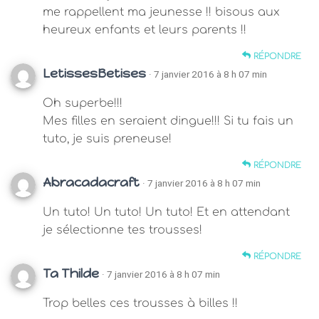
me rappellent ma jeunesse !! bisous aux
heureux enfants et leurs parents !!
RÉPONDRE
LetissesBetises
· 7 janvier 2016 à 8 h 07 min
Oh superbe!!!
Mes filles en seraient dingue!!! Si tu fais un
tuto, je suis preneuse!
RÉPONDRE
Abracadacraft
· 7 janvier 2016 à 8 h 07 min
Un tuto! Un tuto! Un tuto! Et en attendant
je sélectionne tes trousses!
RÉPONDRE
Ta Thilde
· 7 janvier 2016 à 8 h 07 min
Trop belles ces trousses à billes !!