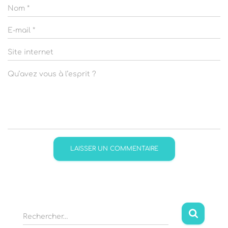
Nom
*
E-mail
*
Site internet
Qu’avez vous à l’esprit ?
R
Rechercher…
e