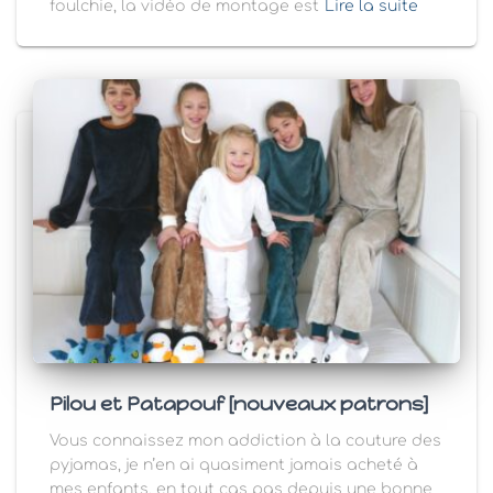
foulchie, la vidéo de montage est
Lire la suite
Pilou et Patapouf [nouveaux patrons]
Vous connaissez mon addiction à la couture des
pyjamas, je n’en ai quasiment jamais acheté à
mes enfants, en tout cas pas depuis une bonne