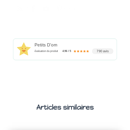
Petits D'om
790 avis
évaluation du produit
4.96 / 5
Articles similaires