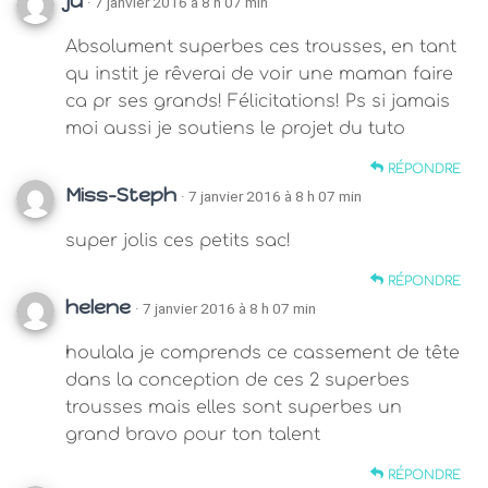
ju
· 7 janvier 2016 à 8 h 07 min
Absolument superbes ces trousses, en tant
qu instit je rêverai de voir une maman faire
ca pr ses grands! Félicitations! Ps si jamais
moi aussi je soutiens le projet du tuto
RÉPONDRE
Miss-Steph
· 7 janvier 2016 à 8 h 07 min
super jolis ces petits sac!
RÉPONDRE
helene
· 7 janvier 2016 à 8 h 07 min
houlala je comprends ce cassement de tête
dans la conception de ces 2 superbes
trousses mais elles sont superbes un
grand bravo pour ton talent
RÉPONDRE