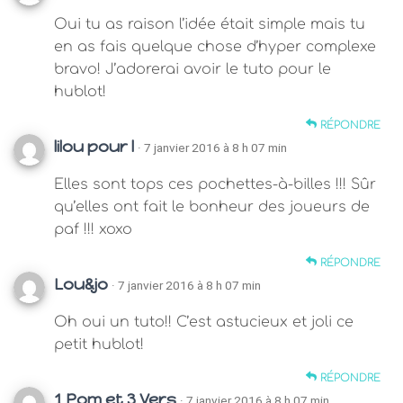
Oui tu as raison l’idée était simple mais tu
en as fais quelque chose d’hyper complexe
bravo! J’adorerai avoir le tuto pour le
hublot!
RÉPONDRE
lilou pour l
· 7 janvier 2016 à 8 h 07 min
Elles sont tops ces pochettes-à-billes !!! Sûr
qu’elles ont fait le bonheur des joueurs de
paf !!! xoxo
RÉPONDRE
Lou&jo
· 7 janvier 2016 à 8 h 07 min
Oh oui un tuto!! C’est astucieux et joli ce
petit hublot!
RÉPONDRE
1 Pom et 3 Vers
· 7 janvier 2016 à 8 h 07 min