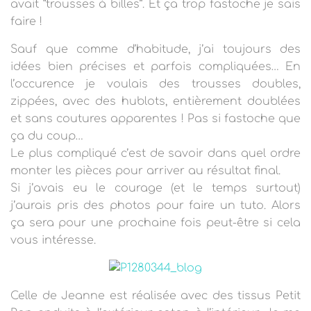
T
avait “trousses à billes”. Et ça trop fastoche je sais
I
faire !
O
N
Sauf que comme d’habitude, j’ai toujours des
idées bien précises et parfois compliquées… En
l’occurence je voulais des trousses doubles,
zippées, avec des hublots, entièrement doublées
et sans coutures apparentes ! Pas si fastoche que
ça du coup…
Le plus compliqué c’est de savoir dans quel ordre
monter les pièces pour arriver au résultat final.
Si j’avais eu le courage (et le temps surtout)
j’aurais pris des photos pour faire un tuto. Alors
ça sera pour une prochaine fois peut-être si cela
vous intéresse.
Celle de Jeanne est réalisée avec des tissus Petit