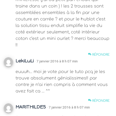
traine dans un coin ) ! les 2 trousses sont
assemblées ensembles à la fin par une
couture en carrée ? et pour le hublot c’est
la solution tissu enduit simplifie la vie du
coté extérieur seulement, coté intérieur
coton c’est un mini ourlet ? merci beaucoup
!!
RÉPONDRE
LekiLuLi
· 7 janvier 2016 à 8 h 07 min
euuuh… moi je vote pour le tuto pcq je les
trouve absolument génialissimes!! par
contre je n’ai rien compris à comment vous
avez fait ca … ^^
RÉPONDRE
MARITHILDE5
· 7 janvier 2016 à 8 h 07 min