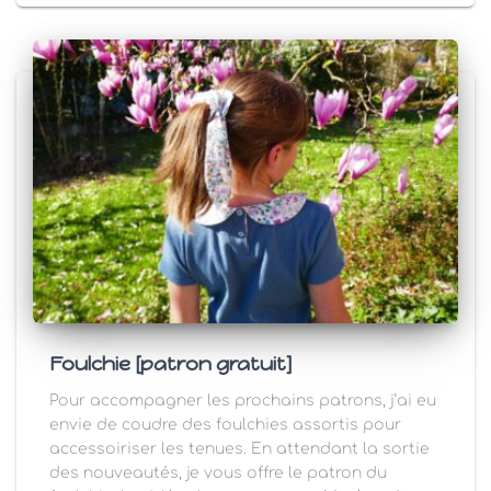
Foulchie [patron gratuit]
Pour accompagner les prochains patrons, j’ai eu
envie de coudre des foulchies assortis pour
accessoiriser les tenues. En attendant la sortie
des nouveautés, je vous offre le patron du