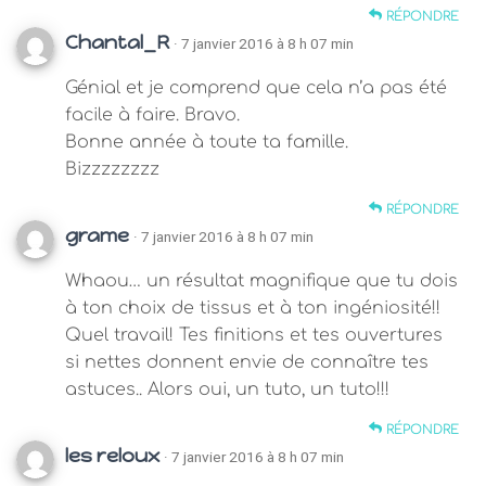
RÉPONDRE
Chantal_R
· 7 janvier 2016 à 8 h 07 min
Génial et je comprend que cela n’a pas été
facile à faire. Bravo.
Bonne année à toute ta famille.
Bizzzzzzzz
RÉPONDRE
grame
· 7 janvier 2016 à 8 h 07 min
Whaou… un résultat magnifique que tu dois
à ton choix de tissus et à ton ingéniosité!!
Quel travail! Tes finitions et tes ouvertures
si nettes donnent envie de connaître tes
astuces.. Alors oui, un tuto, un tuto!!!
RÉPONDRE
les reloux
· 7 janvier 2016 à 8 h 07 min