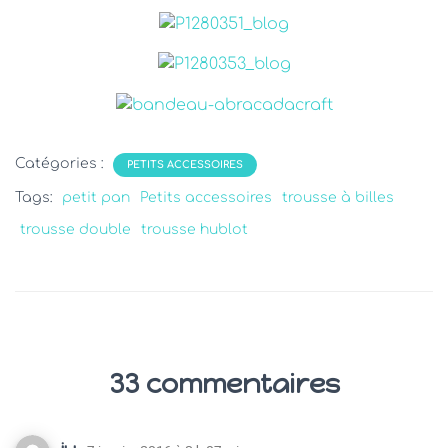
Catégories :
PETITS ACCESSOIRES
Tags:
petit pan
Petits accessoires
trousse à billes
trousse double
trousse hublot
33 commentaires