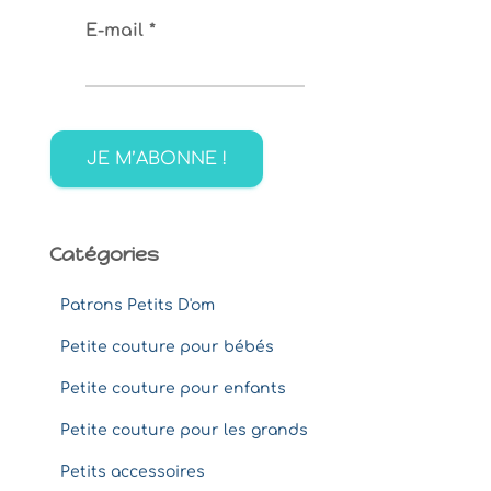
c
E-mail
*
h
e
r
c
h
e
r
:
Catégories
Patrons Petits D'om
Petite couture pour bébés
Petite couture pour enfants
Petite couture pour les grands
Petits accessoires