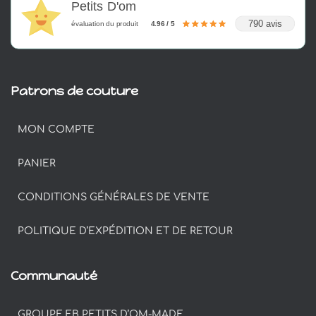
Petits D'om
790 avis
évaluation du produit
4.96 / 5
Patrons de couture
MON COMPTE
PANIER
CONDITIONS GÉNÉRALES DE VENTE
POLITIQUE D’EXPÉDITION ET DE RETOUR
Communauté
GROUPE FB PETITS D’OM-MADE