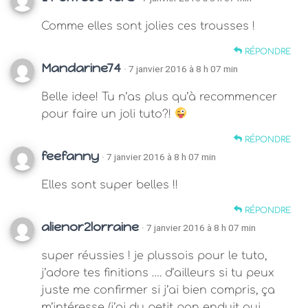
Comme elles sont jolies ces trousses !
RÉPONDRE
Mandarine74
· 7 janvier 2016 à 8 h 07 min
Belle idee! Tu n’as plus qu’à recommencer
pour faire un joli tuto?!
RÉPONDRE
feefanny
· 7 janvier 2016 à 8 h 07 min
Elles sont super belles !!
RÉPONDRE
alienor2lorraine
· 7 janvier 2016 à 8 h 07 min
super réussies ! je plussois pour le tuto,
j’adore tes finitions …. d’ailleurs si tu peux
juste me confirmer si j’ai bien compris, ça
m’intéresse (j’ai du petit pan enduit qui