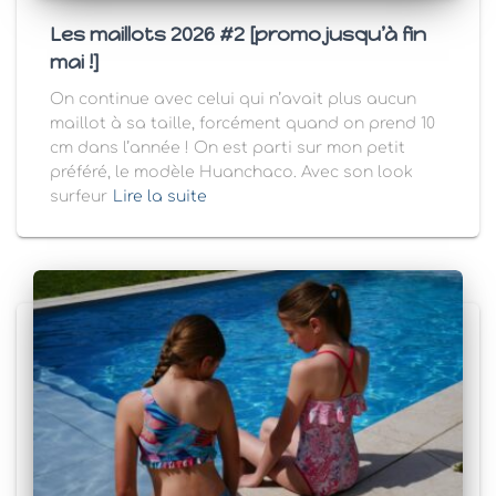
Les maillots 2026 #2 [promo jusqu’à fin
mai !]
On continue avec celui qui n’avait plus aucun
maillot à sa taille, forcément quand on prend 10
cm dans l’année ! On est parti sur mon petit
préféré, le modèle Huanchaco. Avec son look
surfeur
Lire la suite