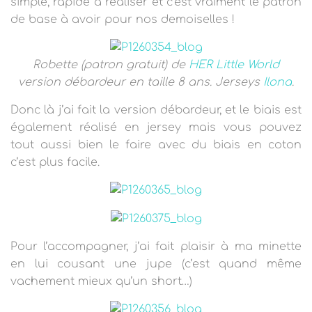
simple, rapide à réaliser et c’est vraiment le patron
de base à avoir pour nos demoiselles !
Robette (patron gratuit) de
HER Little World
version débardeur en taille 8 ans. Jerseys
Ilona
.
Donc là j’ai fait la version débardeur, et le biais est
également réalisé en jersey mais vous pouvez
tout aussi bien le faire avec du biais en coton
c’est plus facile.
Pour l’accompagner, j’ai fait plaisir à ma minette
en lui cousant une jupe (c’est quand même
vachement mieux qu’un short…)