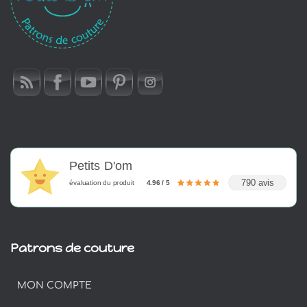
Petits D'om
790 avis
évaluation du produit
4.96 / 5
Patrons de couture
MON COMPTE