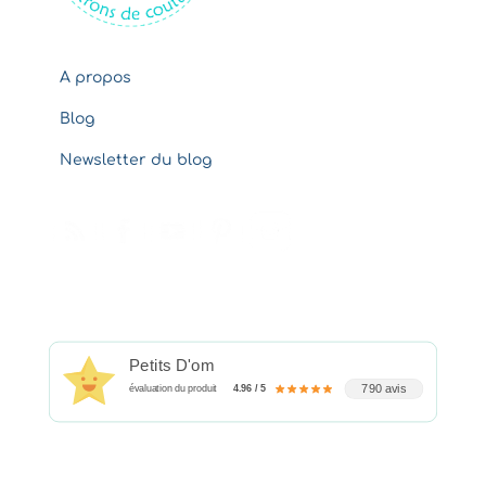
A propos
Blog
Newsletter du blog
Petits D'om
790 avis
évaluation du produit
4.96 / 5