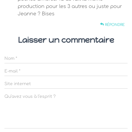
production pour les 3 autres ou juste pour
Jeanne ? Bises
RÉPONDRE
Laisser un commentaire
Nom
*
E-mail
*
Site internet
Qu’avez vous à l’esprit ?