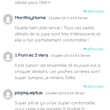
idéale pour l’été !!
RÉPONDRE
MonRoyHome
· 23 juillet 2015 à 8 h 58 min
Quelle bien jolie tenue ! Tous ces petits
détails de la jupe sont très intéressants et
elle a l’air parfaitement confortable !
RÉPONDRE
1 Pom et 3 Vers
· 23 juillet 2015 à 8 h 58 min
Il est canon cet ensemble, et ta puce est à
croquer dedans. Les poches arrières sont
super sympas, je retiens l’idée
RÉPONDRE
picpiqueplus
· 23 juillet 2015 à 8 h 58 min
Super joli et ça a l’air super confortable
pour cette jolie minette !!! Parfait !!!