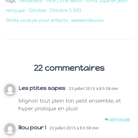
Tags:
débardeur
HER Little World
Ilona
jupe en jean
minijupe
Ottobre
Ottobre 3 2013
Petite couture pour enfants
weekendeuses
22 commentaires
Les ptites sapes
· 23 juillet 2015 à 8 h 58 min
Mignon tout plein ton petit ensemble, et
hyper pratique en plus!
RÉPONDRE
lilou pour l
· 23 juillet 2015 à 8 h 58 min