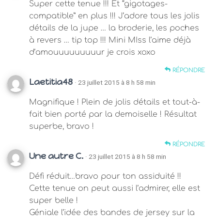
Super cette tenue !!! Et “gigotages-
compatible” en plus !!! J’adore tous les jolis
détails de la jupe … la broderie, les poches
à revers … tip top !!! Mini MIss l’aime déjà
d’amouuuuuuuuur je crois xoxo
RÉPONDRE
Laetitia48
· 23 juillet 2015 à 8 h 58 min
Magnifique ! Plein de jolis détails et tout-à-
fait bien porté par la demoiselle ! Résultat
superbe, bravo !
RÉPONDRE
Une autre C.
· 23 juillet 2015 à 8 h 58 min
Défi réduit…bravo pour ton assiduité !!
Cette tenue on peut aussi l’admirer, elle est
super belle !
Géniale l’idée des bandes de jersey sur la