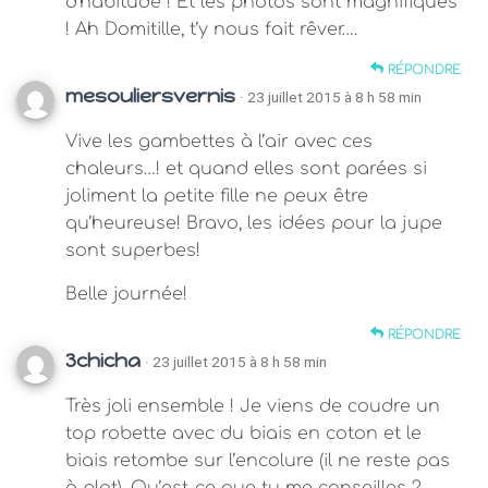
d’habitude ! Et les photos sont magnifiques
! Ah Domitille, t’y nous fait rêver….
RÉPONDRE
mesouliersvernis
· 23 juillet 2015 à 8 h 58 min
Vive les gambettes à l’air avec ces
chaleurs…! et quand elles sont parées si
joliment la petite fille ne peux être
qu’heureuse! Bravo, les idées pour la jupe
sont superbes!
Belle journée!
RÉPONDRE
3chicha
· 23 juillet 2015 à 8 h 58 min
Très joli ensemble ! Je viens de coudre un
top robette avec du biais en coton et le
biais retombe sur l’encolure (il ne reste pas