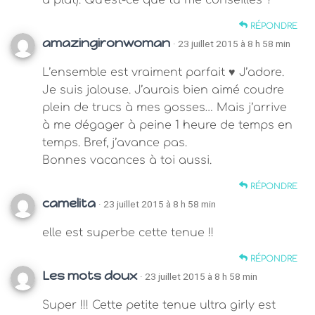
à plat). Qu’est-ce que tu me conseilles ?
RÉPONDRE
amazingironwoman
· 23 juillet 2015 à 8 h 58 min
L’ensemble est vraiment parfait ♥ J’adore.
Je suis jalouse. J’aurais bien aimé coudre
plein de trucs à mes gosses… Mais j’arrive
à me dégager à peine 1 heure de temps en
temps. Bref, j’avance pas.
Bonnes vacances à toi aussi.
RÉPONDRE
camelita
· 23 juillet 2015 à 8 h 58 min
elle est superbe cette tenue !!
RÉPONDRE
Les mots doux
· 23 juillet 2015 à 8 h 58 min
Super !!! Cette petite tenue ultra girly est