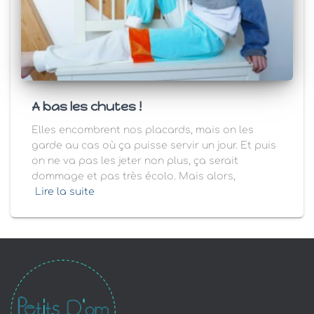
A bas les chutes !
Elles encombrent nos placards, mais on les
garde au cas où ça puisse servir un jour. Et puis
on ne va pas les jeter non plus, ça serait
dommage et pas très écolo. Mais alors,
Lire la suite