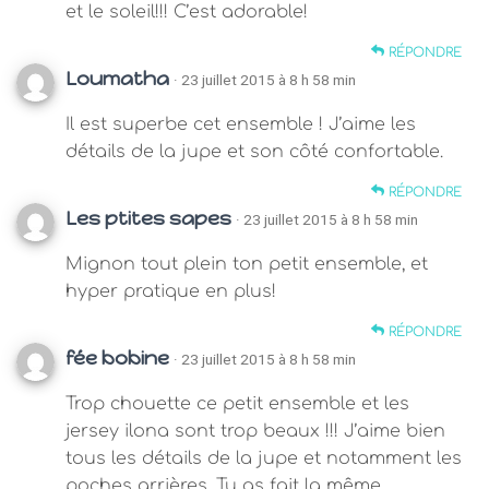
et le soleil!!! C’est adorable!
RÉPONDRE
Loumatha
· 23 juillet 2015 à 8 h 58 min
Il est superbe cet ensemble ! J’aime les
détails de la jupe et son côté confortable.
RÉPONDRE
Les ptites sapes
· 23 juillet 2015 à 8 h 58 min
Mignon tout plein ton petit ensemble, et
hyper pratique en plus!
RÉPONDRE
fée bobine
· 23 juillet 2015 à 8 h 58 min
Trop chouette ce petit ensemble et les
jersey ilona sont trop beaux !!! J’aime bien
tous les détails de la jupe et notamment les
poches arrières. Tu as fait la même