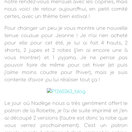
T
notre rendez-vous mensuel avec les copines, mais
I
nous voici de retour aujourd’hui, en petit comité
O
certes, avec un thème bien estival !
N
Pour changer un peu je vous montre une nouvelle
tenue cousue pour Jeanne ! Je n’ai rien acheté
pour elle pour cet été, je lui ai fait 4 hauts, 2
shorts, 2 jupes et 2 robes (j’en ai encore une à
vous montrer) et 1 pyjama. Je ne pense pas
pouvoir faire de même pour cet hiver (et puis
j’aime moins coudre pour l’hiver), mais je suis
contente d’avoir pu lui réaliser tout ça !
Le jour où Nadège nous a très gentiment offert le
patron de la Robette, je l’ai de suite imprimé et j’en
ai découpé 2 versions (l’autre est donc la robe que
vous verrez prochainement). C’est un patron