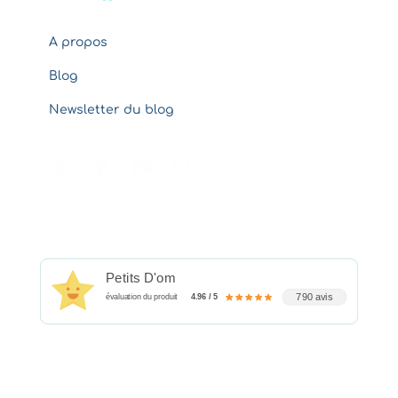
A propos
Blog
Newsletter du blog
Petits D'om
790 avis
évaluation du produit
4.96 / 5