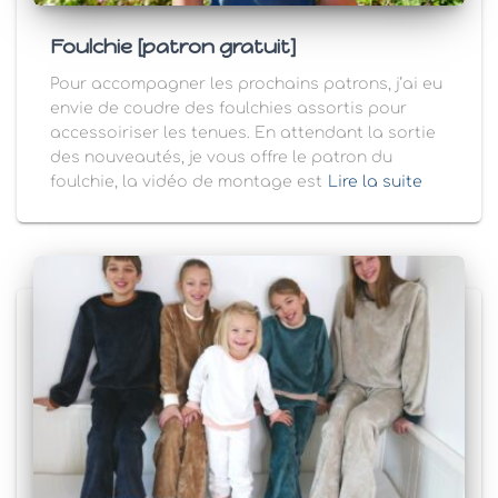
Foulchie [patron gratuit]
Pour accompagner les prochains patrons, j’ai eu
envie de coudre des foulchies assortis pour
accessoiriser les tenues. En attendant la sortie
des nouveautés, je vous offre le patron du
foulchie, la vidéo de montage est
Lire la suite