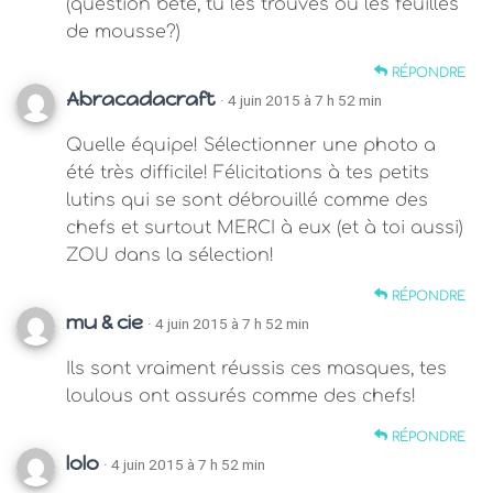
(question bête, tu les trouves où les feuilles
de mousse?)
RÉPONDRE
Abracadacraft
· 4 juin 2015 à 7 h 52 min
Quelle équipe! Sélectionner une photo a
été très difficile! Félicitations à tes petits
lutins qui se sont débrouillé comme des
chefs et surtout MERCI à eux (et à toi aussi)
ZOU dans la sélection!
RÉPONDRE
mu & cie
· 4 juin 2015 à 7 h 52 min
Ils sont vraiment réussis ces masques, tes
loulous ont assurés comme des chefs!
RÉPONDRE
lolo
· 4 juin 2015 à 7 h 52 min