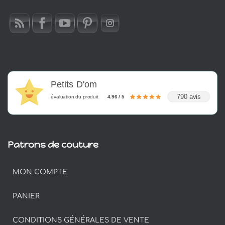
Petits D'om
790 avis
évaluation du produit
4.96 / 5
Patrons de couture
MON COMPTE
PANIER
CONDITIONS GÉNÉRALES DE VENTE