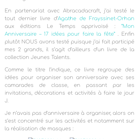
T
I
En partenariat avec Abracadacraft, j’ai testé le
O
N
tout dernier livre d’
Agathe de Frayssinet-Orhan
aux éditions Le Temps apprivoisé :
“Mon
Anniversaire – 17 idées pour faire la fête”
. Enfin
plutôt NOUS avons testé puisque j’ai fait participé
mes 2 grands, il s’agit d’ailleurs d’un livre de la
collection Jeunes Talents.
Comme le titre l’indique, ce livre regroupe des
idées pour organiser son anniversaire avec ses
camarades de classe, en passant par les
invitations, décorations et activités à faire le jour
J.
Je n’avais pas d’anniversaire à organiser, alors on
s’est concentré sur les activités et notamment sur
la réalisation de masques :