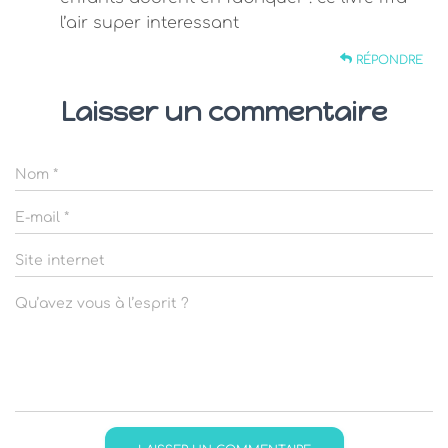
l’air super interessant
RÉPONDRE
Laisser un commentaire
Nom
*
E-mail
*
Site internet
Qu’avez vous à l’esprit ?