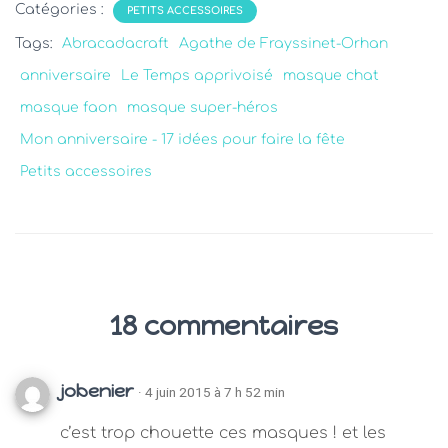
Catégories :
PETITS ACCESSOIRES
Tags:
Abracadacraft
Agathe de Frayssinet-Orhan
anniversaire
Le Temps apprivoisé
masque chat
masque faon
masque super-héros
Mon anniversaire - 17 idées pour faire la fête
Petits accessoires
18 commentaires
jobenier
· 4 juin 2015 à 7 h 52 min
c’est trop chouette ces masques ! et les