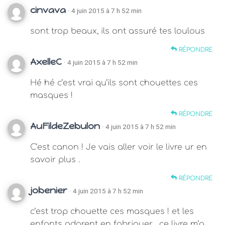
cinvava
· 4 juin 2015 à 7 h 52 min
sont trop beaux, ils ont assuré tes loulous
RÉPONDRE
AxelleC
· 4 juin 2015 à 7 h 52 min
Hé hé c’est vrai qu’ils sont chouettes ces
masques !
RÉPONDRE
AuFildeZebulon
· 4 juin 2015 à 7 h 52 min
C’est canon ! Je vais aller voir le livre ur en
savoir plus .
RÉPONDRE
jobenier
· 4 juin 2015 à 7 h 52 min
c’est trop chouette ces masques ! et les
enfants adorent en fabriquer . ce livre m’a