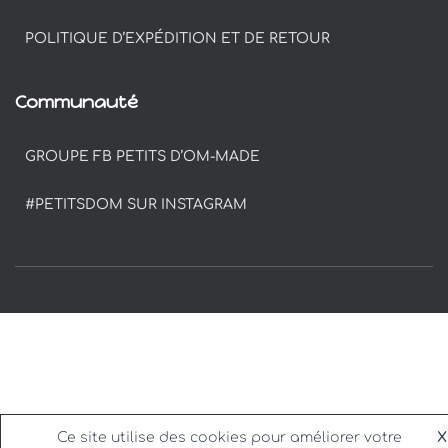
POLITIQUE D’EXPÉDITION ET DE RETOUR
Communauté
GROUPE FB PETITS D’OM-MADE
#PETITSDOM SUR INSTAGRAM
Ce site utilise des cookies pour améliorer votre
X