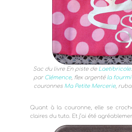
Sac du livre En piste de
Laetibricole
.
par
Clémence
, flex argenté
la fourmi
couronnes
Ma Petite Mercerie
, ruba
Quant à la couronne, elle se crochè
claires du tuto. Et j’ai été agréableme