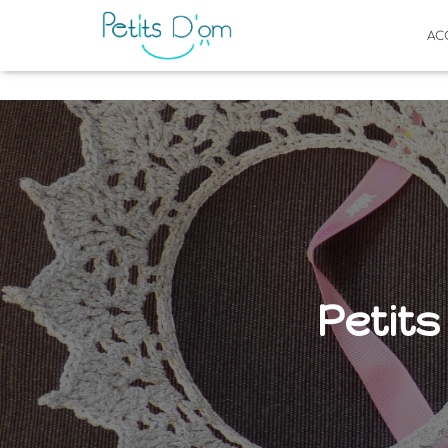
AC
Petit