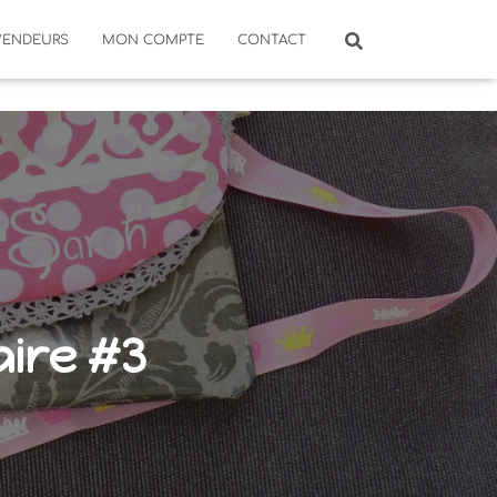
VENDEURS
MON COMPTE
CONTACT
ire #3