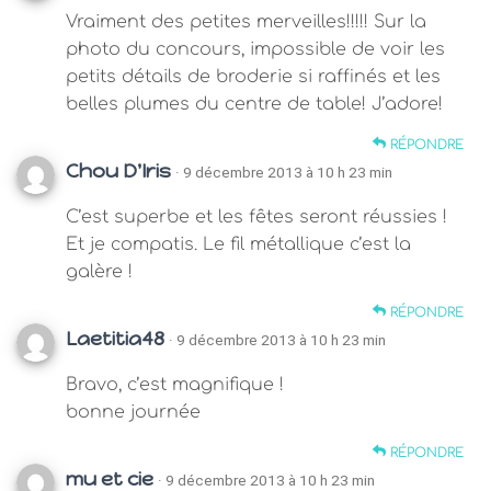
Vraiment des petites merveilles!!!!! Sur la
photo du concours, impossible de voir les
petits détails de broderie si raffinés et les
belles plumes du centre de table! J’adore!
RÉPONDRE
Chou D'Iris
· 9 décembre 2013 à 10 h 23 min
C’est superbe et les fêtes seront réussies !
Et je compatis. Le fil métallique c’est la
galère !
RÉPONDRE
Laetitia48
· 9 décembre 2013 à 10 h 23 min
Bravo, c’est magnifique !
bonne journée
RÉPONDRE
mu et cie
· 9 décembre 2013 à 10 h 23 min