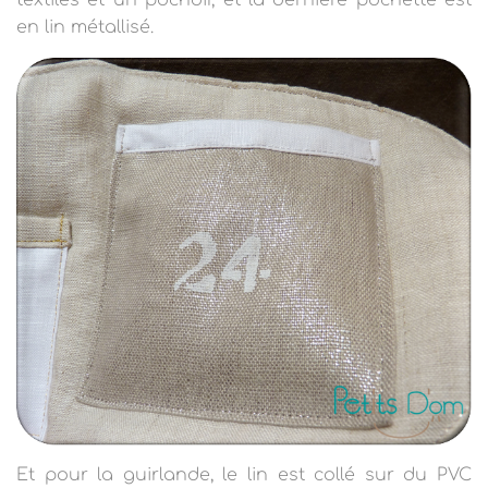
textiles et un pochoir,
et la dernière pochette est
en lin métallisé.
Et pour la guirlande, le lin est collé sur du PVC