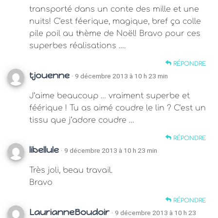
transporté dans un conte des mille et une
nuits! C’est féerique, magique, bref ça colle
pile poil au thème de Noël! Bravo pour ces
superbes réalisations ….
RÉPONDRE
tjouenne
· 9 décembre 2013 à 10 h 23 min
J’aime beaucoup … vraiment superbe et
féérique ! Tu as aimé coudre le lin ? C’est un
tissu que j’adore coudre …
RÉPONDRE
libellule
· 9 décembre 2013 à 10 h 23 min
Très joli, beau travail.
Bravo
RÉPONDRE
LaurianneBoudoir
· 9 décembre 2013 à 10 h 23