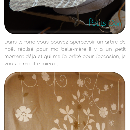
Dans le fond vous pouvez apercevoir un arbre de
noël réalisé pour ma belle-mère il y a un petit
moment déjà et qui me l’a prêté pour l’occasion, je
vous le montre mieux :