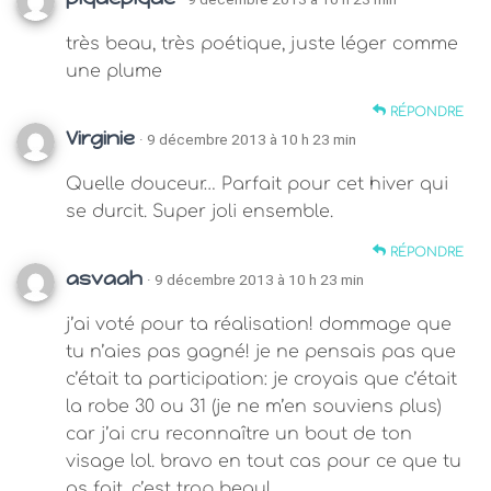
très beau, très poétique, juste léger comme
une plume
RÉPONDRE
Virginie
· 9 décembre 2013 à 10 h 23 min
Quelle douceur… Parfait pour cet hiver qui
se durcit. Super joli ensemble.
RÉPONDRE
asvaah
· 9 décembre 2013 à 10 h 23 min
j’ai voté pour ta réalisation! dommage que
tu n’aies pas gagné! je ne pensais pas que
c’était ta participation: je croyais que c’était
la robe 30 ou 31 (je ne m’en souviens plus)
car j’ai cru reconnaître un bout de ton
visage lol. bravo en tout cas pour ce que tu
as fait, c’est trop beau!