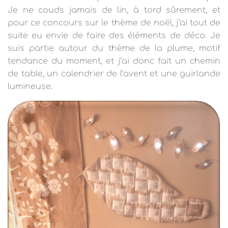
T
Je ne couds jamais de lin, à tord sûrement, et
I
O
pour ce concours sur le thème de noël, j’ai tout de
N
suite eu envie de faire des éléments de déco. Je
suis partie autour du thème de la plume, motif
tendance du moment, et j’ai donc fait un chemin
de table, un calendrier de l’avent et une guirlande
lumineuse.