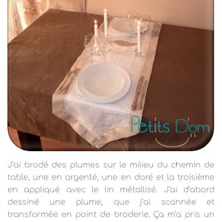
J’ai brodé des plumes sur le milieu du chemin de
table, une en argenté, une en doré et la troisième
en appliqué avec le lin métallisé. J’ai d’abord
dessiné une plume, que j’ai scannée et
transformée en point de broderie. Ça m’a pris un