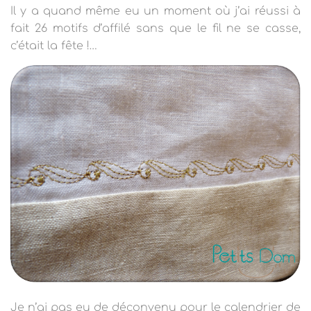
Il y a quand même eu un moment où j’ai réussi à
fait 26 motifs d’affilé sans que le fil ne se casse,
c’était la fête !…
Je n’ai pas eu de déconvenu pour le calendrier de