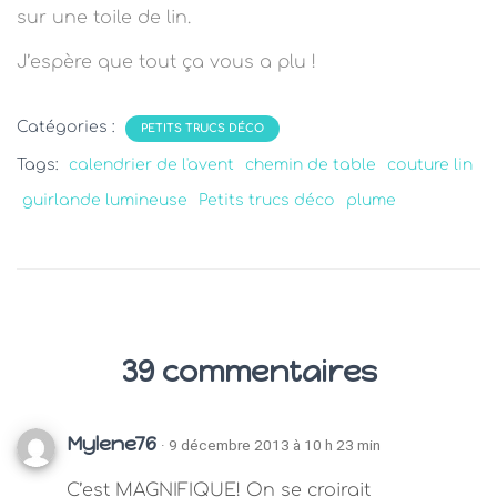
sur une toile de lin.
J’espère que tout ça vous a plu !
Catégories :
PETITS TRUCS DÉCO
Tags:
calendrier de l'avent
chemin de table
couture lin
guirlande lumineuse
Petits trucs déco
plume
39 commentaires
Mylene76
· 9 décembre 2013 à 10 h 23 min
C’est MAGNIFIQUE! On se croirait