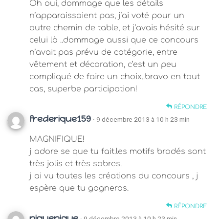
Oh oui, dommage que les détails
n’apparaissaient pas, j’ai voté pour un
autre chemin de table, et j’avais hésité sur
celui là ..dommage aussi que ce concours
n’avait pas prévu de catégorie, entre
vêtement et décoration, c’est un peu
compliqué de faire un choix..bravo en tout
cas, superbe participation!
RÉPONDRE
frederique159
· 9 décembre 2013 à 10 h 23 min
MAGNIFIQUE!
j adore se que tu fait.les motifs brodés sont
très jolis et très sobres.
j ai vu toutes les créations du concours , j
espère que tu gagneras.
RÉPONDRE
piquepique
· 9 décembre 2013 à 10 h 23 min