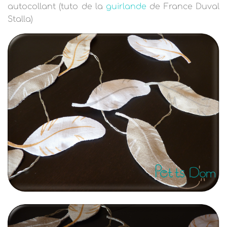
autocollant (tuto de la
guirlande
de France Duval
Stalla)