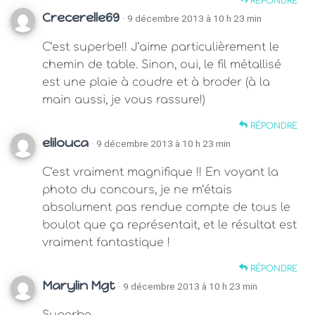
RÉPONDRE
Crecerelle69
· 9 décembre 2013 à 10 h 23 min
C’est superbe!! J’aime particulièrement le
chemin de table. Sinon, oui, le fil métallisé
est une plaie à coudre et à broder (à la
main aussi, je vous rassure!)
RÉPONDRE
elilouca
· 9 décembre 2013 à 10 h 23 min
C’est vraiment magnifique !! En voyant la
photo du concours, je ne m’étais
absolument pas rendue compte de tous le
boulot que ça représentait, et le résultat est
vraiment fantastique !
RÉPONDRE
Marylin Mgt
· 9 décembre 2013 à 10 h 23 min
Superbe.