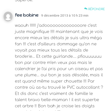
RÉPONDRE
fee bobine
· 9 décembre 2013 à 10 h 23 min
waouh !!!!!! j’adoooooooooooooore c’est
juste magnifique !!!! maintenant que je vois
encore mieux les détails je suis ultra méga
fan !!! c’est d’ailleurs dommage qu’on ne
voyait pas mieux tous les détails de
broderie… Et cette guirlande…. pfiouuuuuu
bon par contre m’en veux pas mais le
calendrier je l’ai pris pour un oiseau et pas
une plume… oui bon je sais désolée, mais il
est quand même super chouette !!! Par
contre où as-tu trouvé le PVC autocollant ?
Et dis donc c’est vraiment de famille le
talent bravo belle-maman ! il est superbe
cet arbre !! Bon bah je croise les doigts