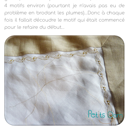
4 motifs environ (pourtant je n’avais pas eu de
problème en brodant les plumes)…Donc à chaque
fois il fallait découdre le motif qui était commencé
pour le refaire du début…