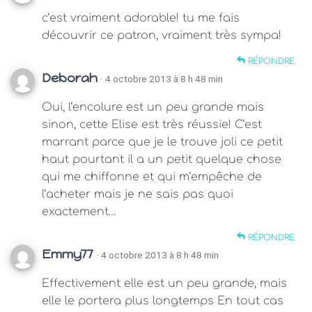
c’est vraiment adorable! tu me fais
découvrir ce patron, vraiment très sympa!
RÉPONDRE
Deborah
· 4 octobre 2013 à 8 h 48 min
Oui, l’encolure est un peu grande mais
sinon, cette Elise est très réussie! C’est
marrant parce que je le trouve joli ce petit
haut pourtant il a un petit quelque chose
qui me chiffonne et qui m’empêche de
l’acheter mais je ne sais pas quoi
exactement…
RÉPONDRE
Emmy77
· 4 octobre 2013 à 8 h 48 min
Effectivement elle est un peu grande, mais
elle le portera plus longtemps En tout cas