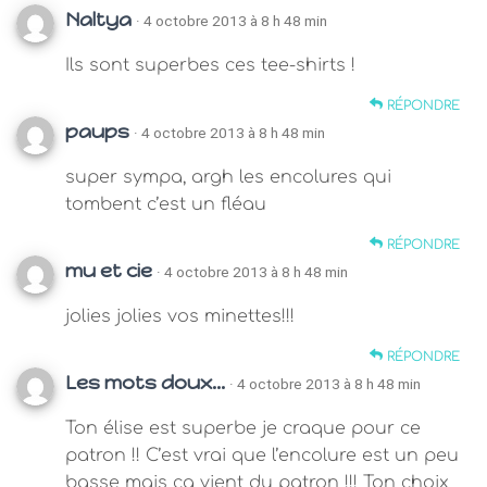
Naltya
· 4 octobre 2013 à 8 h 48 min
Ils sont superbes ces tee-shirts !
RÉPONDRE
paups
· 4 octobre 2013 à 8 h 48 min
super sympa, argh les encolures qui
tombent c’est un fléau
RÉPONDRE
mu et cie
· 4 octobre 2013 à 8 h 48 min
jolies jolies vos minettes!!!
RÉPONDRE
Les mots doux...
· 4 octobre 2013 à 8 h 48 min
Ton élise est superbe je craque pour ce
patron !! C’est vrai que l’encolure est un peu
basse mais ça vient du patron !!! Ton choix