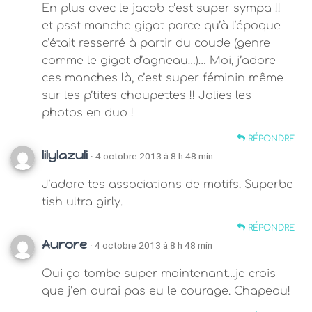
En plus avec le jacob c’est super sympa !!
et psst manche gigot parce qu’à l’époque
c’était resserré à partir du coude (genre
comme le gigot d’agneau…)… Moi, j’adore
ces manches là, c’est super féminin même
sur les p’tites choupettes !! Jolies les
photos en duo !
RÉPONDRE
lilylazuli
· 4 octobre 2013 à 8 h 48 min
J’adore tes associations de motifs. Superbe
tish ultra girly.
RÉPONDRE
Aurore
· 4 octobre 2013 à 8 h 48 min
Oui ça tombe super maintenant…je crois
que j’en aurai pas eu le courage. Chapeau!