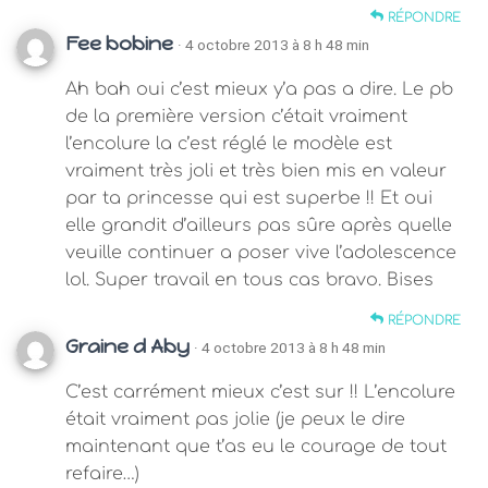
RÉPONDRE
Fee bobine
· 4 octobre 2013 à 8 h 48 min
Ah bah oui c’est mieux y’a pas a dire. Le pb
de la première version c’était vraiment
l’encolure la c’est réglé le modèle est
vraiment très joli et très bien mis en valeur
par ta princesse qui est superbe !! Et oui
elle grandit d’ailleurs pas sûre après quelle
veuille continuer a poser vive l’adolescence
lol. Super travail en tous cas bravo. Bises
RÉPONDRE
Graine d Aby
· 4 octobre 2013 à 8 h 48 min
C’est carrément mieux c’est sur !! L’encolure
était vraiment pas jolie (je peux le dire
maintenant que t’as eu le courage de tout
refaire…)