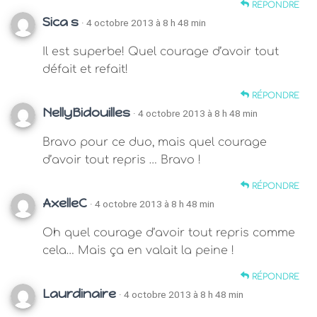
RÉPONDRE
Sica s
· 4 octobre 2013 à 8 h 48 min
Il est superbe! Quel courage d’avoir tout
défait et refait!
RÉPONDRE
NellyBidouilles
· 4 octobre 2013 à 8 h 48 min
Bravo pour ce duo, mais quel courage
d’avoir tout repris … Bravo !
RÉPONDRE
AxelleC
· 4 octobre 2013 à 8 h 48 min
Oh quel courage d’avoir tout repris comme
cela… Mais ça en valait la peine !
RÉPONDRE
Laurdinaire
· 4 octobre 2013 à 8 h 48 min