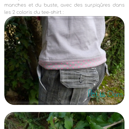
manches et du buste, avec des surpiqûres dans
les 2 coloris du tee-shirt :