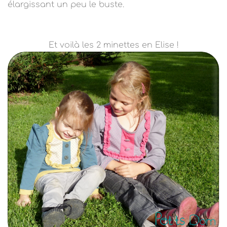
élargissant un peu le buste.
Et voilà les 2 minettes en Elise !