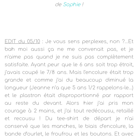
de
Sophie
!
EDIT du 05/10
: Je vous sens perplexes, non ?…Et
bah moi aussi ça ne me convenait pas, et je
n’aime pas quand je ne suis pas complètement
satisfaite. Ayant peur que le 6 ans soit trop étroit,
j’avais coupé le 7/8 ans. Mais l’encolure était trop
grande et comme j’ai du beaucoup diminué la
longueur (Jeanne n’a que 5 ans 1/2 rappelons-le…)
et le plastron était disproportionné par rapport
au reste du devant. Alors hier j’ai pris mon
courage à 2 mains, et j’ai tout redécousu, retaillé
et recousu ! Du tee-shirt de départ je n’ai
conservé que les manches, le biais d’encolure, la
bande d’ourlet, le froufrou et les boutons. Et avec