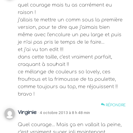
quel courage mais tu as carrément eu
raison !
j’allais te mettre un comm sous la première
version, pour te dire que j’aimais bien
même avec l’encolure un peu large et puis
je n’ai pas pris le temps de le faire…
et j’ai vu ton edit !!!
dans cette taille, c’est vraiment parfait,
craquant à souhait !!
ce mélange de couleurs so lovely, ces
froufrous et la frimousse de ta poulette,
comme toujours au top, me réjouissent !!
bravo !
RÉPONDRE
Virginie
· 4 octobre 2013 à 8 h 48 min
Quel courage… Mais ça en vallait la peine,
c’est vraiment super joli maintenant.