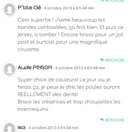
RÉPONDRE
P´tite Clé
· 4 octobre 2013 à 8 h 48 min
C’est superbe ! J’aime beaucoup les
bandes contrastées, ça finit bien. Et puis ce
jersey, a tomber ! Encore bravo pour un joli
post et surtout pour une magnifique
cousette.
RÉPONDRE
Aude PINSON
· 4 octobre 2013 à 8 h 48 min
Super choix de couleurs! Le jour ou je
ferais ça, je peux le dire, les poules auront
REELLEMENT des dents!
Bravo les créatrices et trop choupettes les
mannequins
RÉPONDRE
isa
· 4 octobre 2013 à 8 h 48 min