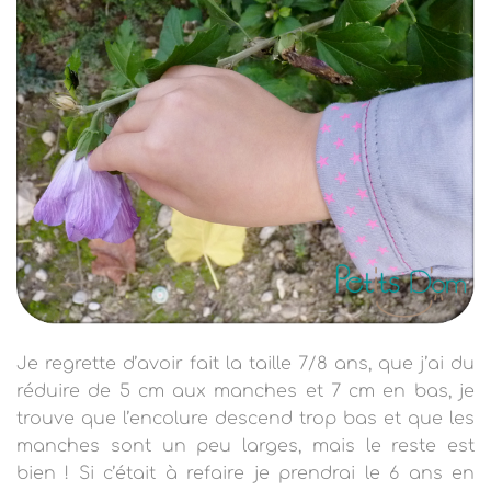
Je regrette d’avoir fait la taille 7/8 ans, que j’ai du
réduire de 5 cm aux manches et 7 cm en bas, je
trouve que l’encolure descend trop bas et que les
manches sont un peu larges, mais le reste est
bien ! Si c’était à refaire je prendrai le 6 ans en