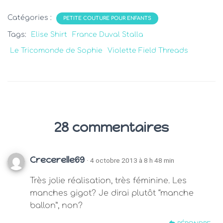
Catégories :
PETITE COUTURE POUR ENFANTS
Tags:
Elise Shirt
France Duval Stalla
Le Tricomonde de Sophie
Violette Field Threads
28 commentaires
Crecerelle69
· 4 octobre 2013 à 8 h 48 min
Très jolie réalisation, très féminine. Les
manches gigot? Je dirai plutôt “manche
ballon”, non?