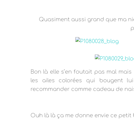
Quasiment aussi grand que ma niè
p
Bon là elle s’en foutait pas mal mais d
les ailes colorées qui bougent l
recommander comme cadeau de nai
Ouh là là ça me donne envie ce petit b