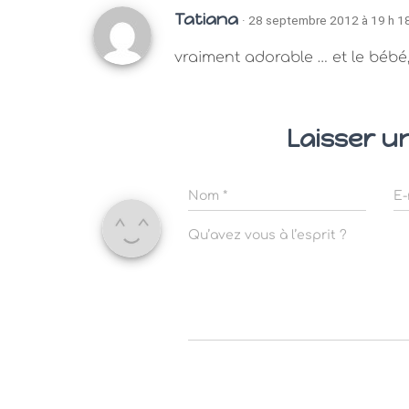
Tatiana
· 28 septembre 2012 à 19 h 1
vraiment adorable … et le bébé,
Laisser u
Nom
*
E-
Qu’avez vous à l’esprit ?