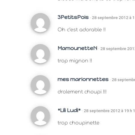
3PetitsPois
· 28 septembre 2012 à 1
Oh c’est adorable !!
MamounetteN
· 28 septembre 2012
trop mignon !!
mes marionnettes
· 28 septembr
drolement choupi !!!
*Lili Ludi*
· 28 septembre 2012 à 19 h 
trop choupinette