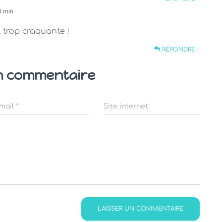
8 min
 trop craquante !
RÉPONDRE
n commentaire
mail
*
Site internet