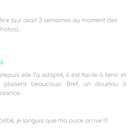
ce (qui avait 3 semaines au moment des
hotos)
…
epuis elle l’a adopté, il est facile à tenir et
ui plaisent beaucoup. Bref, un doudou à
ssance.
ébé, je languis que ma puce arrive !!!